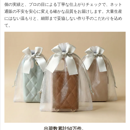
個の実績と、プロの目による丁寧な仕上がりチェックで、ネット
通販の不安を安心に変える確かな品質をお届けします。大量生産
にはない温もりと、細部まで妥協しない作り手のこだわりを込め
て。
出荷数累計50万件。