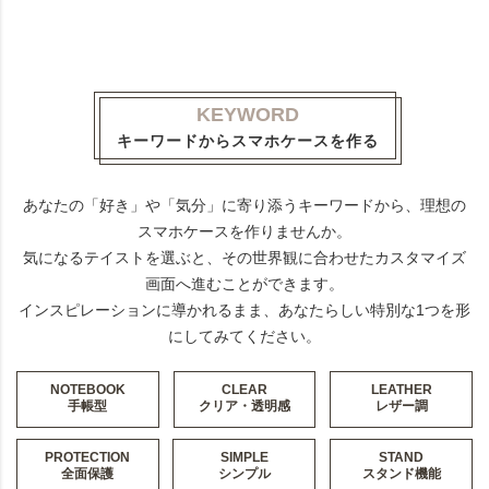
KEYWORD
キーワードからスマホケースを作る
あなたの「好き」や「気分」に寄り添うキーワードから、理想の
スマホケースを作りませんか。
気になるテイストを選ぶと、その世界観に合わせたカスタマイズ
画面へ進むことができます。
インスピレーションに導かれるまま、あなたらしい特別な1つを形
にしてみてください。
NOTEBOOK
CLEAR
LEATHER
手帳型
クリア・透明感
レザー調
PROTECTION
SIMPLE
STAND
全面保護
シンプル
スタンド機能