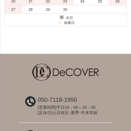
050-7118-1950
[営業時間]平日10：00～15：00
[定休日]土日祝日･夏季･年末年始