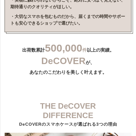
・実物に触れられないからこそ、絶対に安っぽく見えない、
期待通りのクオリティがほしい。
・大切なスマホを包むものだから、届くまでの時間やサポー
トも安心できるショップで選びたい。
500,000
出荷数累計
件
以上の実績。
DeCOVER
が、
あなたのこだわりを美しく叶えます。
THE DeCOVER
DIFFERENCE
DeCOVERのスマホケースが選ばれる3つの理由