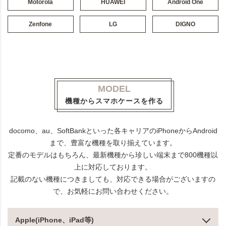
Motorola
HUAWEI
Android One
Zenfone
LG
DIGNO
MODEL
機種からスマホケースを作る
docomo、au、SoftBankといった各キャリアのiPhoneからAndroid
まで、豊富な機種を取り揃えています。
定番のモデルはもちろん、最新機種から珍しい端末まで800機種以
上に対応しております。
記載のない機種につきましても、対応できる場合がございますの
で、お気軽にお問い合わせください。
Apple(iPhone、iPad等)