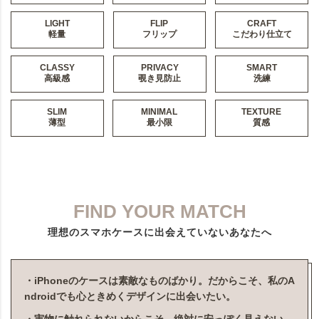
LIGHT
FLIP
CRAFT
軽量
フリップ
こだわり仕立て
CLASSY
PRIVACY
SMART
高級感
覗き見防止
洗練
SLIM
MINIMAL
TEXTURE
薄型
最小限
質感
FIND YOUR MATCH
理想のスマホケースに出会えていないあなたへ
・iPhoneのケースは素敵なものばかり。だからこそ、私のA
ndroidでも心ときめくデザインに出会いたい。