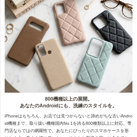
800機種以上の展開。
あなたのAndroidにも、洗練のスタイルを。
iPhoneはもちろん、お店では見つからないと諦めがちな古いAndro
id機種まで、取り扱い機種国内No.1を誇る800種類以上に対応。専
門店ならではの網羅性で、あなたにぴったりのスマホケースを形