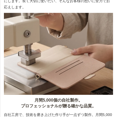
にします。長く大切に使いたい、そんなお客様の想いに全力でお
応えします。
月間5,000個の自社製作。
プロフェッショナルが贈る確かな品質。
自社工房で、技術を磨き上げた作り手が一点ずつ製作。月間5,000