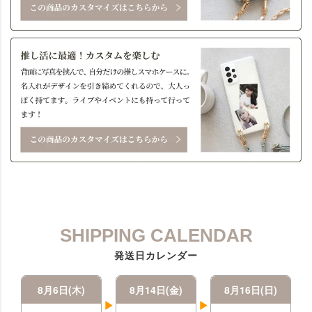
SHIPPING CALENDAR
発送日カレンダー