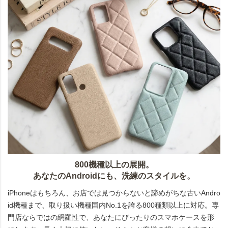
800機種以上の展開。
あなたのAndroidにも、洗練のスタイルを。
iPhoneはもちろん、お店では見つからないと諦めがちな古いAndro
id機種まで、取り扱い機種国内No.1を誇る800種類以上に対応。専
門店ならではの網羅性で、あなたにぴったりのスマホケースを形