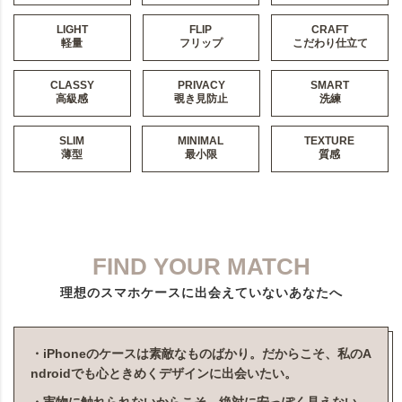
LIGHT
FLIP
CRAFT
軽量
フリップ
こだわり仕立て
CLASSY
PRIVACY
SMART
高級感
覗き見防止
洗練
SLIM
MINIMAL
TEXTURE
薄型
最小限
質感
FIND YOUR MATCH
理想のスマホケースに出会えていないあなたへ
・iPhoneのケースは素敵なものばかり。だからこそ、私のA
ndroidでも心ときめくデザインに出会いたい。