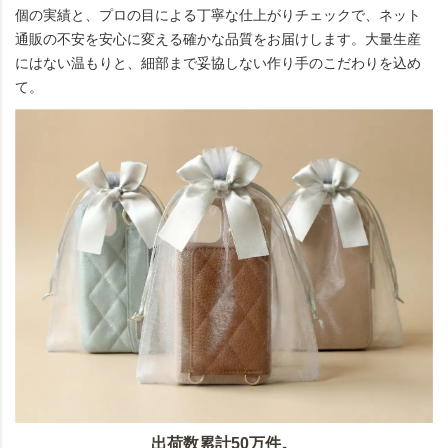
個の実績と、プロの目による丁寧な仕上がりチェックで、ネット
通販の不安を安心に変える確かな品質をお届けします。大量生産
にはない温もりと、細部まで妥協しない作り手のこだわりを込め
て。
出荷数累計50万件。