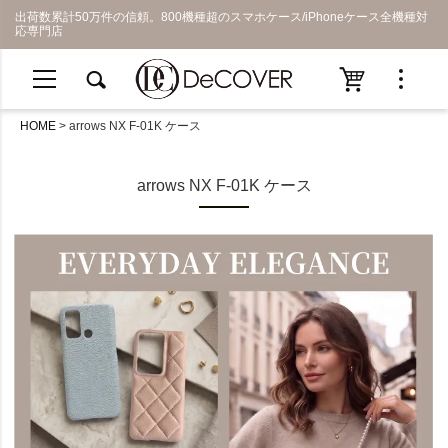
出荷数累計50万件の信頼。800機種超のスマホケース/iPhoneケース全機種対
応専門店
HOME
arrows NX F-01K ケース
arrows NX F-01K ケース