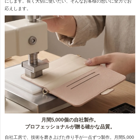
にします。長く大切に使いたい、そんなお客様の想いに全力でお
応えします。
月間5,000個の自社製作。
プロフェッショナルが贈る確かな品質。
自社工房で、技術を磨き上げた作り手が一点ずつ製作。月間5,000