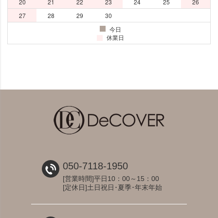
050-7118-1950
[営業時間]平日10：00～15：00
[定休日]土日祝日･夏季･年末年始