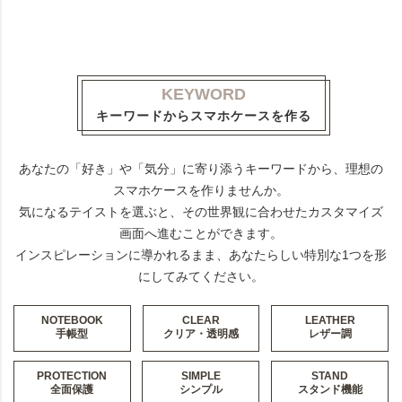
KEYWORD
キーワードからスマホケースを作る
あなたの「好き」や「気分」に寄り添うキーワードから、理想の
スマホケースを作りませんか。
気になるテイストを選ぶと、その世界観に合わせたカスタマイズ
画面へ進むことができます。
インスピレーションに導かれるまま、あなたらしい特別な1つを形
にしてみてください。
NOTEBOOK
CLEAR
LEATHER
手帳型
クリア・透明感
レザー調
PROTECTION
SIMPLE
STAND
全面保護
シンプル
スタンド機能