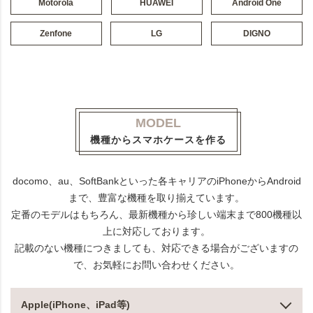
Motorola
HUAWEI
Android One
Zenfone
LG
DIGNO
MODEL
機種からスマホケースを作る
docomo、au、SoftBankといった各キャリアのiPhoneからAndroid
まで、豊富な機種を取り揃えています。
定番のモデルはもちろん、最新機種から珍しい端末まで800機種以
上に対応しております。
記載のない機種につきましても、対応できる場合がございますの
で、お気軽にお問い合わせください。
Apple(iPhone、iPad等)