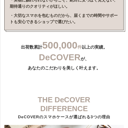
・実物に触れられないからこそ、絶対に安っぽく見えない、
期待通りのクオリティがほしい。
・大切なスマホを包むものだから、届くまでの時間やサポー
トも安心できるショップで選びたい。
500,000
出荷数累計
件
以上の実績。
DeCOVER
が、
あなたのこだわりを美しく叶えます。
THE DeCOVER
DIFFERENCE
DeCOVERのスマホケースが選ばれる3つの理由