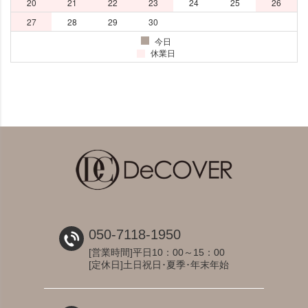
050-7118-1950
[営業時間]平日10：00～15：00
[定休日]土日祝日･夏季･年末年始