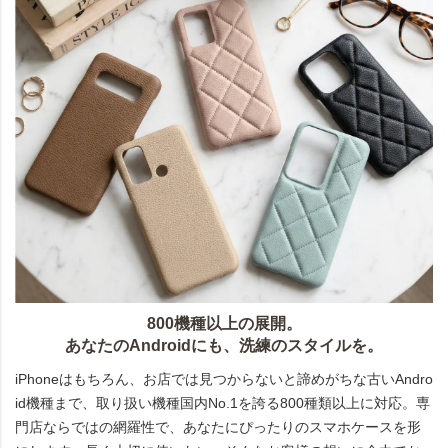
800機種以上の展開。
あなたのAndroidにも、洗練のスタイルを。
iPhoneはもちろん、お店では見つからないと諦めがちな古いAndro
id機種まで、取り扱い機種国内No.1を誇る800種類以上に対応。専
門店ならではの網羅性で、あなたにぴったりのスマホケースを形