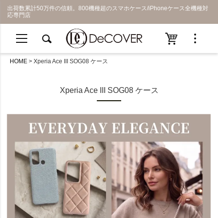
出荷数累計50万件の信頼。800機種超のスマホケース/iPhoneケース全機種対
応専門店
HOME
Xperia Ace III SOG08 ケース
Xperia Ace III SOG08 ケース