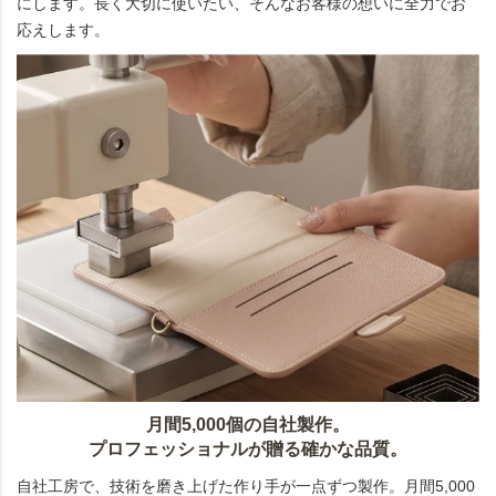
にします。長く大切に使いたい、そんなお客様の想いに全力でお
応えします。
月間5,000個の自社製作。
プロフェッショナルが贈る確かな品質。
自社工房で、技術を磨き上げた作り手が一点ずつ製作。月間5,000