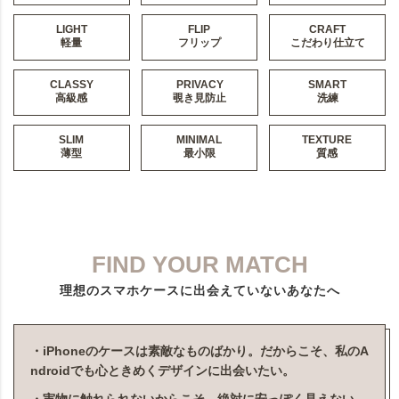
LIGHT
FLIP
CRAFT
軽量
フリップ
こだわり仕立て
CLASSY
PRIVACY
SMART
高級感
覗き見防止
洗練
SLIM
MINIMAL
TEXTURE
薄型
最小限
質感
FIND YOUR MATCH
理想のスマホケースに出会えていないあなたへ
・iPhoneのケースは素敵なものばかり。だからこそ、私のA
ndroidでも心ときめくデザインに出会いたい。