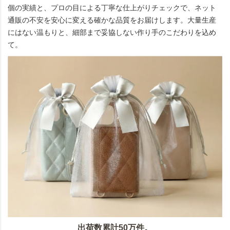
個の実績と、プロの目による丁寧な仕上がりチェックで、ネット
通販の不安を安心に変える確かな品質をお届けします。大量生産
にはない温もりと、細部まで妥協しない作り手のこだわりを込め
て。
出荷数累計50万件。