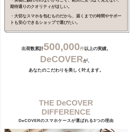
・実物に触れられないからこそ、絶対に安っぽく見えない、
期待通りのクオリティがほしい。
・大切なスマホを包むものだから、届くまでの時間やサポー
トも安心できるショップで選びたい。
500,000
出荷数累計
件
以上の実績。
DeCOVER
が、
あなたのこだわりを美しく叶えます。
THE DeCOVER
DIFFERENCE
DeCOVERのスマホケースが選ばれる3つの理由