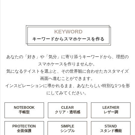
KEYWORD
キーワードからスマホケースを作る
あなたの「好き」や「気分」に寄り添うキーワードから、理想の
スマホケースを作りませんか。
気になるテイストを選ぶと、その世界観に合わせたカスタマイズ
画面へ進むことができます。
インスピレーションに導かれるまま、あなたらしい特別な1つを形
にしてみてください。
NOTEBOOK
CLEAR
LEATHER
手帳型
クリア・透明感
レザー調
PROTECTION
SIMPLE
STAND
全面保護
シンプル
スタンド機能