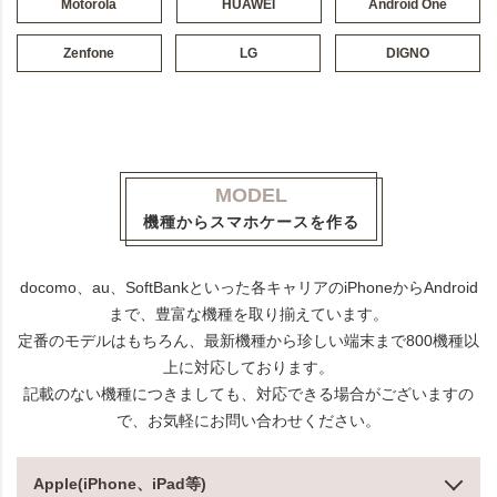
Motorola
HUAWEI
Android One
Zenfone
LG
DIGNO
MODEL
機種からスマホケースを作る
docomo、au、SoftBankといった各キャリアのiPhoneからAndroid
まで、豊富な機種を取り揃えています。
定番のモデルはもちろん、最新機種から珍しい端末まで800機種以
上に対応しております。
記載のない機種につきましても、対応できる場合がございますの
で、お気軽にお問い合わせください。
Apple(iPhone、iPad等)