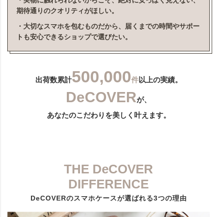
・実物に触れられないからこそ、絶対に安っぽく見えない、
期待通りのクオリティがほしい。
・大切なスマホを包むものだから、届くまでの時間やサポー
トも安心できるショップで選びたい。
500,000
出荷数累計
件
以上の実績。
DeCOVER
が、
あなたのこだわりを美しく叶えます。
THE DeCOVER
DIFFERENCE
DeCOVERのスマホケースが選ばれる3つの理由