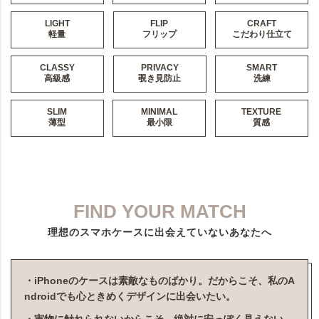
LIGHT
FLIP
CRAFT
軽量
フリップ
こだわり仕立て
CLASSY
PRIVACY
SMART
高級感
覗き見防止
洗練
SLIM
MINIMAL
TEXTURE
薄型
最小限
質感
FIND YOUR MATCH
理想のスマホケースに出会えていないあなたへ
・iPhoneのケースは素敵なものばかり。だからこそ、私のA
ndroidでも心ときめくデザインに出会いたい。