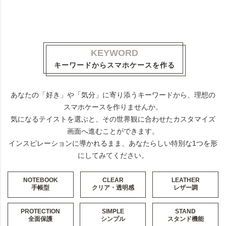
KEYWORD
キーワードからスマホケースを作る
あなたの「好き」や「気分」に寄り添うキーワードから、理想の
スマホケースを作りませんか。
気になるテイストを選ぶと、その世界観に合わせたカスタマイズ
画面へ進むことができます。
インスピレーションに導かれるまま、あなたらしい特別な1つを形
にしてみてください。
NOTEBOOK
CLEAR
LEATHER
手帳型
クリア・透明感
レザー調
PROTECTION
SIMPLE
STAND
全面保護
シンプル
スタンド機能