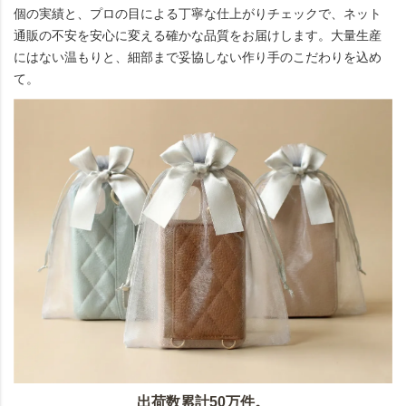
個の実績と、プロの目による丁寧な仕上がりチェックで、ネット
通販の不安を安心に変える確かな品質をお届けします。大量生産
にはない温もりと、細部まで妥協しない作り手のこだわりを込め
て。
出荷数累計50万件。