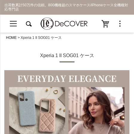
出荷数累計50万件の信頼。800機種超のスマホケース/iPhoneケース全機種対
応専門店
HOME
Xperia 1 II SOG01 ケース
Xperia 1 II SOG01 ケース