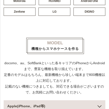
Motorola
HUAWEI
Android One
Zenfone
LG
DIGNO
MODEL
機種からスマホケースを作る
docomo、au、SoftBankといった各キャリアのiPhoneからAndroid
まで、豊富な機種を取り揃えています。
定番のモデルはもちろん、最新機種から珍しい端末まで800機種以
上に対応しております。
記載のない機種につきましても、対応できる場合がございますの
で、お気軽にお問い合わせください。
Apple(iPhone、iPad等)