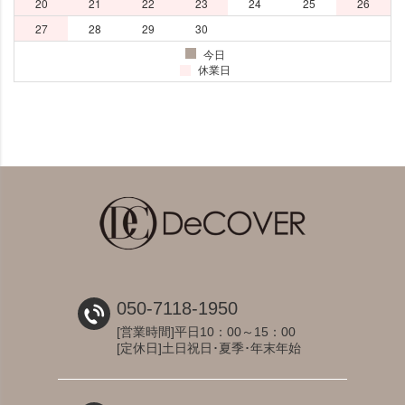
050-7118-1950
[営業時間]平日10：00～15：00
[定休日]土日祝日･夏季･年末年始