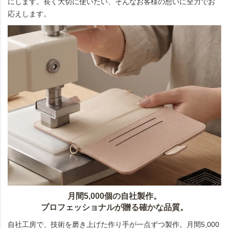
にします。長く大切に使いたい、そんなお客様の想いに全力でお
応えします。
月間5,000個の自社製作。
プロフェッショナルが贈る確かな品質。
自社工房で、技術を磨き上げた作り手が一点ずつ製作。月間5,000