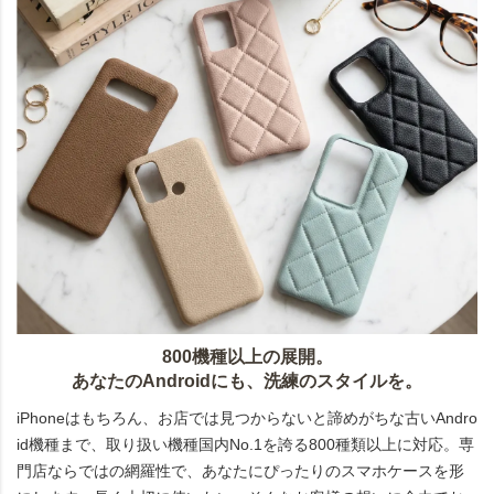
800機種以上の展開。
あなたのAndroidにも、洗練のスタイルを。
iPhoneはもちろん、お店では見つからないと諦めがちな古いAndro
id機種まで、取り扱い機種国内No.1を誇る800種類以上に対応。専
門店ならではの網羅性で、あなたにぴったりのスマホケースを形