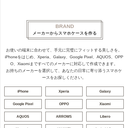
BRAND
メーカーからスマホケースを作る
お使いの端末に合わせて、手元に完璧にフィットする美しさを。
iPhoneをはじめ、Xperia、Galaxy、Google Pixel、AQUOS、OPP
O、Xiaomiまですべてのメーカーに対応して作成できます。
お持ちのメーカーを選択して、あなたの日常に寄り添うスマホケ
ースをお探しください。
iPhone
Xperia
Galaxy
Google Pixel
OPPO
Xiaomi
AQUOS
ARROWS
Libero