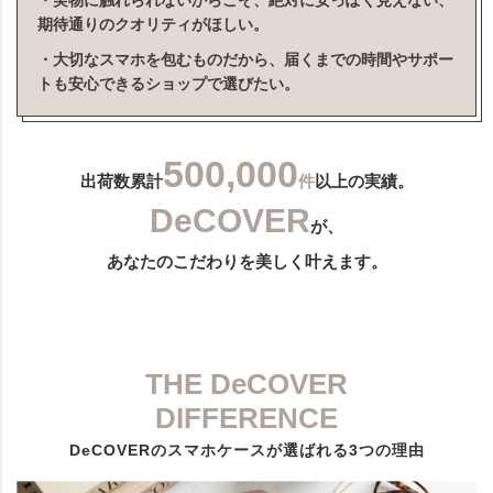
・実物に触れられないからこそ、絶対に安っぽく見えない、
期待通りのクオリティがほしい。
・大切なスマホを包むものだから、届くまでの時間やサポー
トも安心できるショップで選びたい。
500,000
出荷数累計
件
以上の実績。
DeCOVER
が、
あなたのこだわりを美しく叶えます。
THE DeCOVER
DIFFERENCE
DeCOVERのスマホケースが選ばれる3つの理由