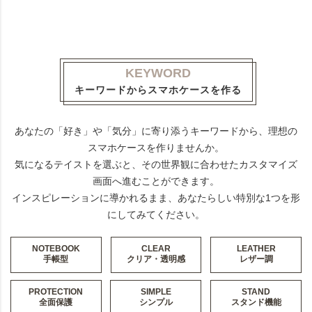
KEYWORD
キーワードからスマホケースを作る
あなたの「好き」や「気分」に寄り添うキーワードから、理想の
スマホケースを作りませんか。
気になるテイストを選ぶと、その世界観に合わせたカスタマイズ
画面へ進むことができます。
インスピレーションに導かれるまま、あなたらしい特別な1つを形
にしてみてください。
NOTEBOOK
CLEAR
LEATHER
手帳型
クリア・透明感
レザー調
PROTECTION
SIMPLE
STAND
全面保護
シンプル
スタンド機能