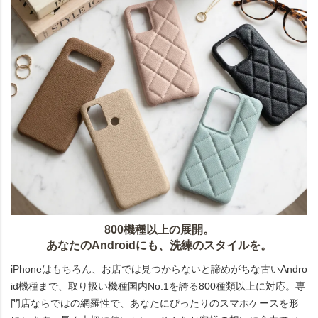
800機種以上の展開。
あなたのAndroidにも、洗練のスタイルを。
iPhoneはもちろん、お店では見つからないと諦めがちな古いAndro
id機種まで、取り扱い機種国内No.1を誇る800種類以上に対応。専
門店ならではの網羅性で、あなたにぴったりのスマホケースを形