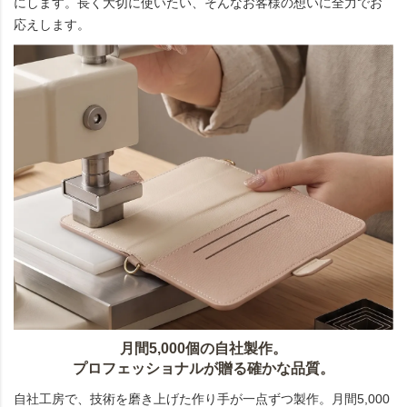
にします。長く大切に使いたい、そんなお客様の想いに全力でお
応えします。
月間5,000個の自社製作。
プロフェッショナルが贈る確かな品質。
自社工房で、技術を磨き上げた作り手が一点ずつ製作。月間5,000