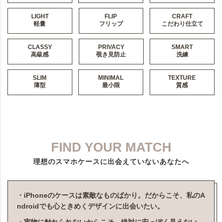
LIGHT
FLIP
CRAFT
軽量
フリップ
こだわり仕立て
CLASSY
PRIVACY
SMART
高級感
覗き見防止
洗練
SLIM
MINIMAL
TEXTURE
薄型
最小限
質感
FIND YOUR MATCH
理想のスマホケースに出会えていないあなたへ
・iPhoneのケースは素敵なものばかり。だからこそ、私のA
ndroidでも心ときめくデザインに出会いたい。