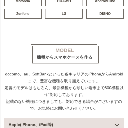
Motorola
HUAWEI
Android One
Zenfone
LG
DIGNO
MODEL
機種からスマホケースを作る
docomo、au、SoftBankといった各キャリアのiPhoneからAndroid
まで、豊富な機種を取り揃えています。
定番のモデルはもちろん、最新機種から珍しい端末まで800機種以
上に対応しております。
記載のない機種につきましても、対応できる場合がございますの
で、お気軽にお問い合わせください。
Apple(iPhone、iPad等)