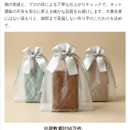
個の実績と、プロの目による丁寧な仕上がりチェックで、ネット
通販の不安を安心に変える確かな品質をお届けします。大量生産
にはない温もりと、細部まで妥協しない作り手のこだわりを込め
て。
出荷数累計50万件。