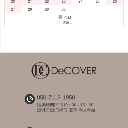
050-7118-1950
[営業時間]平日10：00～15：00
[定休日]土日祝日･夏季･年末年始