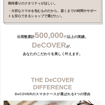
期待通りのクオリティがほしい。
・大切なスマホを包むものだから、届くまでの時間やサポー
トも安心できるショップで選びたい。
500,000
出荷数累計
件
以上の実績。
DeCOVER
が、
あなたのこだわりを美しく叶えます。
THE DeCOVER
DIFFERENCE
DeCOVERのスマホケースが選ばれる3つの理由