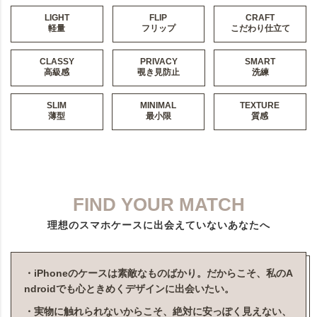
LIGHT
FLIP
CRAFT
軽量
フリップ
こだわり仕立て
CLASSY
PRIVACY
SMART
高級感
覗き見防止
洗練
SLIM
MINIMAL
TEXTURE
薄型
最小限
質感
FIND YOUR MATCH
理想のスマホケースに出会えていないあなたへ
・iPhoneのケースは素敵なものばかり。だからこそ、私のA
ndroidでも心ときめくデザインに出会いたい。
・実物に触れられないからこそ、絶対に安っぽく見えない、