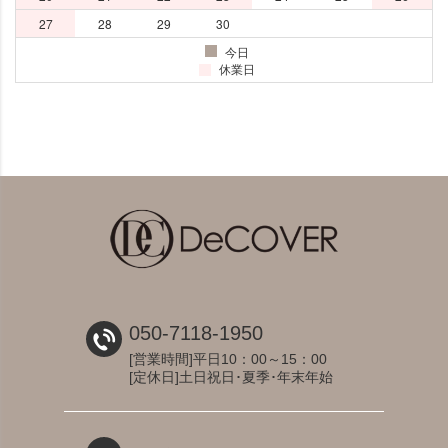
050-7118-1950
[営業時間]平日10：00～15：00
[定休日]土日祝日･夏季･年末年始