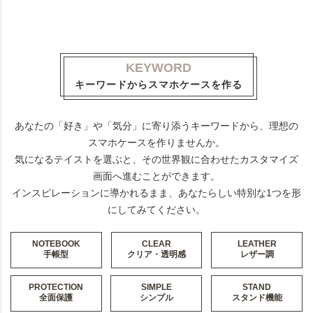
KEYWORD
キーワードからスマホケースを作る
あなたの「好き」や「気分」に寄り添うキーワードから、理想の
スマホケースを作りませんか。
気になるテイストを選ぶと、その世界観に合わせたカスタマイズ
画面へ進むことができます。
インスピレーションに導かれるまま、あなたらしい特別な1つを形
にしてみてください。
NOTEBOOK
CLEAR
LEATHER
手帳型
クリア・透明感
レザー調
PROTECTION
SIMPLE
STAND
全面保護
シンプル
スタンド機能