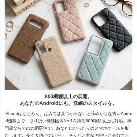
800機種以上の展開。
あなたのAndroidにも、洗練のスタイルを。
iPhoneはもちろん、お店では見つからないと諦めがちな古いAndro
id機種まで、取り扱い機種国内No.1を誇る800種類以上に対応。専
門店ならではの網羅性で、あなたにぴったりのスマホケースを形
にします。長く大切に使いたい、そんなお客様の想いに全力でお