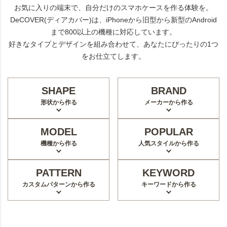
お気に入りの端末で、自分だけのスマホケースを作る体験を。
DeCOVER(ディアカバー)は、iPhoneから旧型から新型のAndroid
まで800以上の機種に対応しています。
好きなタイプとデザインを組み合わせて、あなたにぴったりの1つ
をお仕立てします。
SHAPE
BRAND
形状から作る
メーカーから作る
MODEL
POPULAR
機種から作る
人気スタイルから作る
PATTERN
KEYWORD
カスタムパターンから作る
キーワードから作る