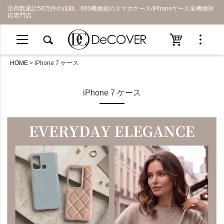
出荷数累計50万件の信頼。800機種超のスマホケース/iPhoneケース全機種対
応専門店
HOME
iPhone 7 ケース
iPhone 7 ケース