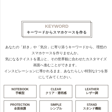
KEYWORD
キーワードからスマホケースを作る
あなたの「好き」や「気分」に寄り添うキーワードから、理想の
スマホケースを作りませんか。
気になるテイストを選ぶと、その世界観に合わせたカスタマイズ
画面へ進むことができます。
インスピレーションに導かれるまま、あなたらしい特別な1つを形
にしてみてください。
NOTEBOOK
CLEAR
LEATHER
手帳型
クリア・透明感
レザー調
PROTECTION
SIMPLE
STAND
全面保護
シンプル
スタンド機能