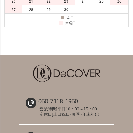
050-7118-1950
[営業時間]平日10：00～15：00
[定休日]土日祝日･夏季･年末年始