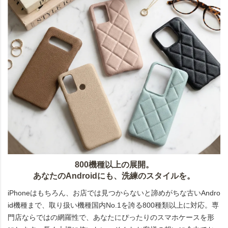
800機種以上の展開。
あなたのAndroidにも、洗練のスタイルを。
iPhoneはもちろん、お店では見つからないと諦めがちな古いAndro
id機種まで、取り扱い機種国内No.1を誇る800種類以上に対応。専
門店ならではの網羅性で、あなたにぴったりのスマホケースを形