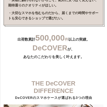
・実物に触れられないからこそ、絶対に安っぽく見えない、
期待通りのクオリティがほしい。
・大切なスマホを包むものだから、届くまでの時間やサポー
トも安心できるショップで選びたい。
500,000
出荷数累計
件
以上の実績。
DeCOVER
が、
あなたのこだわりを美しく叶えます。
THE DeCOVER
DIFFERENCE
DeCOVERのスマホケースが選ばれる3つの理由