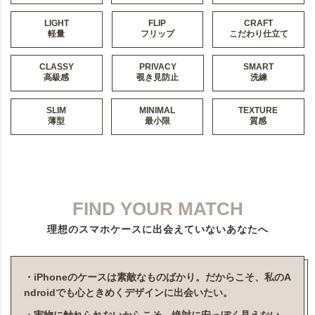
LIGHT
FLIP
CRAFT
軽量
フリップ
こだわり仕立て
CLASSY
PRIVACY
SMART
高級感
覗き見防止
洗練
SLIM
MINIMAL
TEXTURE
薄型
最小限
質感
FIND YOUR MATCH
理想のスマホケースに出会えていないあなたへ
・iPhoneのケースは素敵なものばかり。だからこそ、私のA
ndroidでも心ときめくデザインに出会いたい。