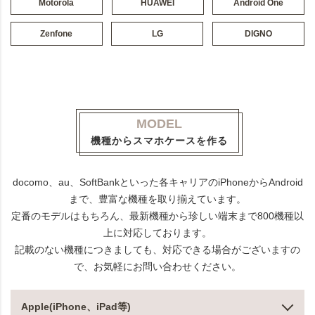
Motorola
HUAWEI
Android One
Zenfone
LG
DIGNO
MODEL
機種からスマホケースを作る
docomo、au、SoftBankといった各キャリアのiPhoneからAndroid
まで、豊富な機種を取り揃えています。
定番のモデルはもちろん、最新機種から珍しい端末まで800機種以
上に対応しております。
記載のない機種につきましても、対応できる場合がございますの
で、お気軽にお問い合わせください。
Apple(iPhone、iPad等)