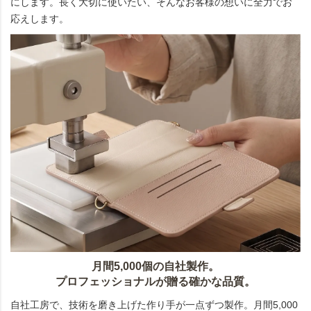
にします。長く大切に使いたい、そんなお客様の想いに全力でお
応えします。
月間5,000個の自社製作。
プロフェッショナルが贈る確かな品質。
自社工房で、技術を磨き上げた作り手が一点ずつ製作。月間5,000