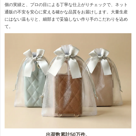
個の実績と、プロの目による丁寧な仕上がりチェックで、ネット
通販の不安を安心に変える確かな品質をお届けします。大量生産
にはない温もりと、細部まで妥協しない作り手のこだわりを込め
て。
出荷数累計50万件。