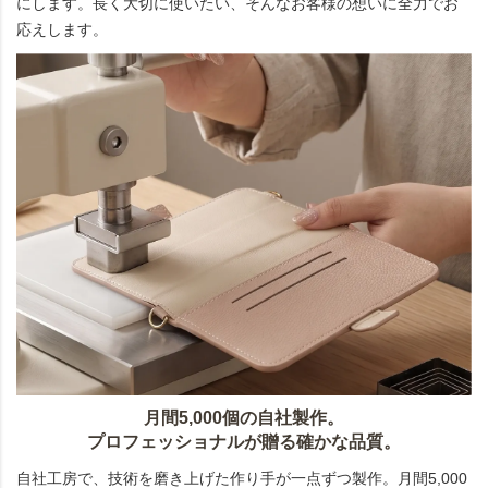
にします。長く大切に使いたい、そんなお客様の想いに全力でお
応えします。
月間5,000個の自社製作。
プロフェッショナルが贈る確かな品質。
自社工房で、技術を磨き上げた作り手が一点ずつ製作。月間5,000