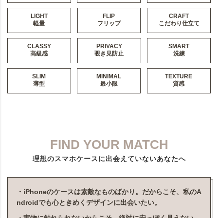
LIGHT
FLIP
CRAFT
軽量
フリップ
こだわり仕立て
CLASSY
PRIVACY
SMART
高級感
覗き見防止
洗練
SLIM
MINIMAL
TEXTURE
薄型
最小限
質感
FIND YOUR MATCH
理想のスマホケースに出会えていないあなたへ
・iPhoneのケースは素敵なものばかり。だからこそ、私のA
ndroidでも心ときめくデザインに出会いたい。