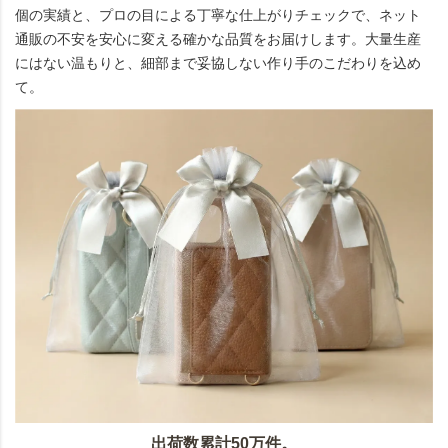
個の実績と、プロの目による丁寧な仕上がりチェックで、ネット
通販の不安を安心に変える確かな品質をお届けします。大量生産
にはない温もりと、細部まで妥協しない作り手のこだわりを込め
て。
出荷数累計50万件。