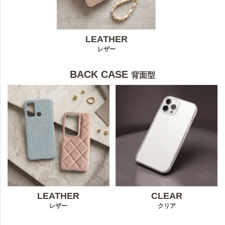
LEATHER
レザー
BACK CASE
背面型
LEATHER
CLEAR
レザー
クリア