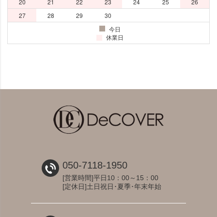
050-7118-1950
[営業時間]平日10：00～15：00
[定休日]土日祝日･夏季･年末年始