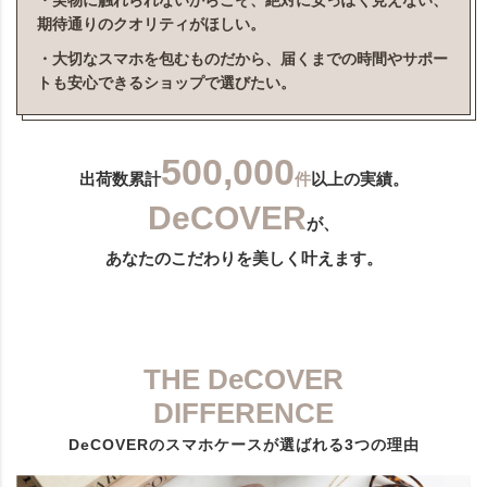
・実物に触れられないからこそ、絶対に安っぽく見えない、
期待通りのクオリティがほしい。
・大切なスマホを包むものだから、届くまでの時間やサポー
トも安心できるショップで選びたい。
500,000
出荷数累計
件
以上の実績。
DeCOVER
が、
あなたのこだわりを美しく叶えます。
THE DeCOVER
DIFFERENCE
DeCOVERのスマホケースが選ばれる3つの理由