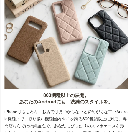
800機種以上の展開。
あなたのAndroidにも、洗練のスタイルを。
iPhoneはもちろん、お店では見つからないと諦めがちな古いAndro
id機種まで、取り扱い機種国内No.1を誇る800種類以上に対応。専
門店ならではの網羅性で、あなたにぴったりのスマホケースを形