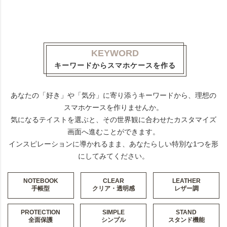
KEYWORD
キーワードからスマホケースを作る
あなたの「好き」や「気分」に寄り添うキーワードから、理想の
スマホケースを作りませんか。
気になるテイストを選ぶと、その世界観に合わせたカスタマイズ
画面へ進むことができます。
インスピレーションに導かれるまま、あなたらしい特別な1つを形
にしてみてください。
NOTEBOOK
CLEAR
LEATHER
手帳型
クリア・透明感
レザー調
PROTECTION
SIMPLE
STAND
全面保護
シンプル
スタンド機能