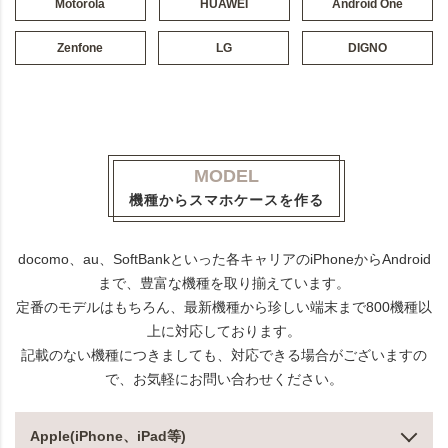
Motorola
HUAWEI
Android One
Zenfone
LG
DIGNO
MODEL
機種からスマホケースを作る
docomo、au、SoftBankといった各キャリアのiPhoneからAndroid
まで、豊富な機種を取り揃えています。
定番のモデルはもちろん、最新機種から珍しい端末まで800機種以
上に対応しております。
記載のない機種につきましても、対応できる場合がございますの
で、お気軽にお問い合わせください。
Apple(iPhone、iPad等)