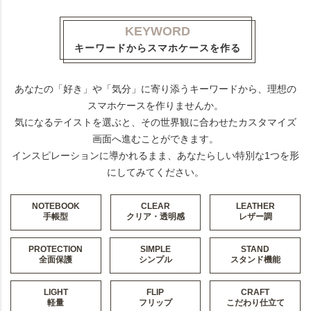
KEYWORD
キーワードからスマホケースを作る
あなたの「好き」や「気分」に寄り添うキーワードから、理想の
スマホケースを作りませんか。
気になるテイストを選ぶと、その世界観に合わせたカスタマイズ
画面へ進むことができます。
インスピレーションに導かれるまま、あなたらしい特別な1つを形
にしてみてください。
NOTEBOOK
CLEAR
LEATHER
手帳型
クリア・透明感
レザー調
PROTECTION
SIMPLE
STAND
全面保護
シンプル
スタンド機能
LIGHT
FLIP
CRAFT
軽量
フリップ
こだわり仕立て