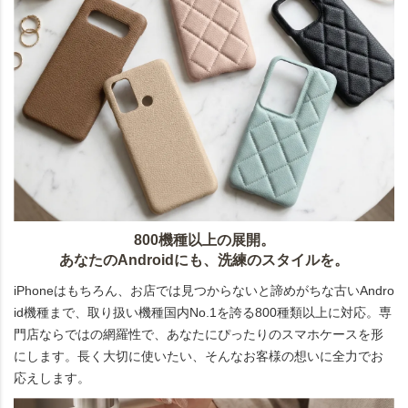
800機種以上の展開。
あなたのAndroidにも、洗練のスタイルを。
iPhoneはもちろん、お店では見つからないと諦めがちな古いAndro
id機種まで、取り扱い機種国内No.1を誇る800種類以上に対応。専
門店ならではの網羅性で、あなたにぴったりのスマホケースを形
にします。長く大切に使いたい、そんなお客様の想いに全力でお
応えします。