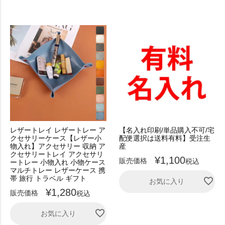
レザートレイ レザートレー ア
【名入れ印刷/単品購入不可/宅
クセサリーケース【レザー小
配便選択は送料有料】受注生
物入れ】アクセサリー 収納 ア
産
クセサリートレイ アクセサリ
¥
1,100
販売価格
税込
ートレー 小物入れ 小物ケース
マルチトレー レザーケース 携
帯 旅行 トラベル ギフト
お気に入り
¥
1,280
販売価格
税込
お気に入り