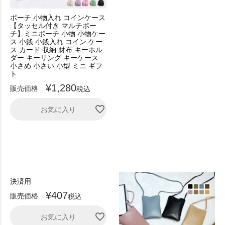
ポーチ 小物入れ コインケース
【タッセル付き マルチポー
チ】ミニポーチ 小物 小物ケー
ス 小銭 小銭入れ コイン ケー
ス カード 収納 財布 キーホル
ダー キーリング キーケース
小さめ 小さい 小型 ミニ ギフ
ト
¥
1,280
販売価格
税込
お気に入り
決済用
¥
407
販売価格
税込
お気に入り