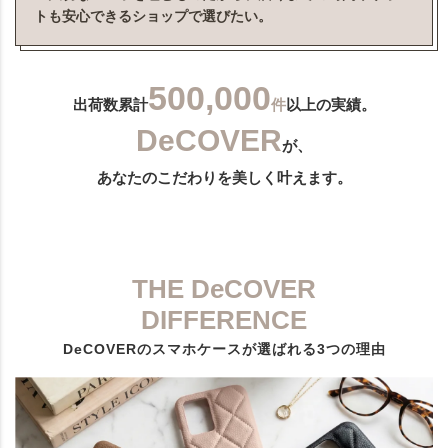
トも安心できるショップで選びたい。
500,000
出荷数累計
件
以上の実績。
DeCOVER
が、
あなたのこだわりを美しく叶えます。
THE DeCOVER
DIFFERENCE
DeCOVERのスマホケースが選ばれる3つの理由