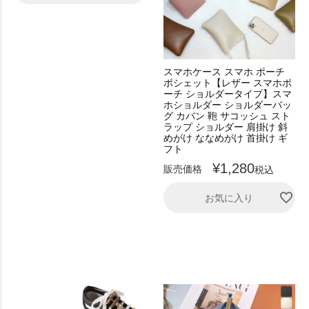
スマホケース スマホ ポーチ
ポシェット【レザー スマホポ
ーチ ショルダータイプ】スマ
ホショルダー ショルダーバッ
グ カバン 鞄 サコッシュ スト
ラップ ショルダー 肩掛け 斜
めがけ ななめがけ 首掛け ギ
フト
¥
1,280
販売価格
税込
お気に入り