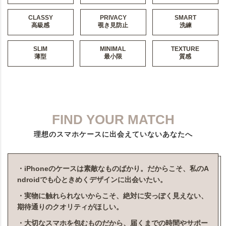
CLASSY
PRIVACY
SMART
高級感
覗き見防止
洗練
SLIM
MINIMAL
TEXTURE
薄型
最小限
質感
FIND YOUR MATCH
理想のスマホケースに出会えていないあなたへ
・iPhoneのケースは素敵なものばかり。だからこそ、私のA
ndroidでも心ときめくデザインに出会いたい。
・実物に触れられないからこそ、絶対に安っぽく見えない、
期待通りのクオリティがほしい。
・大切なスマホを包むものだから、届くまでの時間やサポー