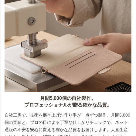
月間5,000個の自社製作。
プロフェッショナルが贈る確かな品質。
自社工房で、技術を磨き上げた作り手が一点ずつ製作。月間5,000
個の実績と、プロの目による丁寧な仕上がりチェックで、ネット
通販の不安を安心に変える確かな品質をお届けします。大量生産