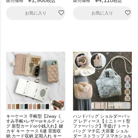
販売価格
販売価格
税込
税込
お気に入り
お気に入り
キーケース 手帳型【2way く
ハンドバッグ ショルダーバッ
すみ手帳×レザーorキルティン
グ レディース【ミニトート型
グ 新型カードor小銭入れ】鍵
ファーバッグ】手提げ トート
カギ キー ケース 6連 背面収
バッグ マチ広 大容量 ショル
納 カード収納 定期入れ キー
ダー ストラップ スマホショル