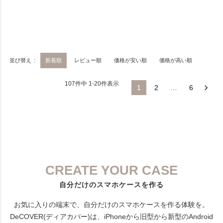
並び替え
新着順
レビュー順
価格が安い順
価格が高い順
107
件中
1
-
20
件表示
1
2
…
6
CREATE YOUR CASE
自分だけのスマホケースを作る
お気に入りの端末で、自分だけのスマホケースを作る体験を。
DeCOVER(ディアカバー)は、iPhoneから旧型から新型のAndroid