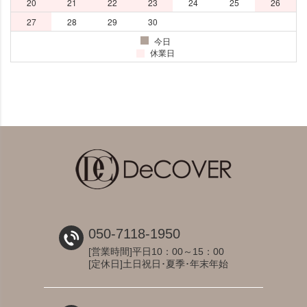
050-7118-1950
[営業時間]平日10：00～15：00
[定休日]土日祝日･夏季･年末年始