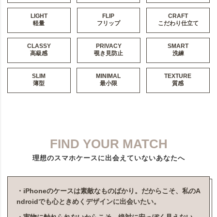
LIGHT
FLIP
CRAFT
軽量
フリップ
こだわり仕立て
CLASSY
PRIVACY
SMART
高級感
覗き見防止
洗練
SLIM
MINIMAL
TEXTURE
薄型
最小限
質感
FIND YOUR MATCH
理想のスマホケースに出会えていないあなたへ
・iPhoneのケースは素敵なものばかり。だからこそ、私のA
ndroidでも心ときめくデザインに出会いたい。