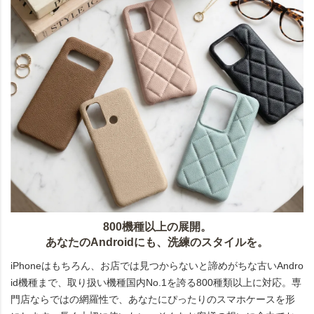
800機種以上の展開。
あなたのAndroidにも、洗練のスタイルを。
iPhoneはもちろん、お店では見つからないと諦めがちな古いAndro
id機種まで、取り扱い機種国内No.1を誇る800種類以上に対応。専
門店ならではの網羅性で、あなたにぴったりのスマホケースを形