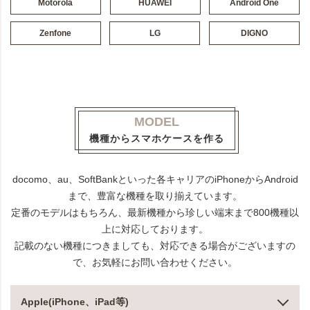
Motorola
HUAWEI
Android One
Zenfone
LG
DIGNO
MODEL
機種からスマホケースを作る
docomo、au、SoftBankといった各キャリアのiPhoneからAndroid
まで、豊富な機種を取り揃えています。
定番のモデルはもちろん、最新機種から珍しい端末まで800機種以
上に対応しております。
記載のない機種につきましても、対応できる場合がございますの
で、お気軽にお問い合わせください。
Apple(iPhone、iPad等)