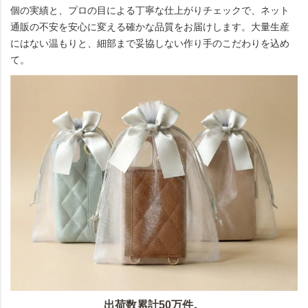
個の実績と、プロの目による丁寧な仕上がりチェックで、ネット
通販の不安を安心に変える確かな品質をお届けします。大量生産
にはない温もりと、細部まで妥協しない作り手のこだわりを込め
て。
出荷数累計50万件。