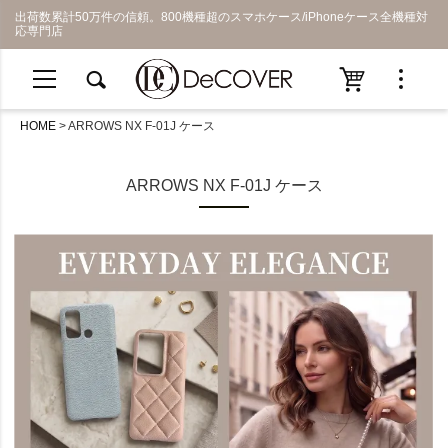
出荷数累計50万件の信頼。800機種超のスマホケース/iPhoneケース全機種対
応専門店
HOME
ARROWS NX F-01J ケース
ARROWS NX F-01J ケース