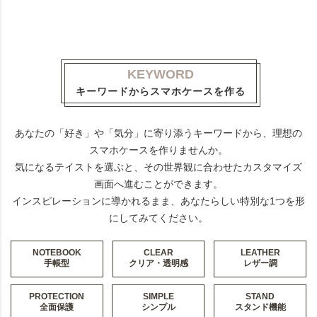
KEYWORD
キーワードからスマホケースを作る
あなたの「好き」や「気分」に寄り添うキーワードから、理想の
スマホケースを作りませんか。
気になるテイストを選ぶと、その世界観に合わせたカスタマイズ
画面へ進むことができます。
インスピレーションに導かれるまま、あなたらしい特別な1つを形
にしてみてください。
NOTEBOOK
CLEAR
LEATHER
手帳型
クリア・透明感
レザー調
PROTECTION
SIMPLE
STAND
全面保護
シンプル
スタンド機能