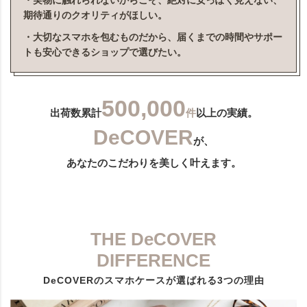
・実物に触れられないからこそ、絶対に安っぽく見えない、
期待通りのクオリティがほしい。
・大切なスマホを包むものだから、届くまでの時間やサポー
トも安心できるショップで選びたい。
500,000
出荷数累計
件
以上の実績。
DeCOVER
が、
あなたのこだわりを美しく叶えます。
THE DeCOVER
DIFFERENCE
DeCOVERのスマホケースが選ばれる3つの理由