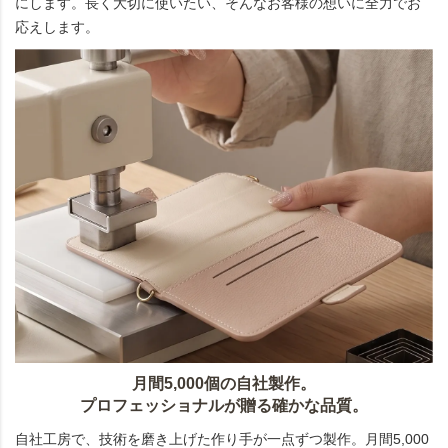
にします。長く大切に使いたい、そんなお客様の想いに全力でお
応えします。
月間5,000個の自社製作。
プロフェッショナルが贈る確かな品質。
自社工房で、技術を磨き上げた作り手が一点ずつ製作。月間5,000