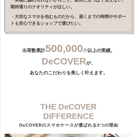
・実物に触れられないからこそ、絶対に安っぽく見えない、
期待通りのクオリティがほしい。
・大切なスマホを包むものだから、届くまでの時間やサポー
トも安心できるショップで選びたい。
500,000
出荷数累計
件
以上の実績。
DeCOVER
が、
あなたのこだわりを美しく叶えます。
THE DeCOVER
DIFFERENCE
DeCOVERのスマホケースが選ばれる3つの理由