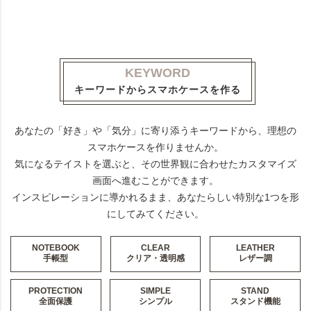
KEYWORD
キーワードからスマホケースを作る
あなたの「好き」や「気分」に寄り添うキーワードから、理想の
スマホケースを作りませんか。
気になるテイストを選ぶと、その世界観に合わせたカスタマイズ
画面へ進むことができます。
インスピレーションに導かれるまま、あなたらしい特別な1つを形
にしてみてください。
NOTEBOOK
CLEAR
LEATHER
手帳型
クリア・透明感
レザー調
PROTECTION
SIMPLE
STAND
全面保護
シンプル
スタンド機能