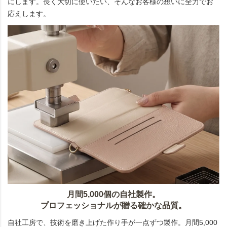
にします。長く大切に使いたい、そんなお客様の想いに全力でお
応えします。
月間5,000個の自社製作。
プロフェッショナルが贈る確かな品質。
自社工房で、技術を磨き上げた作り手が一点ずつ製作。月間5,000