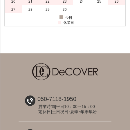
050-7118-1950
[営業時間]平日10：00～15：00
[定休日]土日祝日･夏季･年末年始