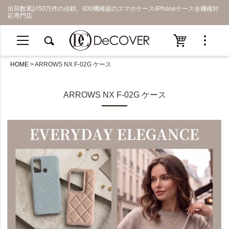
出荷数累計50万件の信頼。800機種超のスマホケース/iPhoneケース全機種対
応専門店
HOME
ARROWS NX F-02G ケース
ARROWS NX F-02G ケース