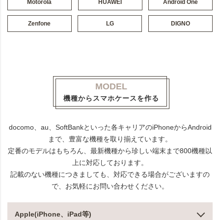
Motorola
HUAWEI
Android One
Zenfone
LG
DIGNO
MODEL
機種からスマホケースを作る
docomo、au、SoftBankといった各キャリアのiPhoneからAndroid
まで、豊富な機種を取り揃えています。
定番のモデルはもちろん、最新機種から珍しい端末まで800機種以
上に対応しております。
記載のない機種につきましても、対応できる場合がございますの
で、お気軽にお問い合わせください。
Apple(iPhone、iPad等)