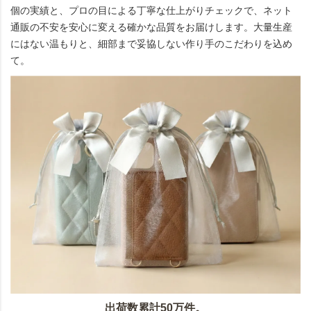
個の実績と、プロの目による丁寧な仕上がりチェックで、ネット
通販の不安を安心に変える確かな品質をお届けします。大量生産
にはない温もりと、細部まで妥協しない作り手のこだわりを込め
て。
出荷数累計50万件。