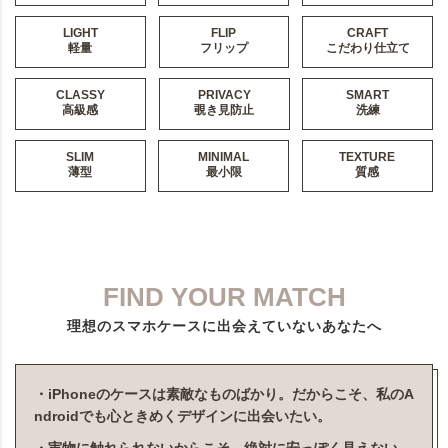
LIGHT
FLIP
CRAFT
軽量
フリップ
こだわり仕立て
CLASSY
PRIVACY
SMART
高級感
覗き見防止
洗練
SLIM
MINIMAL
TEXTURE
薄型
最小限
質感
FIND YOUR MATCH
理想のスマホケースに出会えていないあなたへ
・iPhoneのケースは素敵なものばかり。だからこそ、私のA
ndroidでも心ときめくデザインに出会いたい。