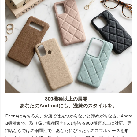
800機種以上の展開。
あなたのAndroidにも、洗練のスタイルを。
iPhoneはもちろん、お店では見つからないと諦めがちな古いAndro
id機種まで、取り扱い機種国内No.1を誇る800種類以上に対応。専
門店ならではの網羅性で、あなたにぴったりのスマホケースを形