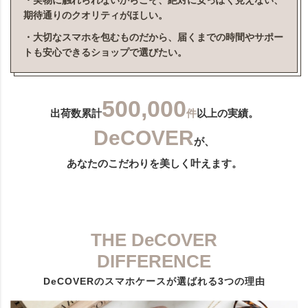
・実物に触れられないからこそ、絶対に安っぽく見えない、
期待通りのクオリティがほしい。
・大切なスマホを包むものだから、届くまでの時間やサポー
トも安心できるショップで選びたい。
500,000
出荷数累計
件
以上の実績。
DeCOVER
が、
あなたのこだわりを美しく叶えます。
THE DeCOVER
DIFFERENCE
DeCOVERのスマホケースが選ばれる3つの理由