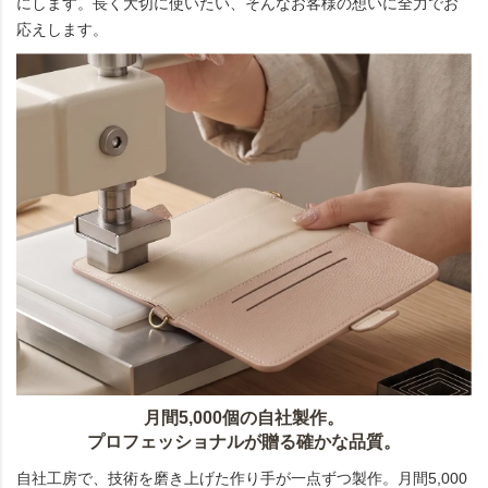
にします。長く大切に使いたい、そんなお客様の想いに全力でお
応えします。
月間5,000個の自社製作。
プロフェッショナルが贈る確かな品質。
自社工房で、技術を磨き上げた作り手が一点ずつ製作。月間5,000