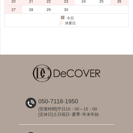
050-7118-1950
[営業時間]平日10：00～15：00
[定休日]土日祝日･夏季･年末年始