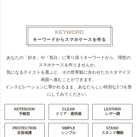
KEYWORD
キーワードからスマホケースを作る
あなたの「好き」や「気分」に寄り添うキーワードから、理想の
スマホケースを作りませんか。
気になるテイストを選ぶと、その世界観に合わせたカスタマイズ
画面へ進むことができます。
インスピレーションに導かれるまま、あなたらしい特別な1つを形
にしてみてください。
NOTEBOOK
CLEAR
LEATHER
手帳型
クリア・透明感
レザー調
PROTECTION
SIMPLE
STAND
全面保護
シンプル
スタンド機能