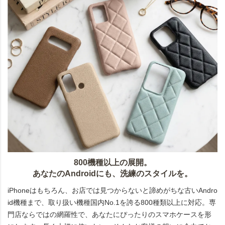
800機種以上の展開。
あなたのAndroidにも、洗練のスタイルを。
iPhoneはもちろん、お店では見つからないと諦めがちな古いAndro
id機種まで、取り扱い機種国内No.1を誇る800種類以上に対応。専
門店ならではの網羅性で、あなたにぴったりのスマホケースを形