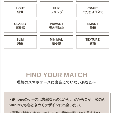
LIGHT
FLIP
CRAFT
軽量
フリップ
こだわり仕立て
CLASSY
PRIVACY
SMART
高級感
覗き見防止
洗練
SLIM
MINIMAL
TEXTURE
薄型
最小限
質感
FIND YOUR MATCH
理想のスマホケースに出会えていないあなたへ
・iPhoneのケースは素敵なものばかり。だからこそ、私のA
ndroidでも心ときめくデザインに出会いたい。