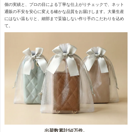
個の実績と、プロの目による丁寧な仕上がりチェックで、ネット
通販の不安を安心に変える確かな品質をお届けします。大量生産
にはない温もりと、細部まで妥協しない作り手のこだわりを込め
て。
出荷数累計50万件。