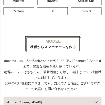
Motorola
HUAWEI
Android One
Zenfone
LG
DIGNO
MODEL
機種からスマホケースを作る
docomo、au、SoftBankといった各キャリアのiPhoneからAndroid
まで、豊富な機種を取り揃えています。
定番のモデルはもちろん、最新機種から珍しい端末まで800機種以
上に対応しております。
記載のない機種につきましても、対応できる場合がございますの
で、お気軽にお問い合わせください。
Apple(iPhone、iPad等)