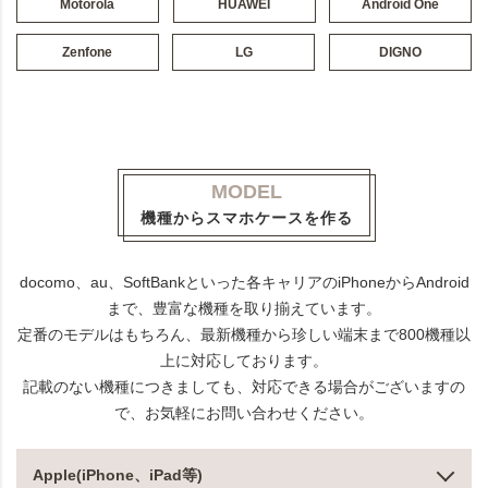
Motorola
HUAWEI
Android One
Zenfone
LG
DIGNO
MODEL
機種からスマホケースを作る
docomo、au、SoftBankといった各キャリアのiPhoneからAndroid
まで、豊富な機種を取り揃えています。
定番のモデルはもちろん、最新機種から珍しい端末まで800機種以
上に対応しております。
記載のない機種につきましても、対応できる場合がございますの
で、お気軽にお問い合わせください。
Apple(iPhone、iPad等)