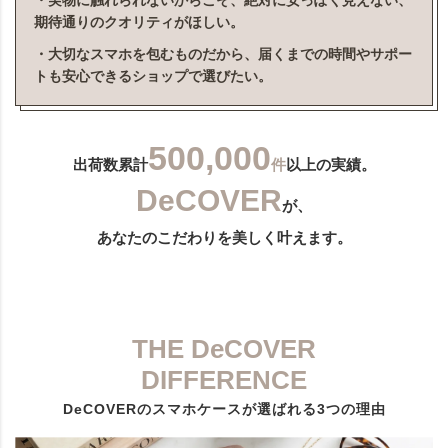
・実物に触れられないからこそ、絶対に安っぽく見えない、
期待通りのクオリティがほしい。
・大切なスマホを包むものだから、届くまでの時間やサポー
トも安心できるショップで選びたい。
500,000
出荷数累計
件
以上の実績。
DeCOVER
が、
あなたのこだわりを美しく叶えます。
THE DeCOVER
DIFFERENCE
DeCOVERのスマホケースが選ばれる3つの理由