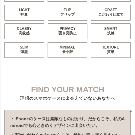
LIGHT
FLIP
CRAFT
軽量
フリップ
こだわり仕立て
CLASSY
PRIVACY
SMART
高級感
覗き見防止
洗練
SLIM
MINIMAL
TEXTURE
薄型
最小限
質感
FIND YOUR MATCH
理想のスマホケースに出会えていないあなたへ
・iPhoneのケースは素敵なものばかり。だからこそ、私のA
ndroidでも心ときめくデザインに出会いたい。