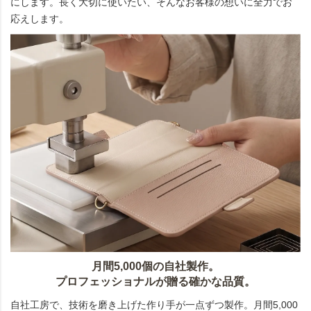
にします。長く大切に使いたい、そんなお客様の想いに全力でお
応えします。
月間5,000個の自社製作。
プロフェッショナルが贈る確かな品質。
自社工房で、技術を磨き上げた作り手が一点ずつ製作。月間5,000