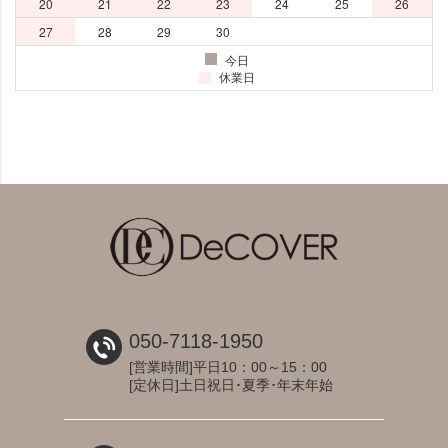
050-7118-1950
[営業時間]平日10：00～15：00
[定休日]土日祝日･夏季･年末年始