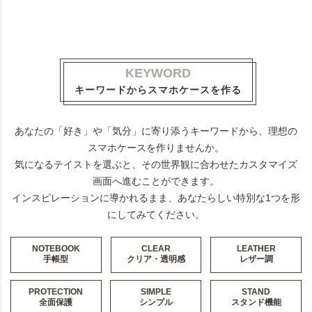
KEYWORD
キーワードからスマホケースを作る
あなたの「好き」や「気分」に寄り添うキーワードから、理想の
スマホケースを作りませんか。
気になるテイストを選ぶと、その世界観に合わせたカスタマイズ
画面へ進むことができます。
インスピレーションに導かれるまま、あなたらしい特別な1つを形
にしてみてください。
NOTEBOOK
CLEAR
LEATHER
手帳型
クリア・透明感
レザー調
PROTECTION
SIMPLE
STAND
全面保護
シンプル
スタンド機能