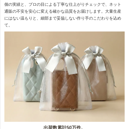
個の実績と、プロの目による丁寧な仕上がりチェックで、ネット
通販の不安を安心に変える確かな品質をお届けします。大量生産
にはない温もりと、細部まで妥協しない作り手のこだわりを込め
て。
出荷数累計50万件。