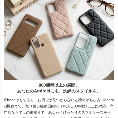
800機種以上の展開。
あなたのAndroidにも、洗練のスタイルを。
iPhoneはもちろん、お店では見つからないと諦めがちな古いAndro
id機種まで、取り扱い機種国内No.1を誇る800種類以上に対応。専
門店ならではの網羅性で、あなたにぴったりのスマホケースを形