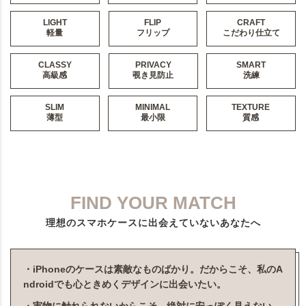
LIGHT
FLIP
CRAFT
軽量
フリップ
こだわり仕立て
CLASSY
PRIVACY
SMART
高級感
覗き見防止
洗練
SLIM
MINIMAL
TEXTURE
薄型
最小限
質感
FIND YOUR MATCH
理想のスマホケースに出会えていないあなたへ
・iPhoneのケースは素敵なものばかり。だからこそ、私のA
ndroidでも心ときめくデザインに出会いたい。