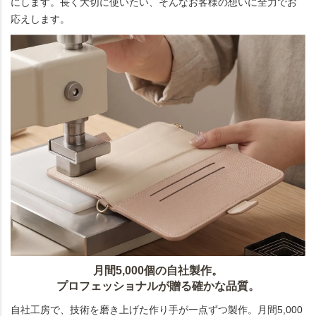
にします。長く大切に使いたい、そんなお客様の想いに全力でお
応えします。
月間5,000個の自社製作。
プロフェッショナルが贈る確かな品質。
自社工房で、技術を磨き上げた作り手が一点ずつ製作。月間5,000