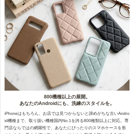
800機種以上の展開。
あなたのAndroidにも、洗練のスタイルを。
iPhoneはもちろん、お店では見つからないと諦めがちな古いAndro
id機種まで、取り扱い機種国内No.1を誇る800種類以上に対応。専
門店ならではの網羅性で、あなたにぴったりのスマホケースを形