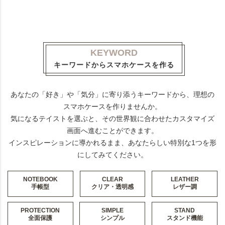
KEYWORD
キーワードからスマホケースを作る
あなたの「好き」や「気分」に寄り添うキーワードから、理想の
スマホケースを作りませんか。
気になるテイストを選ぶと、その世界観に合わせたカスタマイズ
画面へ進むことができます。
インスピレーションに導かれるまま、あなたらしい特別な1つを形
にしてみてください。
NOTEBOOK
CLEAR
LEATHER
手帳型
クリア・透明感
レザー調
PROTECTION
SIMPLE
STAND
全面保護
シンプル
スタンド機能