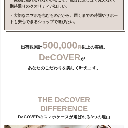
・実物に触れられないからこそ、絶対に安っぽく見えない、
期待通りのクオリティがほしい。
・大切なスマホを包むものだから、届くまでの時間やサポー
トも安心できるショップで選びたい。
500,000
出荷数累計
件
以上の実績。
DeCOVER
が、
あなたのこだわりを美しく叶えます。
THE DeCOVER
DIFFERENCE
DeCOVERのスマホケースが選ばれる3つの理由