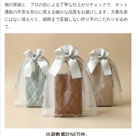
個の実績と、プロの目による丁寧な仕上がりチェックで、ネット
通販の不安を安心に変える確かな品質をお届けします。大量生産
にはない温もりと、細部まで妥協しない作り手のこだわりを込め
て。
出荷数累計50万件。