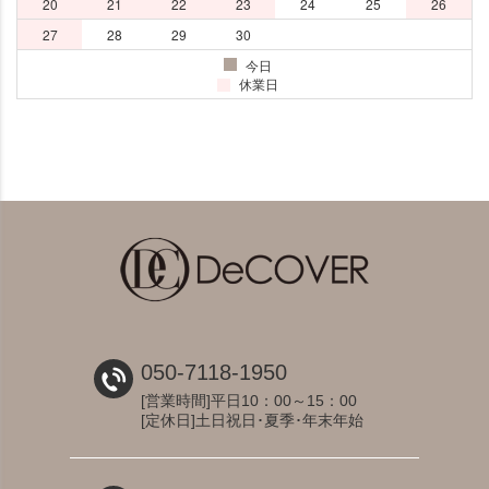
050-7118-1950
[営業時間]平日10：00～15：00
[定休日]土日祝日･夏季･年末年始