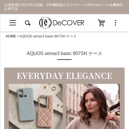
出荷数累計50万件の信頼。800機種超のスマホケース/iPhoneケース全機種対
応専門店
HOME
AQUOS sense3 basic 907SH ケース
AQUOS sense3 basic 907SH ケース