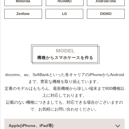
Motorola
HUAWEI
Android One
Zenfone
LG
DIGNO
MODEL
機種からスマホケースを作る
docomo、au、SoftBankといった各キャリアのiPhoneからAndroid
まで、豊富な機種を取り揃えています。
定番のモデルはもちろん、最新機種から珍しい端末まで800機種以
上に対応しております。
記載のない機種につきましても、対応できる場合がございますの
で、お気軽にお問い合わせください。
Apple(iPhone、iPad等)