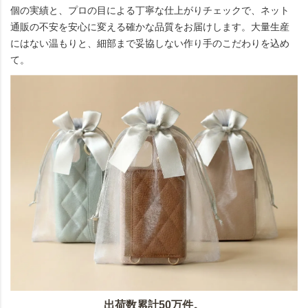
個の実績と、プロの目による丁寧な仕上がりチェックで、ネット
通販の不安を安心に変える確かな品質をお届けします。大量生産
にはない温もりと、細部まで妥協しない作り手のこだわりを込め
て。
出荷数累計50万件。