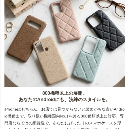
800機種以上の展開。
あなたのAndroidにも、洗練のスタイルを。
iPhoneはもちろん、お店では見つからないと諦めがちな古いAndro
id機種まで、取り扱い機種国内No.1を誇る800種類以上に対応。専
門店ならではの網羅性で、あなたにぴったりのスマホケースを形