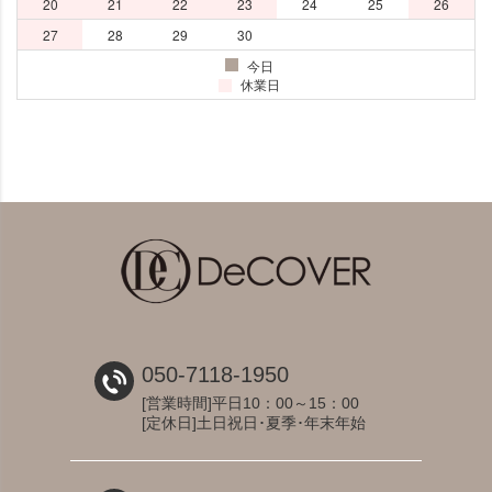
050-7118-1950
[営業時間]平日10：00～15：00
[定休日]土日祝日･夏季･年末年始