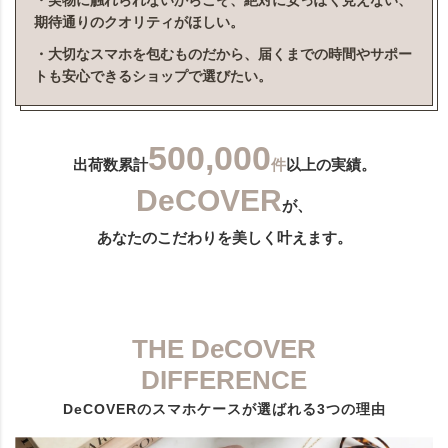
・実物に触れられないからこそ、絶対に安っぽく見えない、
期待通りのクオリティがほしい。
・大切なスマホを包むものだから、届くまでの時間やサポー
トも安心できるショップで選びたい。
500,000
出荷数累計
件
以上の実績。
DeCOVER
が、
あなたのこだわりを美しく叶えます。
THE DeCOVER
DIFFERENCE
DeCOVERのスマホケースが選ばれる3つの理由