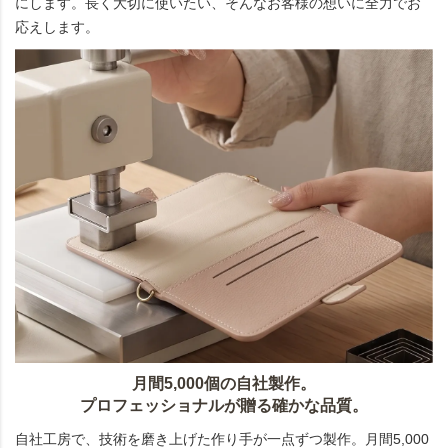
にします。長く大切に使いたい、そんなお客様の想いに全力でお
応えします。
月間5,000個の自社製作。
プロフェッショナルが贈る確かな品質。
自社工房で、技術を磨き上げた作り手が一点ずつ製作。月間5,000