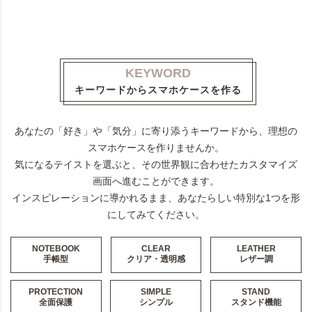
KEYWORD
キーワードからスマホケースを作る
あなたの「好き」や「気分」に寄り添うキーワードから、理想の
スマホケースを作りませんか。
気になるテイストを選ぶと、その世界観に合わせたカスタマイズ
画面へ進むことができます。
インスピレーションに導かれるまま、あなたらしい特別な1つを形
にしてみてください。
NOTEBOOK
CLEAR
LEATHER
手帳型
クリア・透明感
レザー調
PROTECTION
SIMPLE
STAND
全面保護
シンプル
スタンド機能