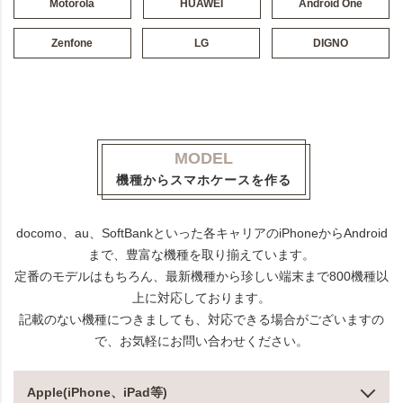
Motorola
HUAWEI
Android One
Zenfone
LG
DIGNO
MODEL
機種からスマホケースを作る
docomo、au、SoftBankといった各キャリアのiPhoneからAndroid
まで、豊富な機種を取り揃えています。
定番のモデルはもちろん、最新機種から珍しい端末まで800機種以
上に対応しております。
記載のない機種につきましても、対応できる場合がございますの
で、お気軽にお問い合わせください。
Apple(iPhone、iPad等)