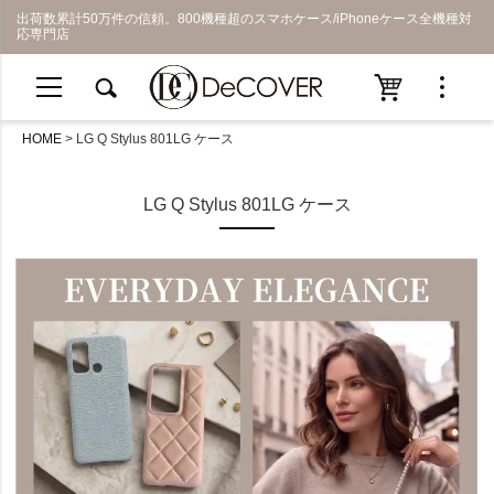
出荷数累計50万件の信頼。800機種超のスマホケース/iPhoneケース全機種対
応専門店
HOME
LG Q Stylus 801LG ケース
LG Q Stylus 801LG ケース