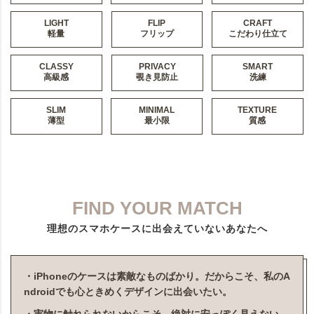
LIGHT
FLIP
CRAFT
軽量
フリップ
こだわり仕立て
CLASSY
PRIVACY
SMART
高級感
覗き見防止
洗練
SLIM
MINIMAL
TEXTURE
薄型
最小限
質感
FIND YOUR MATCH
理想のスマホケースに出会えていないあなたへ
・iPhoneのケースは素敵なものばかり。だからこそ、私のA
ndroidでも心ときめくデザインに出会いたい。