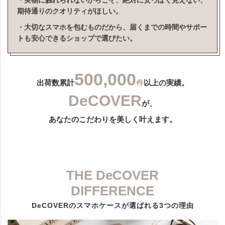
・実物に触れられないからこそ、絶対に安っぽく見えない、
期待通りのクオリティがほしい。
・大切なスマホを包むものだから、届くまでの時間やサポー
トも安心できるショップで選びたい。
500,000
出荷数累計
件
以上の実績。
DeCOVER
が、
あなたのこだわりを美しく叶えます。
THE DeCOVER
DIFFERENCE
DeCOVERのスマホケースが選ばれる3つの理由