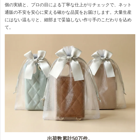
個の実績と、プロの目による丁寧な仕上がりチェックで、ネット
通販の不安を安心に変える確かな品質をお届けします。大量生産
にはない温もりと、細部まで妥協しない作り手のこだわりを込め
て。
出荷数累計50万件。