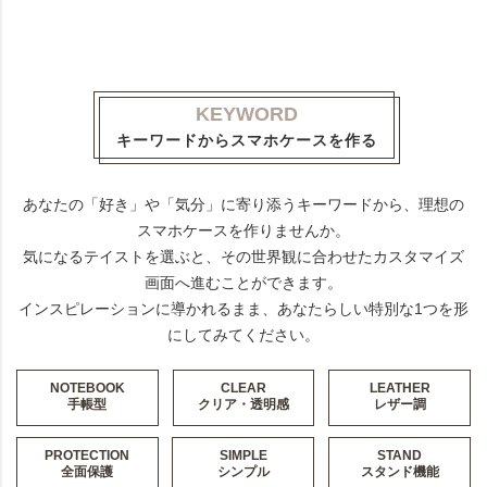
KEYWORD
キーワードからスマホケースを作る
あなたの「好き」や「気分」に寄り添うキーワードから、理想の
スマホケースを作りませんか。
気になるテイストを選ぶと、その世界観に合わせたカスタマイズ
画面へ進むことができます。
インスピレーションに導かれるまま、あなたらしい特別な1つを形
にしてみてください。
NOTEBOOK
CLEAR
LEATHER
手帳型
クリア・透明感
レザー調
PROTECTION
SIMPLE
STAND
全面保護
シンプル
スタンド機能