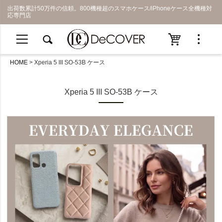
出荷数累計50万件の信頼。800機種超のスマホケース/iPhoneケース全機種対
応専門店
HOME
Xperia 5 III SO-53B ケース
Xperia 5 III SO-53B ケース