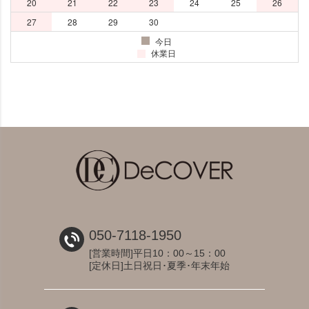
050-7118-1950
[営業時間]平日10：00～15：00
[定休日]土日祝日･夏季･年末年始