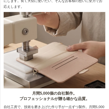
にします。長く大切に使いたい、そんなお客様の想いに全力でお
応えします。
月間5,000個の自社製作。
プロフェッショナルが贈る確かな品質。
自社工房で、技術を磨き上げた作り手が一点ずつ製作。月間5,000