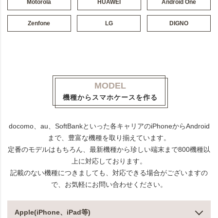
Motorola
HUAWEI
Android One
Zenfone
LG
DIGNO
MODEL
機種からスマホケースを作る
docomo、au、SoftBankといった各キャリアのiPhoneからAndroid
まで、豊富な機種を取り揃えています。
定番のモデルはもちろん、最新機種から珍しい端末まで800機種以
上に対応しております。
記載のない機種につきましても、対応できる場合がございますの
で、お気軽にお問い合わせください。
Apple(iPhone、iPad等)