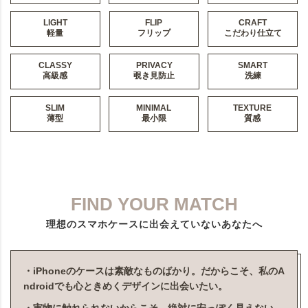
LIGHT
FLIP
CRAFT
軽量
フリップ
こだわり仕立て
CLASSY
PRIVACY
SMART
高級感
覗き見防止
洗練
SLIM
MINIMAL
TEXTURE
薄型
最小限
質感
FIND YOUR MATCH
理想のスマホケースに出会えていないあなたへ
・iPhoneのケースは素敵なものばかり。だからこそ、私のA
ndroidでも心ときめくデザインに出会いたい。