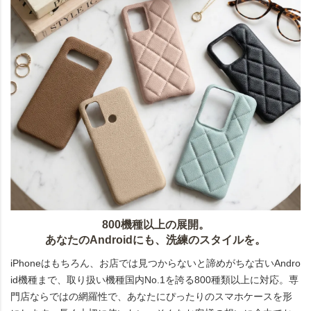
800機種以上の展開。
あなたのAndroidにも、洗練のスタイルを。
iPhoneはもちろん、お店では見つからないと諦めがちな古いAndro
id機種まで、取り扱い機種国内No.1を誇る800種類以上に対応。専
門店ならではの網羅性で、あなたにぴったりのスマホケースを形