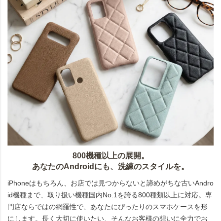
800機種以上の展開。
あなたのAndroidにも、洗練のスタイルを。
iPhoneはもちろん、お店では見つからないと諦めがちな古いAndro
id機種まで、取り扱い機種国内No.1を誇る800種類以上に対応。専
門店ならではの網羅性で、あなたにぴったりのスマホケースを形
にします。長く大切に使いたい、そんなお客様の想いに全力でお