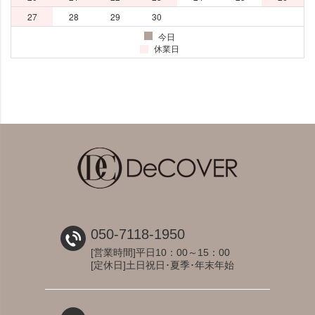
050-7118-1950
[営業時間]平日10：00～15：00
[定休日]土日祝日･夏季･年末年始