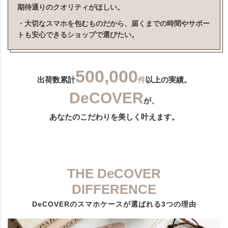
期待通りのクオリティがほしい。
・大切なスマホを包むものだから、届くまでの時間やサポー
トも安心できるショップで選びたい。
500,000
出荷数累計
件
以上の実績。
DeCOVER
が、
あなたのこだわりを美しく叶えます。
THE DeCOVER
DIFFERENCE
DeCOVERのスマホケースが選ばれる3つの理由