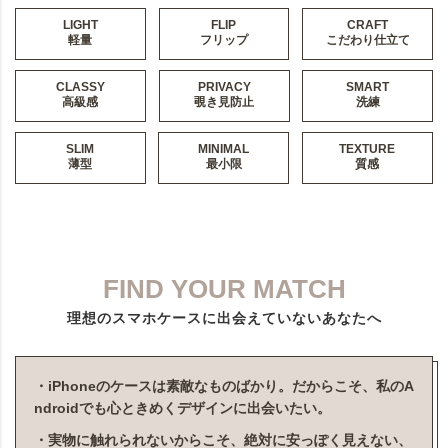
LIGHT
FLIP
CRAFT
軽量
フリップ
こだわり仕立て
CLASSY
PRIVACY
SMART
高級感
覗き見防止
洗練
SLIM
MINIMAL
TEXTURE
薄型
最小限
質感
FIND YOUR MATCH
理想のスマホケースに出会えていないあなたへ
・iPhoneのケースは素敵なものばかり。だからこそ、私のA
ndroidでも心ときめくデザインに出会いたい。
・実物に触れられないからこそ、絶対に安っぽく見えない、