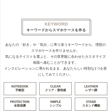
KEYWORD
キーワードからスマホケースを作る
あなたの「好き」や「気分」に寄り添うキーワードから、理想の
スマホケースを作りませんか。
気になるテイストを選ぶと、その世界観に合わせたカスタマイズ
画面へ進むことができます。
インスピレーションに導かれるまま、あなたらしい特別な1つを形
にしてみてください。
NOTEBOOK
CLEAR
LEATHER
手帳型
クリア・透明感
レザー調
PROTECTION
SIMPLE
STAND
全面保護
シンプル
スタンド機能