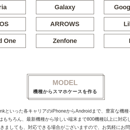
ria
Galaxy
Googl
OS
ARROWS
Li
d One
Zenfone
MODEL
機種からスマホケースを作る
ftBankといった各キャリアのiPhoneからAndroidまで、豊富
はもちろん、最新機種から珍しい端末まで800機種以上に対応
きましても、対応できる場合がございますので、お気軽にお問