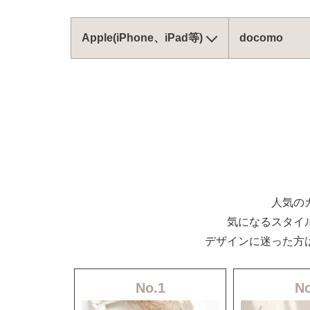
Apple(iPhone、iPad等)
docomo
人気の
気になるスタイ
デザインに迷った方
No.1
No