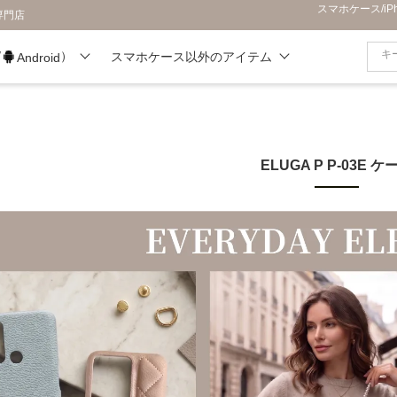
スマホケース/i
専門店
/
）
スマホケース以外のアイテム
Android
ELUGA P P-03E ケ