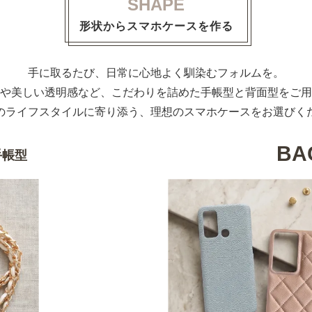
SHAPE
形状からスマホケースを作る
手に取るたび、日常に心地よく馴染むフォルムを。
や美しい透明感など、こだわりを詰めた手帳型と背面型をご用
のライフスタイルに寄り添う、理想のスマホケースをお選びく
BA
手帳型