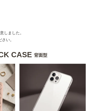
意しました。
ださい。
CK CASE
背面型