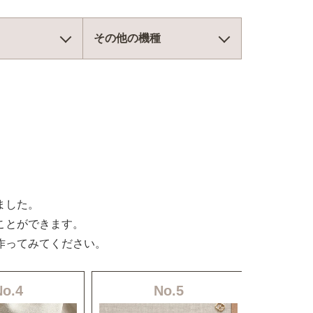
その他の機種
ました。
ことができます。
作ってみてください。
No.4
No.5