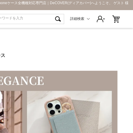
Phoneケース全機種対応専門店｜DeCOVER(ディアカバー)へようこそ、 ゲスト 様
詳細検索
ース