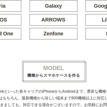
ria
Galaxy
Googl
OS
ARROWS
Li
d One
Zenfone
MODEL
機種からスマホケースを作る
ftBankといった各キャリアのiPhoneからAndroidまで、豊富
はもちろん、最新機種から珍しい端末まで800機種以上に対応
きましても、対応できる場合がございますので、お気軽にお問