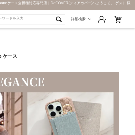
Phoneケース全機種対応専門店｜DeCOVER(ディアカバー)へようこそ、 ゲスト 様
詳細検索
Pro ケース