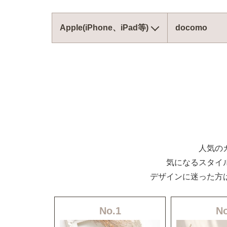
Apple(iPhone、iPad等)
docomo
人気の
気になるスタイ
デザインに迷った方
No.1
No