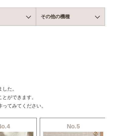
その他の機種
ました。
ことができます。
作ってみてください。
No.4
No.5