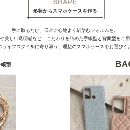
SHAPE
形状からスマホケースを作る
手に取るたび、日常に心地よく馴染むフォルムを。
や美しい透明感など、こだわりを詰めた手帳型と背面型をご用
のライフスタイルに寄り添う、理想のスマホケースをお選びく
BA
手帳型