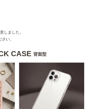
意しました。
ださい。
CK CASE
背面型