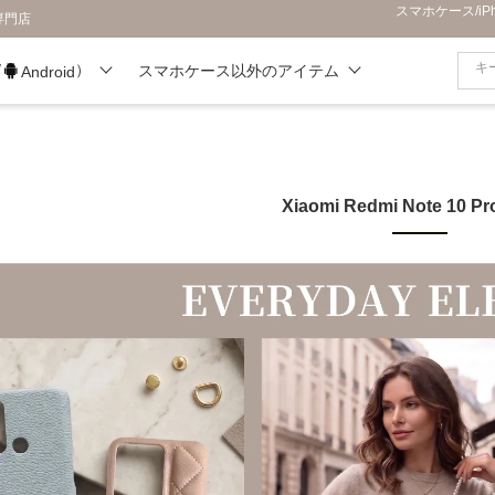
スマホケース/i
専門店
/
）
スマホケース以外のアイテム
Android
Xiaomi Redmi Note 10 