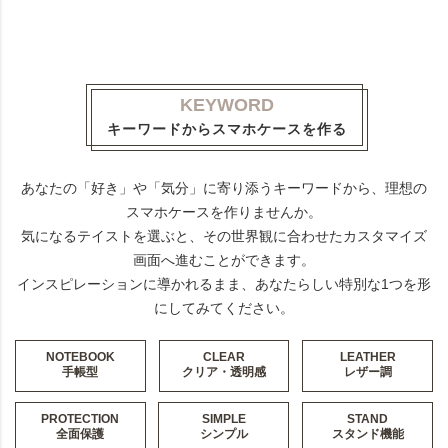
KEYWORD
キーワードからスマホケースを作る
あなたの「好き」や「気分」に寄り添うキーワードから、理想の
スマホケースを作りませんか。
気になるテイストを選ぶと、その世界観に合わせたカスタマイズ
画面へ進むことができます。
インスピレーションに導かれるまま、あなたらしい特別な1つを形
にしてみてください。
NOTEBOOK
CLEAR
LEATHER
手帳型
クリア・透明感
レザー調
PROTECTION
SIMPLE
STAND
全面保護
シンプル
スタンド機能