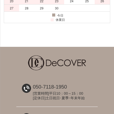
050-7118-1950
[営業時間]平日10：00～15：00
[定休日]土日祝日･夏季･年末年始