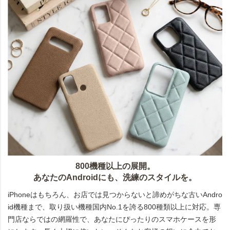
800機種以上の展開。
あなたのAndroidにも、洗練のスタイルを。
iPhoneはもちろん、お店では見つからないと諦めがちな古いAndro
id機種まで、取り扱い機種国内No.1を誇る800種類以上に対応。専
門店ならではの網羅性で、あなたにぴったりのスマホケースを形