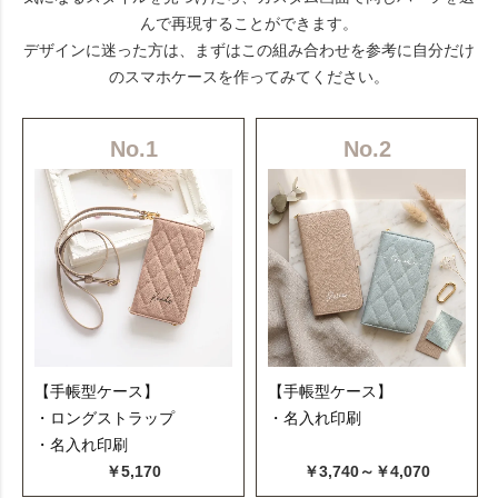
んで再現することができます。
デザインに迷った方は、まずはこの組み合わせを参考に自分だけ
のスマホケースを作ってみてください。
No.1
No.2
【手帳型ケース】
【手帳型ケース】
・ロングストラップ
・名入れ印刷
・名入れ印刷
￥5,170
￥3,740～￥4,070