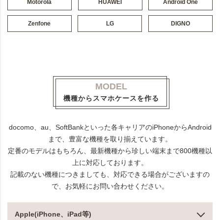
Motorola
HUAWEI
Android One
Zenfone
LG
DIGNO
MODEL
機種からスマホケースを作る
docomo、au、SoftBankといった各キャリアのiPhoneからAndroid
まで、豊富な機種を取り揃えています。
定番のモデルはもちろん、最新機種から珍しい端末まで800機種以
上に対応しております。
記載のない機種につきましても、対応できる場合がございますの
で、お気軽にお問い合わせください。
Apple(iPhone、iPad等)