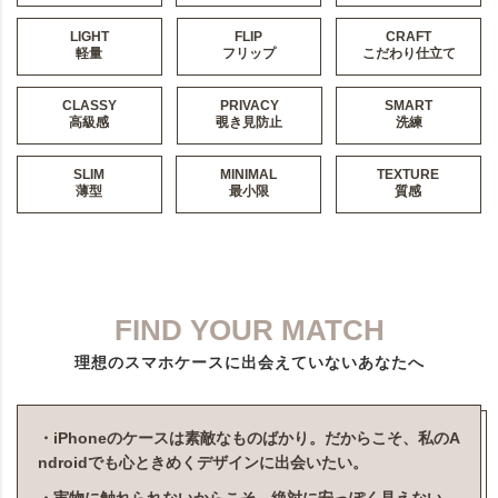
LIGHT
FLIP
CRAFT
軽量
フリップ
こだわり仕立て
CLASSY
PRIVACY
SMART
高級感
覗き見防止
洗練
SLIM
MINIMAL
TEXTURE
薄型
最小限
質感
FIND YOUR MATCH
理想のスマホケースに出会えていないあなたへ
・iPhoneのケースは素敵なものばかり。だからこそ、私のA
ndroidでも心ときめくデザインに出会いたい。