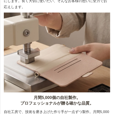
にします。長く大切に使いたい、そんなお客様の想いに全力でお
応えします。
月間5,000個の自社製作。
プロフェッショナルが贈る確かな品質。
自社工房で、技術を磨き上げた作り手が一点ずつ製作。月間5,000