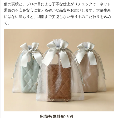
個の実績と、プロの目による丁寧な仕上がりチェックで、ネット
通販の不安を安心に変える確かな品質をお届けします。大量生産
にはない温もりと、細部まで妥協しない作り手のこだわりを込め
て。
出荷数累計50万件。