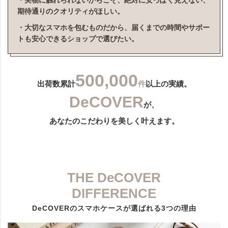
・実物に触れられないからこそ、絶対に安っぽく見えない、
期待通りのクオリティがほしい。
・大切なスマホを包むものだから、届くまでの時間やサポー
トも安心できるショップで選びたい。
500,000
出荷数累計
件
以上の実績。
DeCOVER
が、
あなたのこだわりを美しく叶えます。
THE DeCOVER
DIFFERENCE
DeCOVERのスマホケースが選ばれる3つの理由