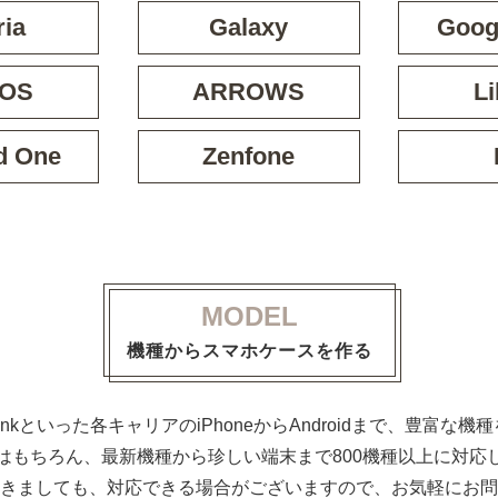
ria
Galaxy
Googl
OS
ARROWS
Li
d One
Zenfone
MODEL
機種からスマホケースを作る
ftBankといった各キャリアのiPhoneからAndroidまで、豊富
はもちろん、最新機種から珍しい端末まで800機種以上に対応
きましても、対応できる場合がございますので、お気軽にお問