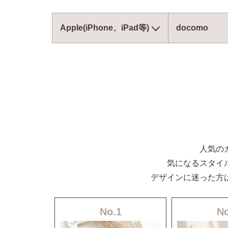
Apple(iPhone、iPad等)
docomo
人気の
気になるスタイ
デザインに迷った方
No.1
No