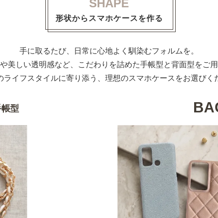
SHAPE
形状からスマホケースを作る
手に取るたび、日常に心地よく馴染むフォルムを。
や美しい透明感など、こだわりを詰めた手帳型と背面型をご用
のライフスタイルに寄り添う、理想のスマホケースをお選びく
BA
手帳型