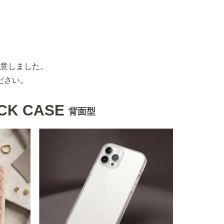
意しました。
ださい。
CK CASE
背面型