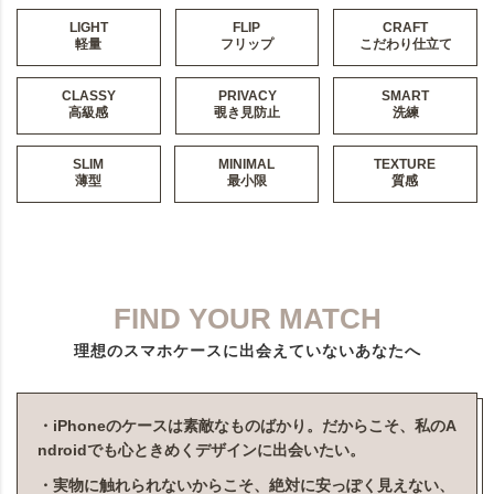
LIGHT
FLIP
CRAFT
軽量
フリップ
こだわり仕立て
CLASSY
PRIVACY
SMART
高級感
覗き見防止
洗練
SLIM
MINIMAL
TEXTURE
薄型
最小限
質感
FIND YOUR MATCH
理想のスマホケースに出会えていないあなたへ
・iPhoneのケースは素敵なものばかり。だからこそ、私のA
ndroidでも心ときめくデザインに出会いたい。
・実物に触れられないからこそ、絶対に安っぽく見えない、