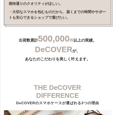
期待通りのクオリティがほしい。
・大切なスマホを包むものだから、届くまでの時間やサポー
トも安心できるショップで選びたい。
500,000
出荷数累計
件
以上の実績。
DeCOVER
が、
あなたのこだわりを美しく叶えます。
THE DeCOVER
DIFFERENCE
DeCOVERのスマホケースが選ばれる3つの理由