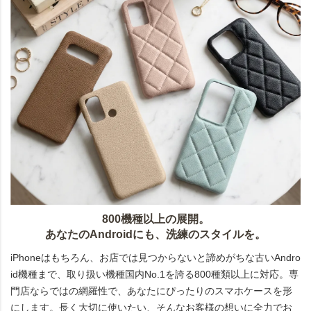
800機種以上の展開。
あなたのAndroidにも、洗練のスタイルを。
iPhoneはもちろん、お店では見つからないと諦めがちな古いAndro
id機種まで、取り扱い機種国内No.1を誇る800種類以上に対応。専
門店ならではの網羅性で、あなたにぴったりのスマホケースを形
にします。長く大切に使いたい、そんなお客様の想いに全力でお