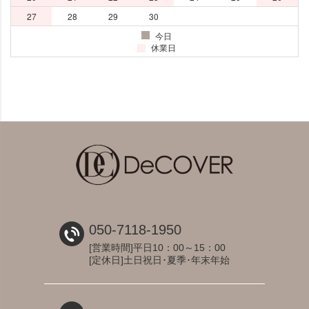
050-7118-1950
[営業時間]平日10：00～15：00
[定休日]土日祝日･夏季･年末年始