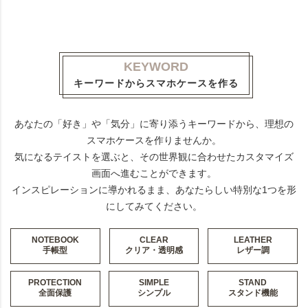
KEYWORD
キーワードからスマホケースを作る
あなたの「好き」や「気分」に寄り添うキーワードから、理想の
スマホケースを作りませんか。
気になるテイストを選ぶと、その世界観に合わせたカスタマイズ
画面へ進むことができます。
インスピレーションに導かれるまま、あなたらしい特別な1つを形
にしてみてください。
NOTEBOOK
CLEAR
LEATHER
手帳型
クリア・透明感
レザー調
PROTECTION
SIMPLE
STAND
全面保護
シンプル
スタンド機能