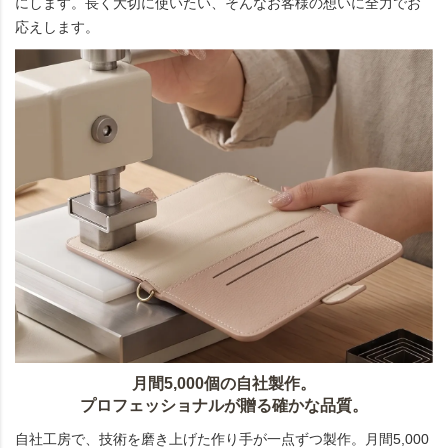
にします。長く大切に使いたい、そんなお客様の想いに全力でお
応えします。
月間5,000個の自社製作。
プロフェッショナルが贈る確かな品質。
自社工房で、技術を磨き上げた作り手が一点ずつ製作。月間5,000