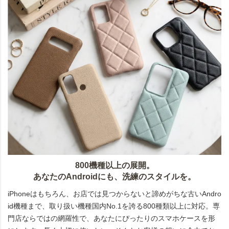
800機種以上の展開。
あなたのAndroidにも、洗練のスタイルを。
iPhoneはもちろん、お店では見つからないと諦めがちな古いAndro
id機種まで、取り扱い機種国内No.1を誇る800種類以上に対応。専
門店ならではの網羅性で、あなたにぴったりのスマホケースを形