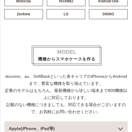
Motorola
HUAWEI
Android One
Zenfone
LG
DIGNO
MODEL
機種からスマホケースを作る
docomo、au、SoftBankといった各キャリアのiPhoneからAndroid
まで、豊富な機種を取り揃えています。
定番のモデルはもちろん、最新機種から珍しい端末まで800機種以
上に対応しております。
記載のない機種につきましても、対応できる場合がございますの
で、お気軽にお問い合わせください。
Apple(iPhone、iPad等)