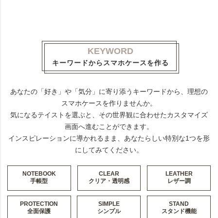
KEYWORD
キーワードからスマホケースを作る
あなたの「好き」や「気分」に寄り添うキーワードから、理想の
スマホケースを作りませんか。
気になるテイストを選ぶと、その世界観に合わせたカスタマイズ
画面へ進むことができます。
インスピレーションに導かれるまま、あなたらしい特別な1つを形
にしてみてください。
NOTEBOOK
CLEAR
LEATHER
手帳型
クリア・透明感
レザー調
PROTECTION
SIMPLE
STAND
全面保護
シンプル
スタンド機能