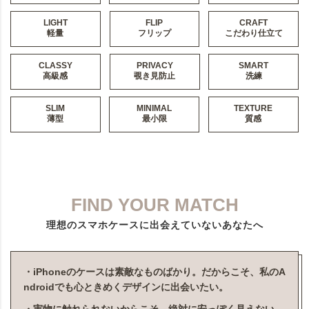
LIGHT
FLIP
CRAFT
軽量
フリップ
こだわり仕立て
CLASSY
PRIVACY
SMART
高級感
覗き見防止
洗練
SLIM
MINIMAL
TEXTURE
薄型
最小限
質感
FIND YOUR MATCH
理想のスマホケースに出会えていないあなたへ
・iPhoneのケースは素敵なものばかり。だからこそ、私のA
ndroidでも心ときめくデザインに出会いたい。