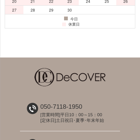
050-7118-1950
[営業時間]平日10：00～15：00
[定休日]土日祝日･夏季･年末年始