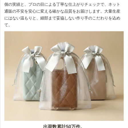
個の実績と、プロの目による丁寧な仕上がりチェックで、ネット
通販の不安を安心に変える確かな品質をお届けします。大量生産
にはない温もりと、細部まで妥協しない作り手のこだわりを込め
て。
出荷数累計50万件。