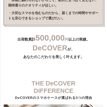
・実物に触れられないからこそ、絶対に安っぽく見えない、
期待通りのクオリティがほしい。
・大切なスマホを包むものだから、届くまでの時間やサポー
トも安心できるショップで選びたい。
500,000
出荷数累計
件
以上の実績。
DeCOVER
が、
あなたのこだわりを美しく叶えます。
THE DeCOVER
DIFFERENCE
DeCOVERのスマホケースが選ばれる3つの理由