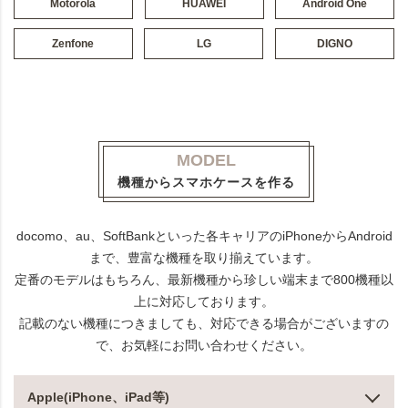
Motorola
HUAWEI
Android One
Zenfone
LG
DIGNO
MODEL
機種からスマホケースを作る
docomo、au、SoftBankといった各キャリアのiPhoneからAndroid
まで、豊富な機種を取り揃えています。
定番のモデルはもちろん、最新機種から珍しい端末まで800機種以
上に対応しております。
記載のない機種につきましても、対応できる場合がございますの
で、お気軽にお問い合わせください。
Apple(iPhone、iPad等)