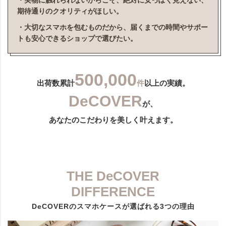
・実物に触れられないからこそ、絶対に安っぽく見えない、
期待通りのクオリティがほしい。
・大切なスマホを包むものだから、届くまでの時間やサポー
トも安心できるショップで選びたい。
500,000
出荷数累計
件
以上の実績。
DeCOVER
が、
あなたのこだわりを美しく叶えます。
THE DeCOVER
DIFFERENCE
DeCOVERのスマホケースが選ばれる3つの理由