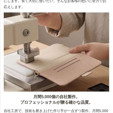
にします。長く大切に使いたい、そんなお客様の想いに全力でお
応えします。
月間5,000個の自社製作。
プロフェッショナルが贈る確かな品質。
自社工房で、技術を磨き上げた作り手が一点ずつ製作。月間5,000