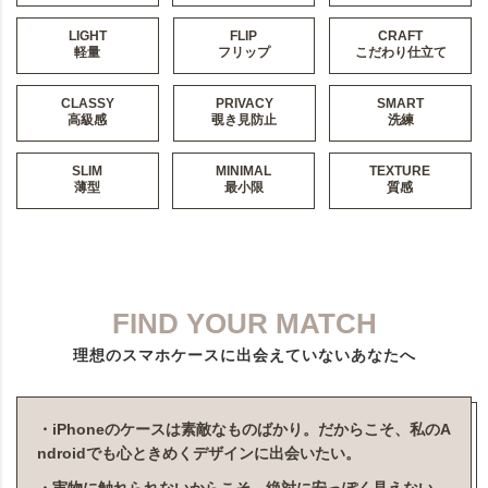
LIGHT
FLIP
CRAFT
軽量
フリップ
こだわり仕立て
CLASSY
PRIVACY
SMART
高級感
覗き見防止
洗練
SLIM
MINIMAL
TEXTURE
薄型
最小限
質感
FIND YOUR MATCH
理想のスマホケースに出会えていないあなたへ
・iPhoneのケースは素敵なものばかり。だからこそ、私のA
ndroidでも心ときめくデザインに出会いたい。