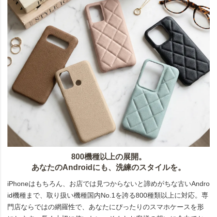
800機種以上の展開。
あなたのAndroidにも、洗練のスタイルを。
iPhoneはもちろん、お店では見つからないと諦めがちな古いAndro
id機種まで、取り扱い機種国内No.1を誇る800種類以上に対応。専
門店ならではの網羅性で、あなたにぴったりのスマホケースを形