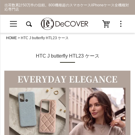
出荷数累計50万件の信頼。800機種超のスマホケース/iPhoneケース全機種対
応専門店
HOME
HTC J butterfly HTL23 ケース
HTC J butterfly HTL23 ケース