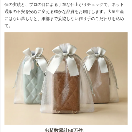
個の実績と、プロの目による丁寧な仕上がりチェックで、ネット
通販の不安を安心に変える確かな品質をお届けします。大量生産
にはない温もりと、細部まで妥協しない作り手のこだわりを込め
て。
出荷数累計50万件。