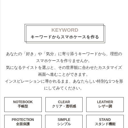
KEYWORD
キーワードからスマホケースを作る
あなたの「好き」や「気分」に寄り添うキーワードから、理想の
スマホケースを作りませんか。
気になるテイストを選ぶと、その世界観に合わせたカスタマイズ
画面へ進むことができます。
インスピレーションに導かれるまま、あなたらしい特別な1つを形
にしてみてください。
NOTEBOOK
CLEAR
LEATHER
手帳型
クリア・透明感
レザー調
PROTECTION
SIMPLE
STAND
全面保護
シンプル
スタンド機能