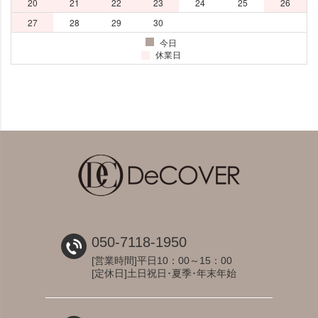
050-7118-1950
[営業時間]平日10：00～15：00
[定休日]土日祝日･夏季･年末年始