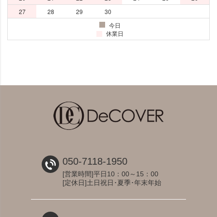
050-7118-1950
[営業時間]平日10：00～15：00
[定休日]土日祝日･夏季･年末年始