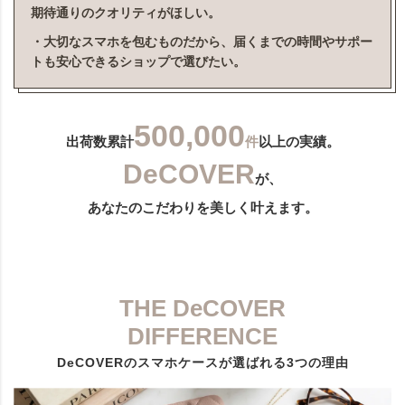
期待通りのクオリティがほしい。
・大切なスマホを包むものだから、届くまでの時間やサポー
トも安心できるショップで選びたい。
500,000
出荷数累計
件
以上の実績。
DeCOVER
が、
あなたのこだわりを美しく叶えます。
THE DeCOVER
DIFFERENCE
DeCOVERのスマホケースが選ばれる3つの理由