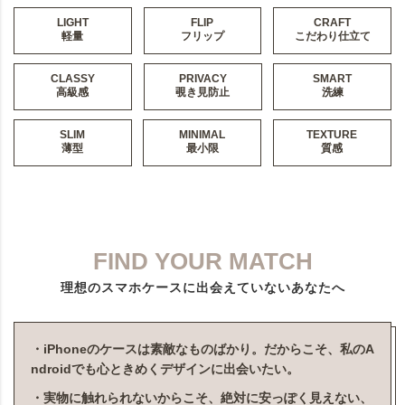
LIGHT
FLIP
CRAFT
軽量
フリップ
こだわり仕立て
CLASSY
PRIVACY
SMART
高級感
覗き見防止
洗練
SLIM
MINIMAL
TEXTURE
薄型
最小限
質感
FIND YOUR MATCH
理想のスマホケースに出会えていないあなたへ
・iPhoneのケースは素敵なものばかり。だからこそ、私のA
ndroidでも心ときめくデザインに出会いたい。
・実物に触れられないからこそ、絶対に安っぽく見えない、