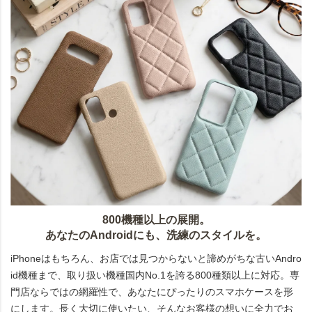
800機種以上の展開。
あなたのAndroidにも、洗練のスタイルを。
iPhoneはもちろん、お店では見つからないと諦めがちな古いAndro
id機種まで、取り扱い機種国内No.1を誇る800種類以上に対応。専
門店ならではの網羅性で、あなたにぴったりのスマホケースを形
にします。長く大切に使いたい、そんなお客様の想いに全力でお