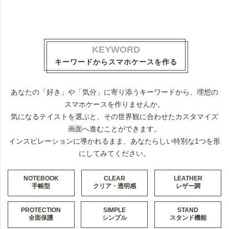
KEYWORD
キーワードからスマホケースを作る
あなたの「好き」や「気分」に寄り添うキーワードから、理想の
スマホケースを作りませんか。
気になるテイストを選ぶと、その世界観に合わせたカスタマイズ
画面へ進むことができます。
インスピレーションに導かれるまま、あなたらしい特別な1つを形
にしてみてください。
NOTEBOOK
CLEAR
LEATHER
手帳型
クリア・透明感
レザー調
PROTECTION
SIMPLE
STAND
全面保護
シンプル
スタンド機能