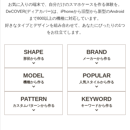
お気に入りの端末で、自分だけのスマホケースを作る体験を。
DeCOVER(ディアカバー)は、iPhoneから旧型から新型のAndroid
まで800以上の機種に対応しています。
好きなタイプとデザインを組み合わせて、あなたにぴったりの1つ
をお仕立てします。
SHAPE
BRAND
形状から作る
メーカーから作る
MODEL
POPULAR
機種から作る
人気スタイルから作る
PATTERN
KEYWORD
カスタムパターンから作る
キーワードから作る