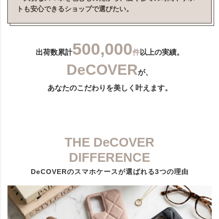
トも安心できるショップで選びたい。
500,000
出荷数累計
件
以上の実績。
DeCOVER
が、
あなたのこだわりを美しく叶えます。
THE DeCOVER
DIFFERENCE
DeCOVERのスマホケースが選ばれる3つの理由