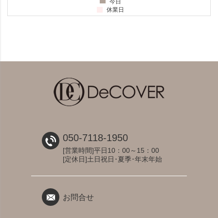
050-7118-1950
[営業時間]平日10：00～15：00
[定休日]土日祝日･夏季･年末年始
お問合せ