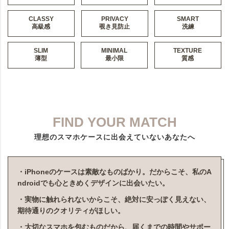
CLASSY
PRIVACY
SMART
高級感
覗き見防止
洗練
SLIM
MINIMAL
TEXTURE
薄型
最小限
質感
FIND YOUR MATCH
理想のスマホケースに出会えていないあなたへ
・iPhoneのケースは素敵なものばかり。だからこそ、私のA
ndroidでも心ときめくデザインに出会いたい。
・実物に触れられないからこそ、絶対に安っぽく見えない、
期待通りのクオリティがほしい。
・大切なスマホを包むものだから、届くまでの時間やサポー