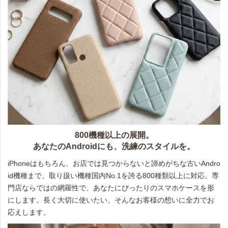
800機種以上の展開。
あなたのAndroidにも、洗練のスタイルを。
iPhoneはもちろん、お店では見つからないと諦めがちな古いAndro
id機種まで、取り扱い機種国内No.1を誇る800種類以上に対応。専
門店ならではの網羅性で、あなたにぴったりのスマホケースを形
にします。長く大切に使いたい、そんなお客様の想いに全力でお
応えします。