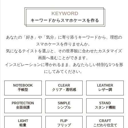
KEYWORD
キーワードからスマホケースを作る
あなたの「好き」や「気分」に寄り添うキーワードから、理想の
スマホケースを作りませんか。
気になるテイストを選ぶと、その世界観に合わせたカスタマイズ
画面へ進むことができます。
インスピレーションに導かれるまま、あなたらしい特別な1つを形
にしてみてください。
NOTEBOOK
CLEAR
LEATHER
手帳型
クリア・透明感
レザー調
PROTECTION
SIMPLE
STAND
全面保護
シンプル
スタンド機能
LIGHT
FLIP
CRAFT
軽量
フリップ
こだわり仕立て