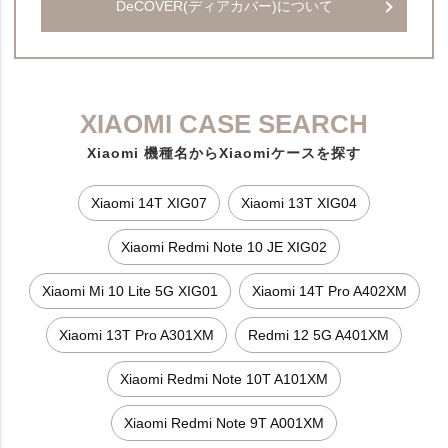
DeCOVER(ディアカバー)について
XIAOMI CASE SEARCH
Xiaomi 機種名からXiaomiケースを探す
Xiaomi 14T XIG07
Xiaomi 13T XIG04
Xiaomi Redmi Note 10 JE XIG02
Xiaomi Mi 10 Lite 5G XIG01
Xiaomi 14T Pro A402XM
Xiaomi 13T Pro A301XM
Redmi 12 5G A401XM
Xiaomi Redmi Note 10T A101XM
Xiaomi Redmi Note 9T A001XM