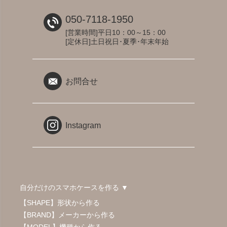
050-7118-1950
[営業時間]平日10：00～15：00
[定休日]土日祝日･夏季･年末年始
お問合せ
Instagram
自分だけのスマホケースを作る ▼
【SHAPE】形状から作る
【BRAND】メーカーから作る