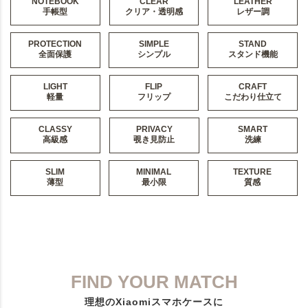
NOTEBOOK
CLEAR
LEATHER
手帳型
クリア・透明感
レザー調
PROTECTION
SIMPLE
STAND
全面保護
シンプル
スタンド機能
LIGHT
FLIP
CRAFT
軽量
フリップ
こだわり仕立て
CLASSY
PRIVACY
SMART
高級感
覗き見防止
洗練
SLIM
MINIMAL
TEXTURE
薄型
最小限
質感
FIND YOUR MATCH
理想のXiaomiスマホケースに