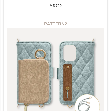
￥5,720
PATTERN2