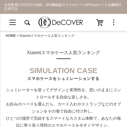
出荷数累計50万件の信頼。800機種超のスマホケース/iPhoneケース全機種対
応専門店
HOME
Xiaomiスマホケース人気ランキング
Xiaomiスマホケース人気ランキング