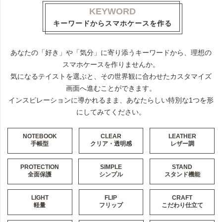
KEYWORD
キーワードからスマホケースを作る
あなたの「好き」や「気分」に寄り添うキーワードから、理想の
スマホケースを作りませんか。
気になるテイストを選ぶと、その世界観に合わせたカスタマイズ
画面へ進むことができます。
インスピレーションに導かれるまま、あなたらしい特別な1つを形
にしてみてください。
NOTEBOOK
CLEAR
LEATHER
手帳型
クリア・透明感
レザー調
PROTECTION
SIMPLE
STAND
全面保護
シンプル
スタンド機能
LIGHT
FLIP
CRAFT
軽量
フリップ
こだわり仕立て