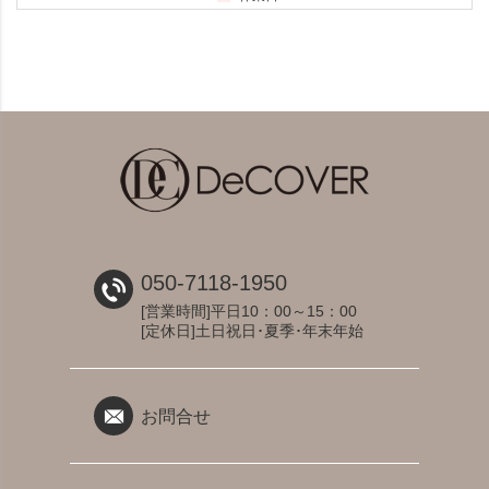
050-7118-1950
[営業時間]平日10：00～15：00
[定休日]土日祝日･夏季･年末年始
お問合せ