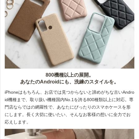
800機種以上の展開。
あなたのAndroidにも、洗練のスタイルを。
iPhoneはもちろん、お店では見つからないと諦めがちな古いAndro
id機種まで、取り扱い機種国内No.1を誇る800種類以上に対応。専
門店ならではの網羅性で、あなたにぴったりのスマホケースを形
にします。長く大切に使いたい、そんなお客様の想いに全力でお
応えします。