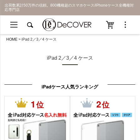
出荷数累計50万件の信頼。800機種超のスマホケース/iPhoneケース全機種対
応専門店
HOME
iPad 2／3／4 ケース
iPad 2／3／4 ケース