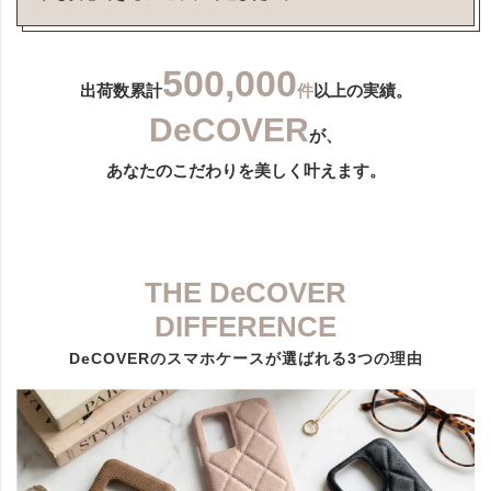
500,000
出荷数累計
件
以上の実績。
DeCOVER
が、
あなたのこだわりを美しく叶えます。
THE DeCOVER
DIFFERENCE
DeCOVERのスマホケースが選ばれる3つの理由