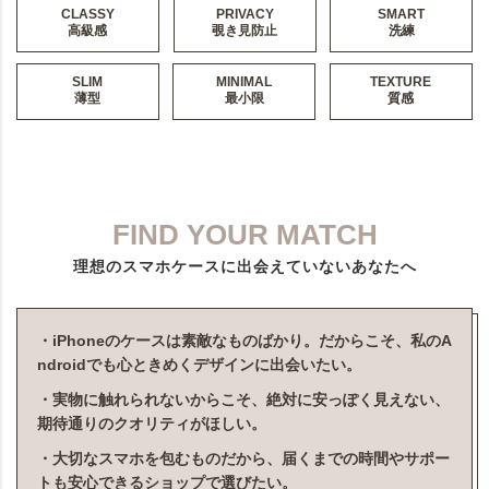
CLASSY
PRIVACY
SMART
高級感
覗き見防止
洗練
SLIM
MINIMAL
TEXTURE
薄型
最小限
質感
FIND YOUR MATCH
理想のスマホケースに出会えていないあなたへ
・iPhoneのケースは素敵なものばかり。だからこそ、私のA
ndroidでも心ときめくデザインに出会いたい。
・実物に触れられないからこそ、絶対に安っぽく見えない、
期待通りのクオリティがほしい。
・大切なスマホを包むものだから、届くまでの時間やサポー
トも安心できるショップで選びたい。