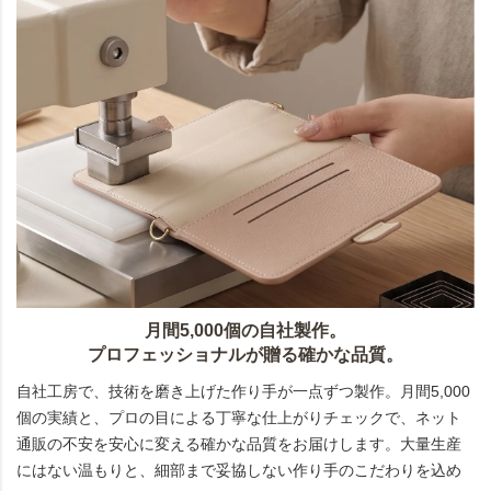
月間5,000個の自社製作。
プロフェッショナルが贈る確かな品質。
自社工房で、技術を磨き上げた作り手が一点ずつ製作。月間5,000
個の実績と、プロの目による丁寧な仕上がりチェックで、ネット
通販の不安を安心に変える確かな品質をお届けします。大量生産
にはない温もりと、細部まで妥協しない作り手のこだわりを込め