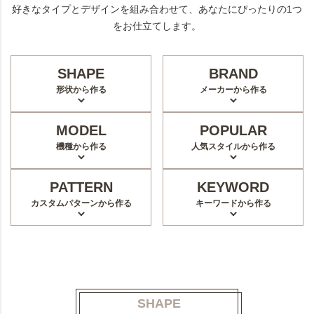
好きなタイプとデザインを組み合わせて、あなたにぴったりの1つ
をお仕立てします。
SHAPE
BRAND
形状から作る
メーカーから作る
MODEL
POPULAR
機種から作る
人気スタイルから作る
PATTERN
KEYWORD
カスタムパターンから作る
キーワードから作る
SHAPE