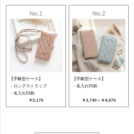
No.1
No.2
【手帳型ケース】
【手帳型ケース】
・ロングストラップ
・名入れ印刷
・名入れ印刷
￥5,170
￥3,740～￥4,070