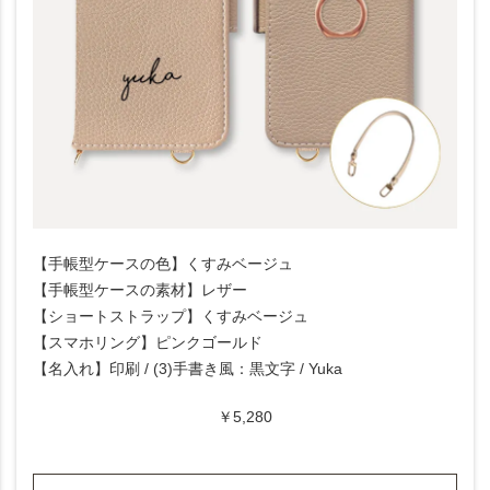
【手帳型ケースの色】くすみベージュ
【手帳型ケースの素材】レザー
【ショートストラップ】くすみベージュ
【スマホリング】ピンクゴールド
【名入れ】印刷 / (3)手書き風：黒文字 / Yuka
￥5,280