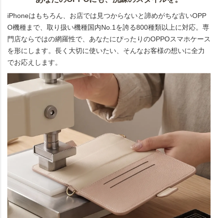
iPhoneはもちろん、お店では見つからないと諦めがちな古いOPP
O機種まで、取り扱い機種国内No.1を誇る800種類以上に対応。専
門店ならではの網羅性で、あなたにぴったりのOPPOスマホケース
を形にします。長く大切に使いたい、そんなお客様の想いに全力
でお応えします。