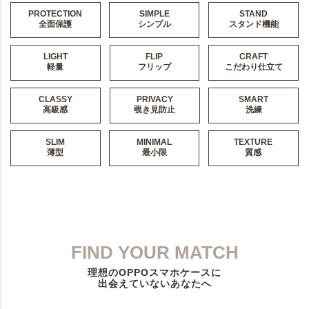
PROTECTION
SIMPLE
STAND
全面保護
シンプル
スタンド機能
LIGHT
FLIP
CRAFT
軽量
フリップ
こだわり仕立て
CLASSY
PRIVACY
SMART
高級感
覗き見防止
洗練
SLIM
MINIMAL
TEXTURE
薄型
最小限
質感
FIND YOUR MATCH
理想のOPPOスマホケースに
出会えていないあなたへ