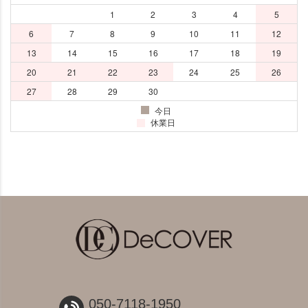
050-7118-1950