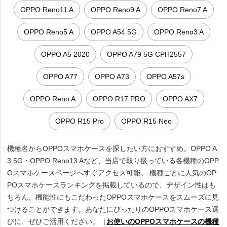
OPPO Reno11 A
OPPO Reno9 A
OPPO Reno7 A
OPPO Reno5 A
OPPO A54 5G
OPPO Reno3 A
OPPO A5 2020
OPPO A79 5G CPH2557
OPPO A77
OPPO A73
OPPO A57s
OPPO Reno A
OPPO R17 PRO
OPPO AX7
OPPO R15 Pro
OPPO R15 Neo
機種名からOPPOスマホケースを探したい方におすすめ。OPPO A
3 5G・OPPO Reno13 Aなど、当店で取り扱っている各機種のOPP
Oスマホケースページへすぐアクセス可能。 機種ごとに人気のOP
POスマホケースランキングを掲載しているので、デザイン性はも
ちろん、機能性にもこだわったOPPOスマホケースをスムーズに見
つけることができます。あなたにぴったりのOPPOスマホケース選
びに、ぜひご活用ください。（
お使いのOPPOスマホケースの機種