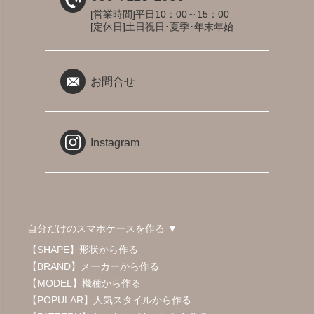
[営業時間]平日10：00～15：00
[定休日]土日祝日･夏季･年末年始
お問合せ
Instagram
自分だけのスマホケースを作る ▼
【SHAPE】形状から作る
【BRAND】メーカーから作る
【MODEL】機種から作る
【POPULAR】人気スタイルから作る