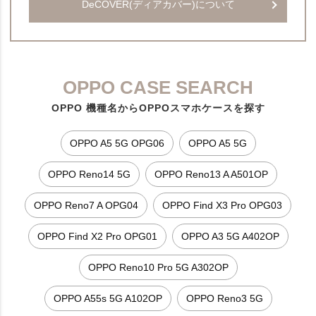
DeCOVER(ディアカバー)について
OPPO CASE SEARCH
OPPO 機種名からOPPOスマホケースを探す
OPPO A5 5G OPG06
OPPO A5 5G
OPPO Reno14 5G
OPPO Reno13 A A501OP
OPPO Reno7 A OPG04
OPPO Find X3 Pro OPG03
OPPO Find X2 Pro OPG01
OPPO A3 5G A402OP
OPPO Reno10 Pro 5G A302OP
OPPO A55s 5G A102OP
OPPO Reno3 5G