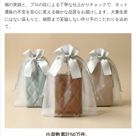
個の実績と、プロの目による丁寧な仕上がりチェックで、ネット
通販の不安を安心に変える確かな品質をお届けします。大量生産
にはない温もりと、細部まで妥協しない作り手のこだわりを込め
て。
出荷数累計50万件。