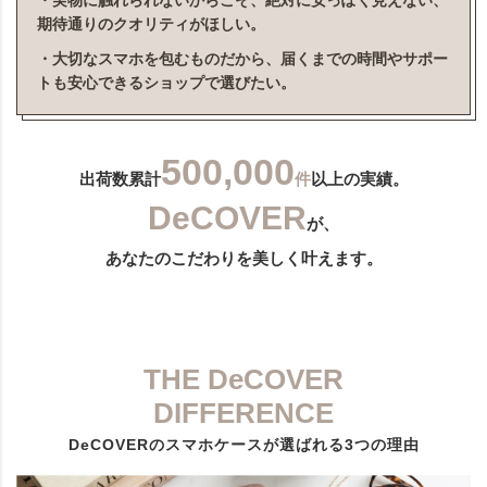
・実物に触れられないからこそ、絶対に安っぽく見えない、
期待通りのクオリティがほしい。
・大切なスマホを包むものだから、届くまでの時間やサポー
トも安心できるショップで選びたい。
500,000
出荷数累計
件
以上の実績。
DeCOVER
が、
あなたのこだわりを美しく叶えます。
THE DeCOVER
DIFFERENCE
DeCOVERのスマホケースが選ばれる3つの理由