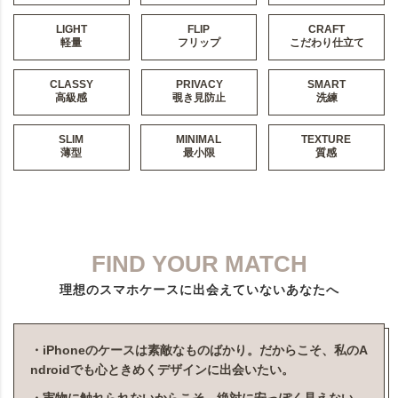
LIGHT
FLIP
CRAFT
軽量
フリップ
こだわり仕立て
CLASSY
PRIVACY
SMART
高級感
覗き見防止
洗練
SLIM
MINIMAL
TEXTURE
薄型
最小限
質感
FIND YOUR MATCH
理想のスマホケースに出会えていないあなたへ
・iPhoneのケースは素敵なものばかり。だからこそ、私のA
ndroidでも心ときめくデザインに出会いたい。