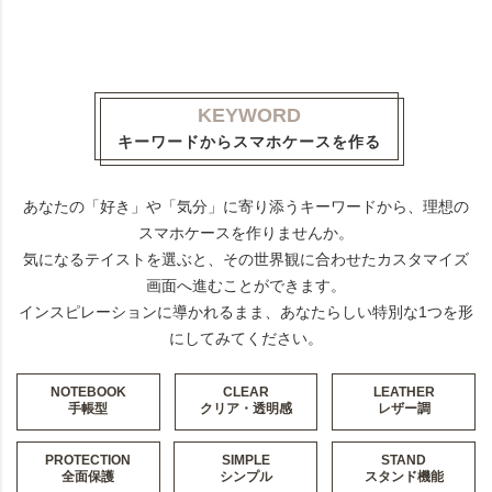
KEYWORD
キーワードからスマホケースを作る
あなたの「好き」や「気分」に寄り添うキーワードから、理想の
スマホケースを作りませんか。
気になるテイストを選ぶと、その世界観に合わせたカスタマイズ
画面へ進むことができます。
インスピレーションに導かれるまま、あなたらしい特別な1つを形
にしてみてください。
NOTEBOOK
CLEAR
LEATHER
手帳型
クリア・透明感
レザー調
PROTECTION
SIMPLE
STAND
全面保護
シンプル
スタンド機能