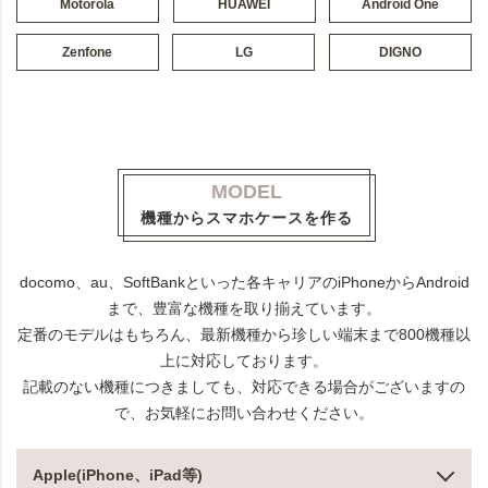
Motorola
HUAWEI
Android One
Zenfone
LG
DIGNO
MODEL
機種からスマホケースを作る
docomo、au、SoftBankといった各キャリアのiPhoneからAndroid
まで、豊富な機種を取り揃えています。
定番のモデルはもちろん、最新機種から珍しい端末まで800機種以
上に対応しております。
記載のない機種につきましても、対応できる場合がございますの
で、お気軽にお問い合わせください。
Apple(iPhone、iPad等)