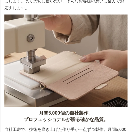
にします。長く大切に使いたい、そんなお客様の想いに全力でお
応えします。
月間5,000個の自社製作。
プロフェッショナルが贈る確かな品質。
自社工房で、技術を磨き上げた作り手が一点ずつ製作。月間5,000