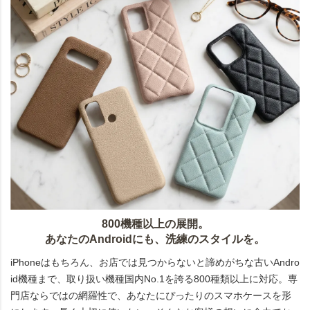
800機種以上の展開。
あなたのAndroidにも、洗練のスタイルを。
iPhoneはもちろん、お店では見つからないと諦めがちな古いAndro
id機種まで、取り扱い機種国内No.1を誇る800種類以上に対応。専
門店ならではの網羅性で、あなたにぴったりのスマホケースを形