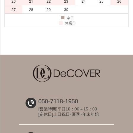
050-7118-1950
[営業時間]平日10：00～15：00
[定休日]土日祝日･夏季･年末年始