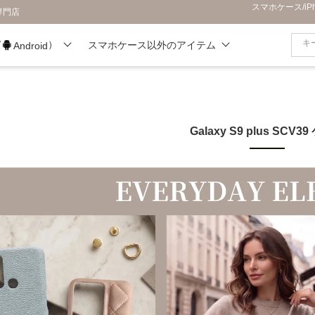
スマホケース/i
専門店
/
）
スマホケース以外のアイテム
Android
Galaxy S9 plus SCV3