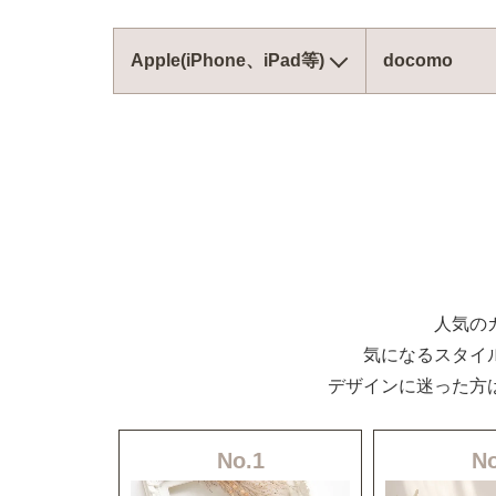
Apple(iPhone、iPad等)
docomo
人気の
気になるスタイ
デザインに迷った方
No.1
No