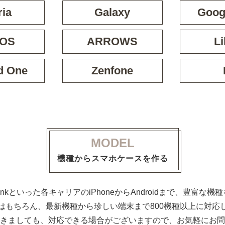
ria
Galaxy
Googl
OS
ARROWS
Li
d One
Zenfone
MODEL
機種からスマホケースを作る
ftBankといった各キャリアのiPhoneからAndroidまで、豊富
はもちろん、最新機種から珍しい端末まで800機種以上に対応
きましても、対応できる場合がございますので、お気軽にお問