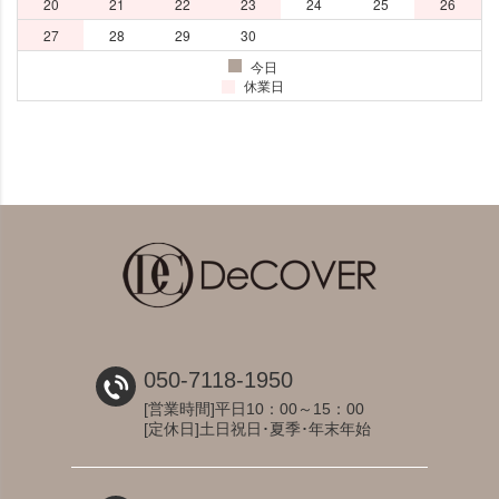
050-7118-1950
[営業時間]平日10：00～15：00
[定休日]土日祝日･夏季･年末年始