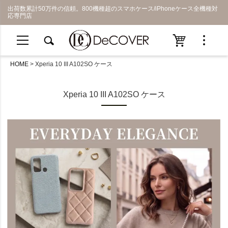
出荷数累計50万件の信頼。800機種超のスマホケース/iPhoneケース全機種対
応専門店
HOME
Xperia 10 III A102SO ケース
Xperia 10 III A102SO ケース