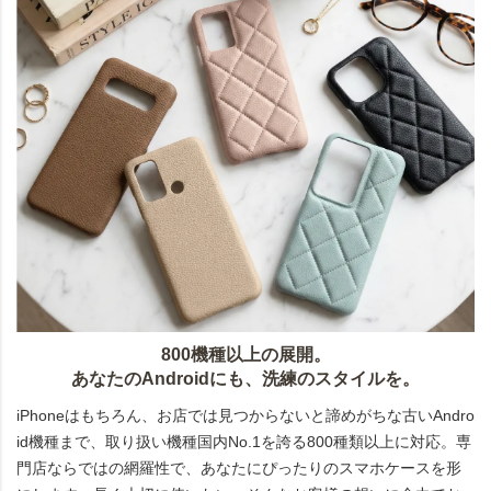
800機種以上の展開。
あなたのAndroidにも、洗練のスタイルを。
iPhoneはもちろん、お店では見つからないと諦めがちな古いAndro
id機種まで、取り扱い機種国内No.1を誇る800種類以上に対応。専
門店ならではの網羅性で、あなたにぴったりのスマホケースを形