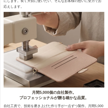
にします。長く大切に使いたい、そんなお客様の想いに全力でお
応えします。
月間5,000個の自社製作。
プロフェッショナルが贈る確かな品質。
自社工房で、技術を磨き上げた作り手が一点ずつ製作。月間5,000