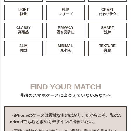
LIGHT
FLIP
CRAFT
軽量
フリップ
こだわり仕立て
CLASSY
PRIVACY
SMART
高級感
覗き見防止
洗練
SLIM
MINIMAL
TEXTURE
薄型
最小限
質感
FIND YOUR MATCH
理想のスマホケースに出会えていないあなたへ
・iPhoneのケースは素敵なものばかり。だからこそ、私のA
ndroidでも心ときめくデザインに出会いたい。