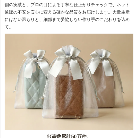
個の実績と、プロの目による丁寧な仕上がりチェックで、ネット
通販の不安を安心に変える確かな品質をお届けします。大量生産
にはない温もりと、細部まで妥協しない作り手のこだわりを込め
て。
出荷数累計50万件。