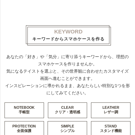
KEYWORD
キーワードからスマホケースを作る
あなたの「好き」や「気分」に寄り添うキーワードから、理想の
スマホケースを作りませんか。
気になるテイストを選ぶと、その世界観に合わせたカスタマイズ
画面へ進むことができます。
インスピレーションに導かれるまま、あなたらしい特別な1つを形
にしてみてください。
NOTEBOOK
CLEAR
LEATHER
手帳型
クリア・透明感
レザー調
PROTECTION
SIMPLE
STAND
全面保護
シンプル
スタンド機能