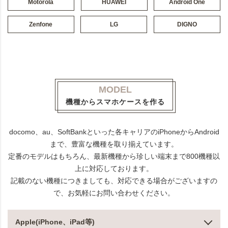
Motorola
HUAWEI
Android One
Zenfone
LG
DIGNO
MODEL
機種からスマホケースを作る
docomo、au、SoftBankといった各キャリアのiPhoneからAndroid
まで、豊富な機種を取り揃えています。
定番のモデルはもちろん、最新機種から珍しい端末まで800機種以
上に対応しております。
記載のない機種につきましても、対応できる場合がございますの
で、お気軽にお問い合わせください。
Apple(iPhone、iPad等)