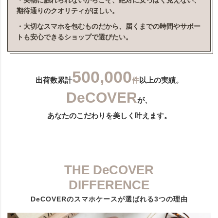
・実物に触れられないからこそ、絶対に安っぽく見えない、
期待通りのクオリティがほしい。
・大切なスマホを包むものだから、届くまでの時間やサポー
トも安心できるショップで選びたい。
500,000
出荷数累計
件
以上の実績。
DeCOVER
が、
あなたのこだわりを美しく叶えます。
THE DeCOVER
DIFFERENCE
DeCOVERのスマホケースが選ばれる3つの理由