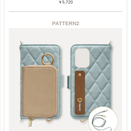
￥5,720
PATTERN2