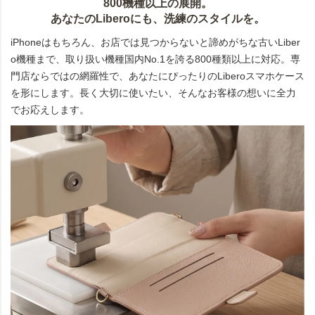
800機種以上の展開。
あなたのLiberoにも、洗練のスタイルを。
iPhoneはもちろん、お店では見つからないと諦めがちな古いLiber
o機種まで、取り扱い機種国内No.1を誇る800種類以上に対応。専
門店ならではの網羅性で、あなたにぴったりのLiberoスマホケース
を形にします。長く大切に使いたい、そんなお客様の想いに全力
でお応えします。