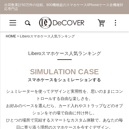
出荷数累計50万件の信頼。800機種超のスマホケース/iPhoneケース全機種対
応専門店
HOME
Liberoスマホケース人気ランキング
Liberoスマホケース人気ランキング