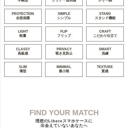
手帳型
クリア・透明感
レザー調
PROTECTION
SIMPLE
STAND
全面保護
シンプル
スタンド機能
LIGHT
FLIP
CRAFT
軽量
フリップ
こだわり仕立て
CLASSY
PRIVACY
SMART
高級感
覗き見防止
洗練
SLIM
MINIMAL
TEXTURE
薄型
最小限
質感
FIND YOUR MATCH
理想のLiberoスマホケースに
出会えていないあなたへ