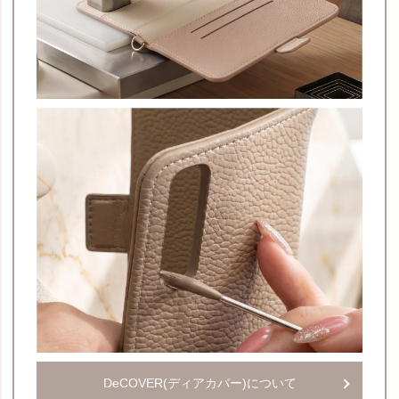
DeCOVER(ディアカバー)について