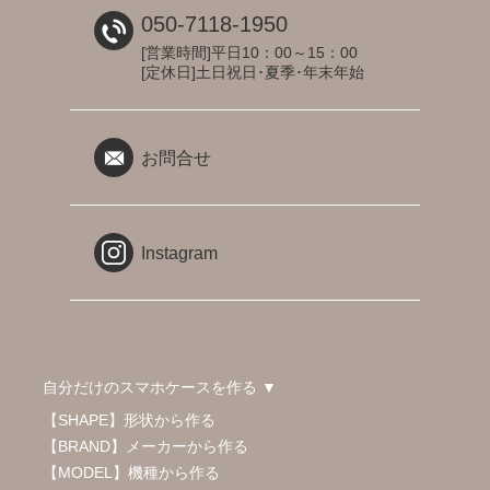
050-7118-1950
[営業時間]平日10：00～15：00
[定休日]土日祝日･夏季･年末年始
お問合せ
Instagram
自分だけのスマホケースを作る ▼
【SHAPE】形状から作る
【BRAND】メーカーから作る
【MODEL】機種から作る