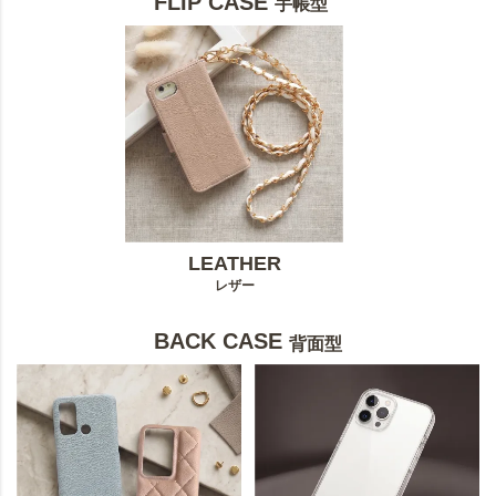
FLIP CASE
手帳型
LEATHER
レザー
BACK CASE
背面型