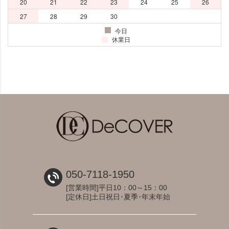
050-7118-1950
[営業時間]平日10：00～15：00
[定休日]土日祝日･夏季･年末年始