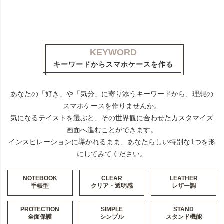
KEYWORD
キーワードからスマホケースを作る
あなたの「好き」や「気分」に寄り添うキーワードから、理想の
スマホケースを作りませんか。
気になるテイストを選ぶと、その世界観に合わせたカスタマイズ
画面へ進むことができます。
インスピレーションに導かれるまま、あなたらしい特別な1つを形
にしてみてください。
NOTEBOOK
CLEAR
LEATHER
手帳型
クリア・透明感
レザー調
PROTECTION
SIMPLE
STAND
全面保護
シンプル
スタンド機能