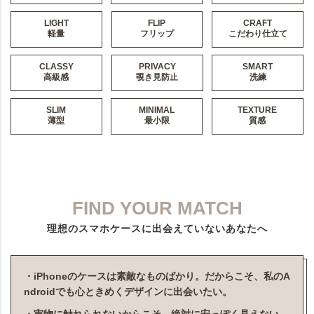
LIGHT
FLIP
CRAFT
軽量
フリップ
こだわり仕立て
CLASSY
PRIVACY
SMART
高級感
覗き見防止
洗練
SLIM
MINIMAL
TEXTURE
薄型
最小限
質感
FIND YOUR MATCH
理想のスマホケースに出会えていないあなたへ
・iPhoneのケースは素敵なものばかり。だからこそ、私のA
ndroidでも心ときめくデザインに出会いたい。