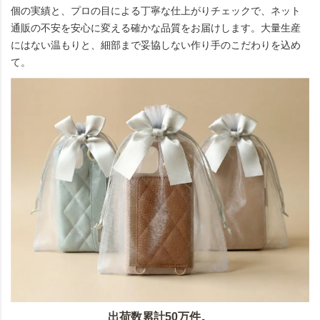
個の実績と、プロの目による丁寧な仕上がりチェックで、ネット
通販の不安を安心に変える確かな品質をお届けします。大量生産
にはない温もりと、細部まで妥協しない作り手のこだわりを込め
て。
出荷数累計50万件。