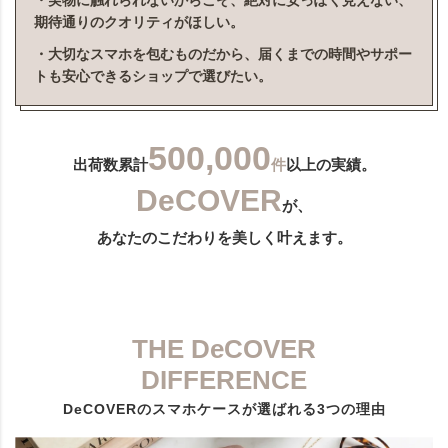
・実物に触れられないからこそ、絶対に安っぽく見えない、
期待通りのクオリティがほしい。
・大切なスマホを包むものだから、届くまでの時間やサポー
トも安心できるショップで選びたい。
500,000
出荷数累計
件
以上の実績。
DeCOVER
が、
あなたのこだわりを美しく叶えます。
THE DeCOVER
DIFFERENCE
DeCOVERのスマホケースが選ばれる3つの理由