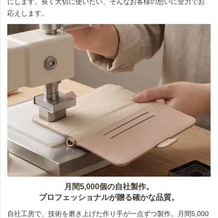
にします。長く大切に使いたい、そんなお客様の想いに全力でお
応えします。
月間5,000個の自社製作。
プロフェッショナルが贈る確かな品質。
自社工房で、技術を磨き上げた作り手が一点ずつ製作。月間5,000