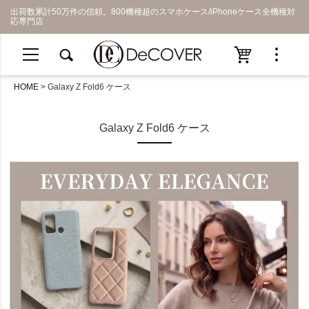
出荷数累計50万件の信頼。800機種超のスマホケース/iPhoneケース全機種対
応専門店
HOME
Galaxy Z Fold6 ケース
Galaxy Z Fold6 ケース