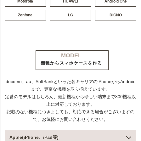
Motorola
HUAWEI
Android One
Zenfone
LG
DIGNO
MODEL
機種からスマホケースを作る
docomo、au、SoftBankといった各キャリアのiPhoneからAndroid
まで、豊富な機種を取り揃えています。
定番のモデルはもちろん、最新機種から珍しい端末まで800機種以
上に対応しております。
記載のない機種につきましても、対応できる場合がございますの
で、お気軽にお問い合わせください。
Apple(iPhone、iPad等)