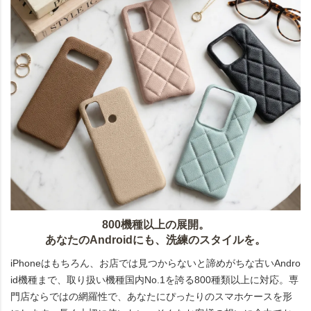
800機種以上の展開。
あなたのAndroidにも、洗練のスタイルを。
iPhoneはもちろん、お店では見つからないと諦めがちな古いAndro
id機種まで、取り扱い機種国内No.1を誇る800種類以上に対応。専
門店ならではの網羅性で、あなたにぴったりのスマホケースを形