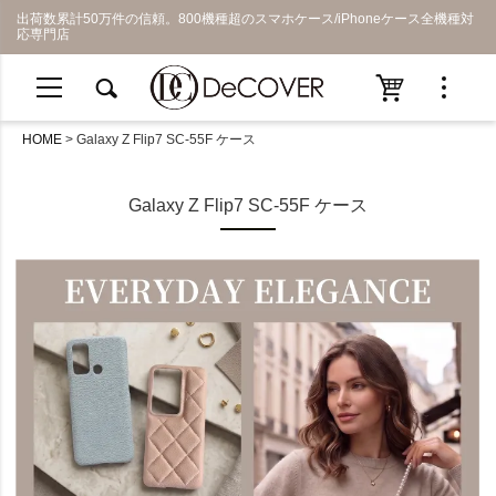
出荷数累計50万件の信頼。800機種超のスマホケース/iPhoneケース全機種対
応専門店
HOME
Galaxy Z Flip7 SC-55F ケース
Galaxy Z Flip7 SC-55F ケース