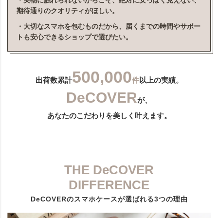
・実物に触れられないからこそ、絶対に安っぽく見えない、
期待通りのクオリティがほしい。
・大切なスマホを包むものだから、届くまでの時間やサポー
トも安心できるショップで選びたい。
500,000
出荷数累計
件
以上の実績。
DeCOVER
が、
あなたのこだわりを美しく叶えます。
THE DeCOVER
DIFFERENCE
DeCOVERのスマホケースが選ばれる3つの理由