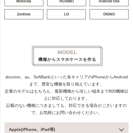
Motorola
HUAWEI
Android One
Zenfone
LG
DIGNO
MODEL
機種からスマホケースを作る
docomo、au、SoftBankといった各キャリアのiPhoneからAndroid
まで、豊富な機種を取り揃えています。
定番のモデルはもちろん、最新機種から珍しい端末まで800機種以
上に対応しております。
記載のない機種につきましても、対応できる場合がございますの
で、お気軽にお問い合わせください。
Apple(iPhone、iPad等)