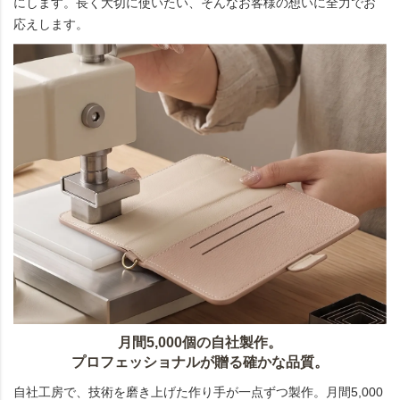
にします。長く大切に使いたい、そんなお客様の想いに全力でお
応えします。
月間5,000個の自社製作。
プロフェッショナルが贈る確かな品質。
自社工房で、技術を磨き上げた作り手が一点ずつ製作。月間5,000