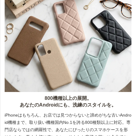
800機種以上の展開。
あなたのAndroidにも、洗練のスタイルを。
iPhoneはもちろん、お店では見つからないと諦めがちな古いAndro
id機種まで、取り扱い機種国内No.1を誇る800種類以上に対応。専
門店ならではの網羅性で、あなたにぴったりのスマホケースを形