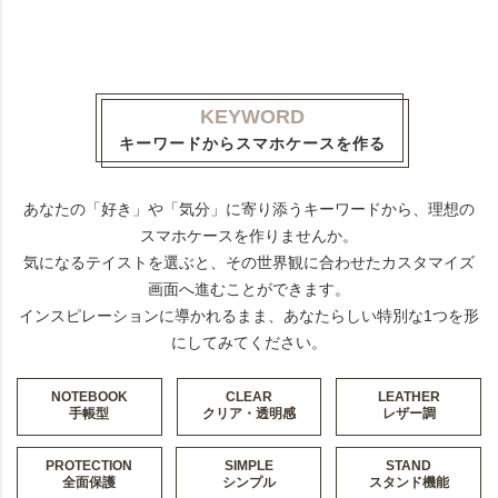
KEYWORD
キーワードからスマホケースを作る
あなたの「好き」や「気分」に寄り添うキーワードから、理想の
スマホケースを作りませんか。
気になるテイストを選ぶと、その世界観に合わせたカスタマイズ
画面へ進むことができます。
インスピレーションに導かれるまま、あなたらしい特別な1つを形
にしてみてください。
NOTEBOOK
CLEAR
LEATHER
手帳型
クリア・透明感
レザー調
PROTECTION
SIMPLE
STAND
全面保護
シンプル
スタンド機能