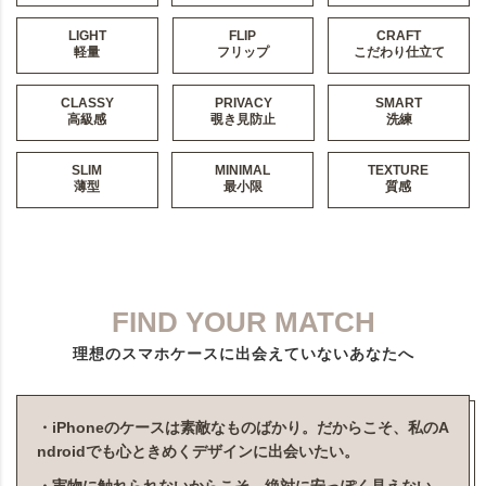
LIGHT
FLIP
CRAFT
軽量
フリップ
こだわり仕立て
CLASSY
PRIVACY
SMART
高級感
覗き見防止
洗練
SLIM
MINIMAL
TEXTURE
薄型
最小限
質感
FIND YOUR MATCH
理想のスマホケースに出会えていないあなたへ
・iPhoneのケースは素敵なものばかり。だからこそ、私のA
ndroidでも心ときめくデザインに出会いたい。