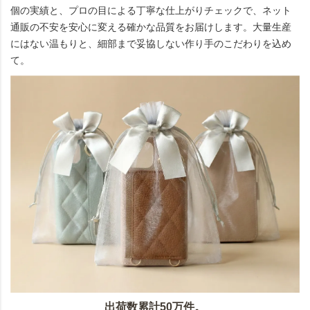
個の実績と、プロの目による丁寧な仕上がりチェックで、ネット
通販の不安を安心に変える確かな品質をお届けします。大量生産
にはない温もりと、細部まで妥協しない作り手のこだわりを込め
て。
出荷数累計50万件。