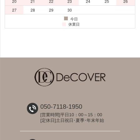
050-7118-1950
[営業時間]平日10：00～15：00
[定休日]土日祝日･夏季･年末年始