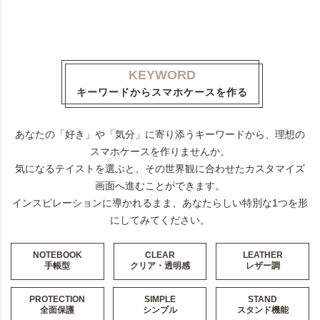
KEYWORD
キーワードからスマホケースを作る
あなたの「好き」や「気分」に寄り添うキーワードから、理想の
スマホケースを作りませんか。
気になるテイストを選ぶと、その世界観に合わせたカスタマイズ
画面へ進むことができます。
インスピレーションに導かれるまま、あなたらしい特別な1つを形
にしてみてください。
NOTEBOOK
CLEAR
LEATHER
手帳型
クリア・透明感
レザー調
PROTECTION
SIMPLE
STAND
全面保護
シンプル
スタンド機能