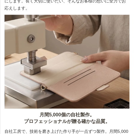
にします。長く大切に使いたい、そんなお客様の想いに全力でお
応えします。
月間5,000個の自社製作。
プロフェッショナルが贈る確かな品質。
自社工房で、技術を磨き上げた作り手が一点ずつ製作。月間5,000