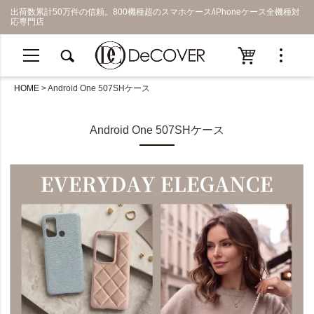
出荷数累計50万件の信頼。800機種超のスマホケース/iPhoneケース全機種対
応専門店
HOME
Android One 507SHケース
Android One 507SHケース