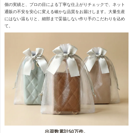
個の実績と、プロの目による丁寧な仕上がりチェックで、ネット
通販の不安を安心に変える確かな品質をお届けします。大量生産
にはない温もりと、細部まで妥協しない作り手のこだわりを込め
て。
出荷数累計50万件。