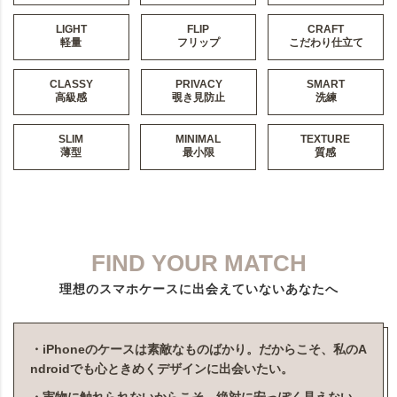
LIGHT
FLIP
CRAFT
軽量
フリップ
こだわり仕立て
CLASSY
PRIVACY
SMART
高級感
覗き見防止
洗練
SLIM
MINIMAL
TEXTURE
薄型
最小限
質感
FIND YOUR MATCH
理想のスマホケースに出会えていないあなたへ
・iPhoneのケースは素敵なものばかり。だからこそ、私のA
ndroidでも心ときめくデザインに出会いたい。