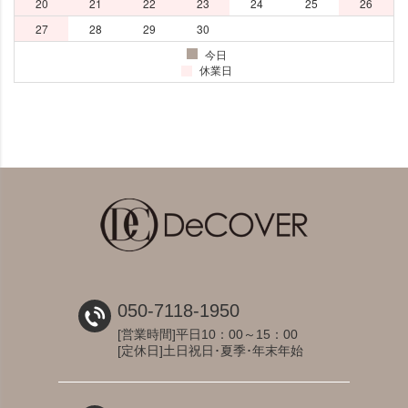
050-7118-1950
[営業時間]平日10：00～15：00
[定休日]土日祝日･夏季･年末年始