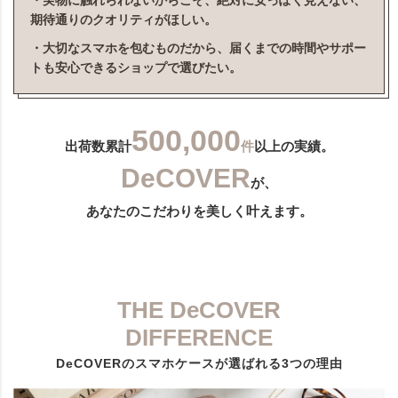
・実物に触れられないからこそ、絶対に安っぽく見えない、
期待通りのクオリティがほしい。
・大切なスマホを包むものだから、届くまでの時間やサポー
トも安心できるショップで選びたい。
500,000
出荷数累計
件
以上の実績。
DeCOVER
が、
あなたのこだわりを美しく叶えます。
THE DeCOVER
DIFFERENCE
DeCOVERのスマホケースが選ばれる3つの理由