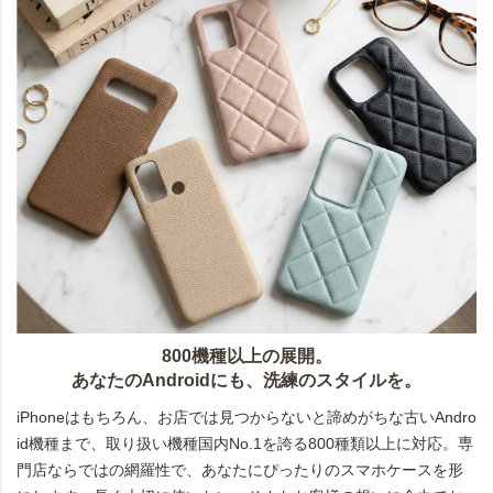
800機種以上の展開。
あなたのAndroidにも、洗練のスタイルを。
iPhoneはもちろん、お店では見つからないと諦めがちな古いAndro
id機種まで、取り扱い機種国内No.1を誇る800種類以上に対応。専
門店ならではの網羅性で、あなたにぴったりのスマホケースを形