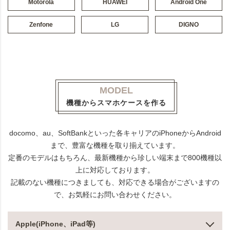
Motorola
HUAWEI
Android One
Zenfone
LG
DIGNO
MODEL
機種からスマホケースを作る
docomo、au、SoftBankといった各キャリアのiPhoneからAndroid
まで、豊富な機種を取り揃えています。
定番のモデルはもちろん、最新機種から珍しい端末まで800機種以
上に対応しております。
記載のない機種につきましても、対応できる場合がございますの
で、お気軽にお問い合わせください。
Apple(iPhone、iPad等)