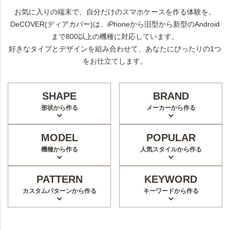
お気に入りの端末で、自分だけのスマホケースを作る体験を。
DeCOVER(ディアカバー)は、iPhoneから旧型から新型のAndroid
まで800以上の機種に対応しています。
好きなタイプとデザインを組み合わせて、あなたにぴったりの1つ
をお仕立てします。
SHAPE
BRAND
形状から作る
メーカーから作る
MODEL
POPULAR
機種から作る
人気スタイルから作る
PATTERN
KEYWORD
カスタムパターンから作る
キーワードから作る