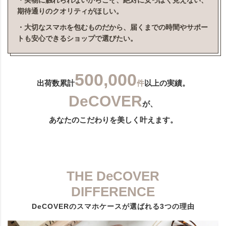
・実物に触れられないからこそ、絶対に安っぽく見えない、
期待通りのクオリティがほしい。
・大切なスマホを包むものだから、届くまでの時間やサポー
トも安心できるショップで選びたい。
500,000
出荷数累計
件
以上の実績。
DeCOVER
が、
あなたのこだわりを美しく叶えます。
THE DeCOVER
DIFFERENCE
DeCOVERのスマホケースが選ばれる3つの理由