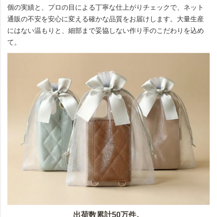
個の実績と、プロの目による丁寧な仕上がりチェックで、ネット
通販の不安を安心に変える確かな品質をお届けします。大量生産
にはない温もりと、細部まで妥協しない作り手のこだわりを込め
て。
出荷数累計50万件。