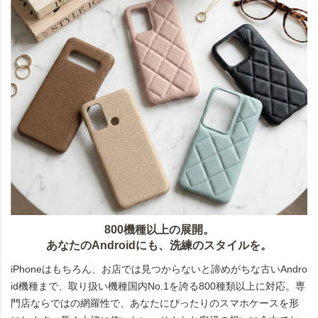
800機種以上の展開。
あなたのAndroidにも、洗練のスタイルを。
iPhoneはもちろん、お店では見つからないと諦めがちな古いAndro
id機種まで、取り扱い機種国内No.1を誇る800種類以上に対応。専
門店ならではの網羅性で、あなたにぴったりのスマホケースを形