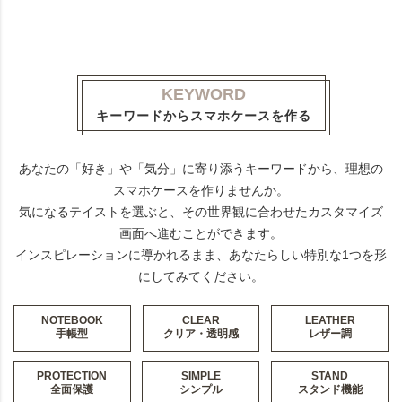
KEYWORD
キーワードからスマホケースを作る
あなたの「好き」や「気分」に寄り添うキーワードから、理想の
スマホケースを作りませんか。
気になるテイストを選ぶと、その世界観に合わせたカスタマイズ
画面へ進むことができます。
インスピレーションに導かれるまま、あなたらしい特別な1つを形
にしてみてください。
NOTEBOOK
CLEAR
LEATHER
手帳型
クリア・透明感
レザー調
PROTECTION
SIMPLE
STAND
全面保護
シンプル
スタンド機能