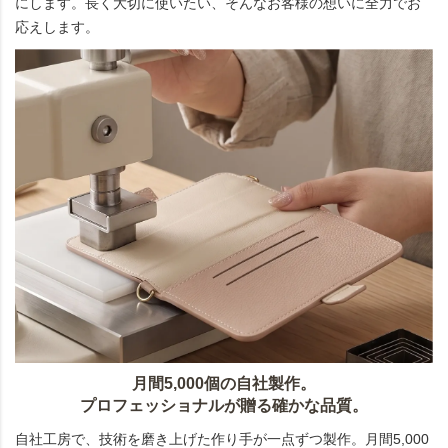
にします。長く大切に使いたい、そんなお客様の想いに全力でお
応えします。
月間5,000個の自社製作。
プロフェッショナルが贈る確かな品質。
自社工房で、技術を磨き上げた作り手が一点ずつ製作。月間5,000