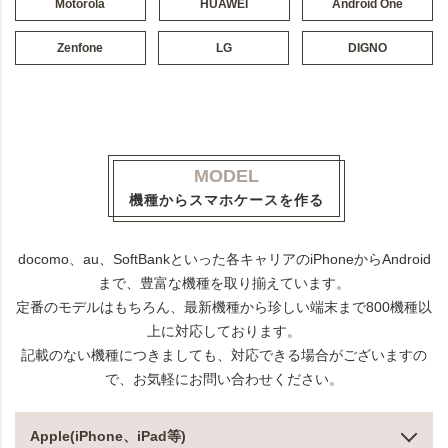
Motorola
HUAWEI
Android One
Zenfone
LG
DIGNO
MODEL
機種からスマホケースを作る
docomo、au、SoftBankといった各キャリアのiPhoneからAndroid
まで、豊富な機種を取り揃えています。
定番のモデルはもちろん、最新機種から珍しい端末まで800機種以
上に対応しております。
記載のない機種につきましても、対応できる場合がございますの
で、お気軽にお問い合わせください。
Apple(iPhone、iPad等)