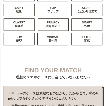
LIGHT
FLIP
CRAFT
軽量
フリップ
こだわり仕立て
CLASSY
PRIVACY
SMART
高級感
覗き見防止
洗練
SLIM
MINIMAL
TEXTURE
薄型
最小限
質感
FIND YOUR MATCH
理想のスマホケースに出会えていないあなたへ
・iPhoneのケースは素敵なものばかり。だからこそ、私のA
ndroidでも心ときめくデザインに出会いたい。