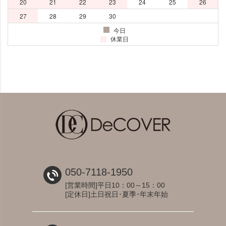
050-7118-1950
[営業時間]平日10：00～15：00
[定休日]土日祝日･夏季･年末年始