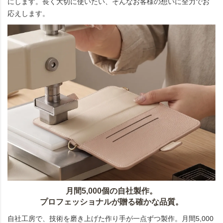
にします。長く大切に使いたい、そんなお客様の想いに全力でお
応えします。
月間5,000個の自社製作。
プロフェッショナルが贈る確かな品質。
自社工房で、技術を磨き上げた作り手が一点ずつ製作。月間5,000