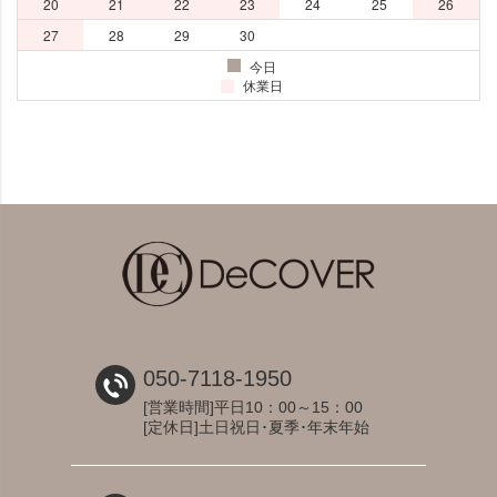
050-7118-1950
[営業時間]平日10：00～15：00
[定休日]土日祝日･夏季･年末年始