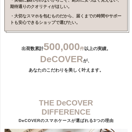
・実物に触れられないからこそ、絶対に安っぽく見えない、
期待通りのクオリティがほしい。
・大切なスマホを包むものだから、届くまでの時間やサポー
トも安心できるショップで選びたい。
500,000
出荷数累計
件
以上の実績。
DeCOVER
が、
あなたのこだわりを美しく叶えます。
THE DeCOVER
DIFFERENCE
DeCOVERのスマホケースが選ばれる3つの理由