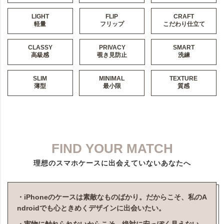
LIGHT
FLIP
CRAFT
軽量
フリップ
こだわり仕立て
CLASSY
PRIVACY
SMART
高級感
覗き見防止
洗練
SLIM
MINIMAL
TEXTURE
薄型
最小限
質感
FIND YOUR MATCH
理想のスマホケースに出会えていないあなたへ
・iPhoneのケースは素敵なものばかり。だからこそ、私のA
ndroidでも心ときめくデザインに出会いたい。