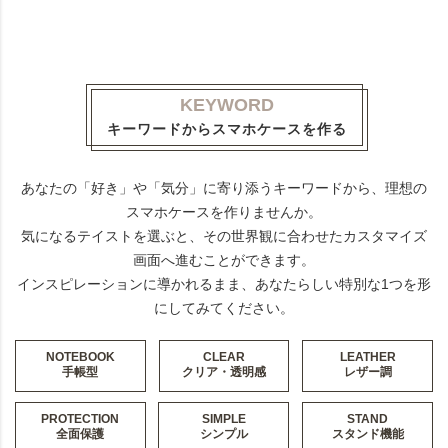
KEYWORD
キーワードからスマホケースを作る
あなたの「好き」や「気分」に寄り添うキーワードから、理想の
スマホケースを作りませんか。
気になるテイストを選ぶと、その世界観に合わせたカスタマイズ
画面へ進むことができます。
インスピレーションに導かれるまま、あなたらしい特別な1つを形
にしてみてください。
NOTEBOOK
CLEAR
LEATHER
手帳型
クリア・透明感
レザー調
PROTECTION
SIMPLE
STAND
全面保護
シンプル
スタンド機能