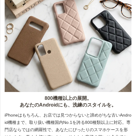
800機種以上の展開。
あなたのAndroidにも、洗練のスタイルを。
iPhoneはもちろん、お店では見つからないと諦めがちな古いAndro
id機種まで、取り扱い機種国内No.1を誇る800種類以上に対応。専
門店ならではの網羅性で、あなたにぴったりのスマホケースを形