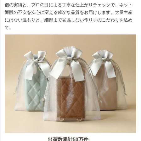
個の実績と、プロの目による丁寧な仕上がりチェックで、ネット
通販の不安を安心に変える確かな品質をお届けします。大量生産
にはない温もりと、細部まで妥協しない作り手のこだわりを込め
て。
出荷数累計50万件。