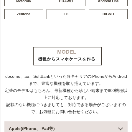
Motorola
HUAWEI
Android One
Zenfone
LG
DIGNO
MODEL
機種からスマホケースを作る
docomo、au、SoftBankといった各キャリアのiPhoneからAndroid
まで、豊富な機種を取り揃えています。
定番のモデルはもちろん、最新機種から珍しい端末まで800機種以
上に対応しております。
記載のない機種につきましても、対応できる場合がございますの
で、お気軽にお問い合わせください。
Apple(iPhone、iPad等)