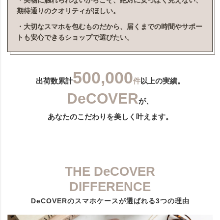
・実物に触れられないからこそ、絶対に安っぽく見えない、
期待通りのクオリティがほしい。
・大切なスマホを包むものだから、届くまでの時間やサポー
トも安心できるショップで選びたい。
500,000
出荷数累計
件
以上の実績。
DeCOVER
が、
あなたのこだわりを美しく叶えます。
THE DeCOVER
DIFFERENCE
DeCOVERのスマホケースが選ばれる3つの理由