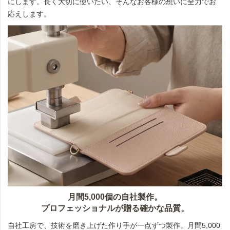
にします。長く大切に使いたい、そんなお客様の想いに全力でお
応えします。
月間5,000個の自社製作。
プロフェッショナルが贈る確かな品質。
自社工房で、技術を磨き上げた作り手が一点ずつ製作。月間5,000