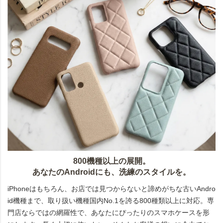
800機種以上の展開。
あなたのAndroidにも、洗練のスタイルを。
iPhoneはもちろん、お店では見つからないと諦めがちな古いAndro
id機種まで、取り扱い機種国内No.1を誇る800種類以上に対応。専
門店ならではの網羅性で、あなたにぴったりのスマホケースを形