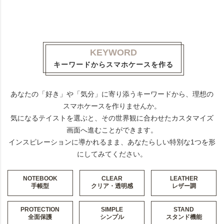
KEYWORD
キーワードからスマホケースを作る
あなたの「好き」や「気分」に寄り添うキーワードから、理想の
スマホケースを作りませんか。
気になるテイストを選ぶと、その世界観に合わせたカスタマイズ
画面へ進むことができます。
インスピレーションに導かれるまま、あなたらしい特別な1つを形
にしてみてください。
NOTEBOOK
CLEAR
LEATHER
手帳型
クリア・透明感
レザー調
PROTECTION
SIMPLE
STAND
全面保護
シンプル
スタンド機能