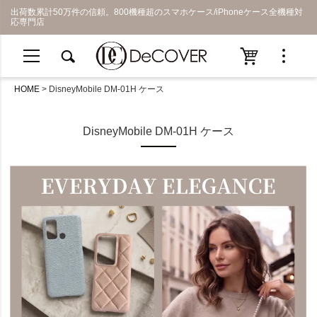
出荷数累計50万件の信頼。800機種超のスマホケース/iPhoneケース全機種対
応専門店
HOME
DisneyMobile DM-01H ケース
DisneyMobile DM-01H ケース