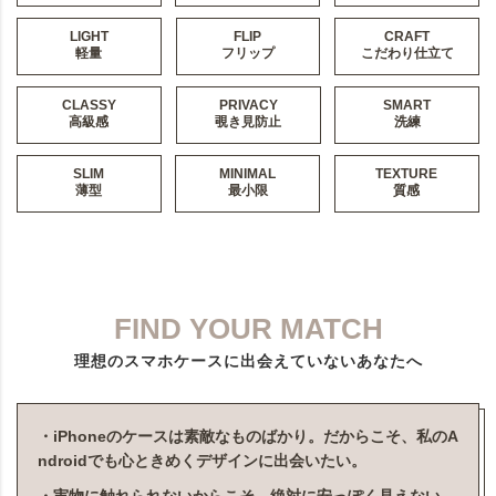
LIGHT
FLIP
CRAFT
軽量
フリップ
こだわり仕立て
CLASSY
PRIVACY
SMART
高級感
覗き見防止
洗練
SLIM
MINIMAL
TEXTURE
薄型
最小限
質感
FIND YOUR MATCH
理想のスマホケースに出会えていないあなたへ
・iPhoneのケースは素敵なものばかり。だからこそ、私のA
ndroidでも心ときめくデザインに出会いたい。