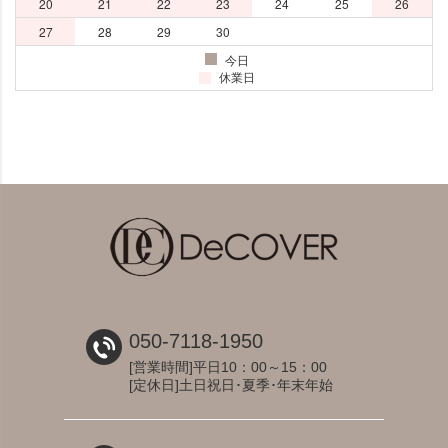
050-7118-1950
[営業時間]平日10：00～15：00
[定休日]土日祝日･夏季･年末年始