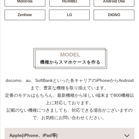
Motorola
HUAWEI
Android One
Zenfone
LG
DIGNO
MODEL
機種からスマホケースを作る
docomo、au、SoftBankといった各キャリアのiPhoneからAndroid
まで、豊富な機種を取り揃えています。
定番のモデルはもちろん、最新機種から珍しい端末まで800機種以
上に対応しております。
記載のない機種につきましても、対応できる場合がございますの
で、お気軽にお問い合わせください。
Apple(iPhone、iPad等)