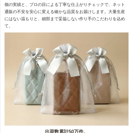
個の実績と、プロの目による丁寧な仕上がりチェックで、ネット
通販の不安を安心に変える確かな品質をお届けします。大量生産
にはない温もりと、細部まで妥協しない作り手のこだわりを込め
て。
出荷数累計50万件。