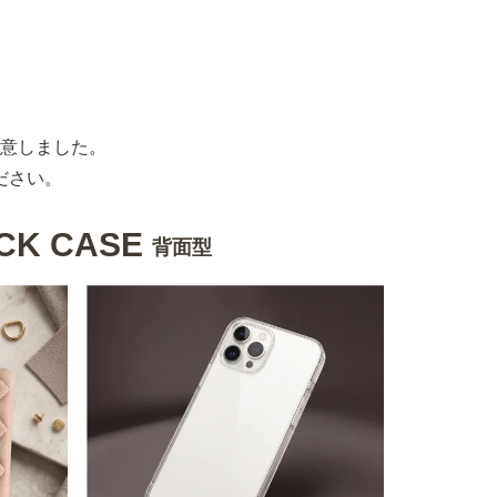
意しました。
ださい。
CK CASE
背面型