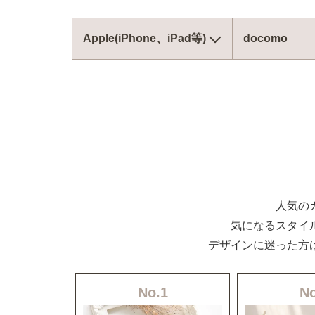
Apple(iPhone、iPad等)
docomo
人気の
気になるスタイ
デザインに迷った方
No.1
No