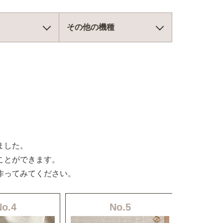
その他の機種
ました。
ことができます。
作ってみてください。
No.4
No.5