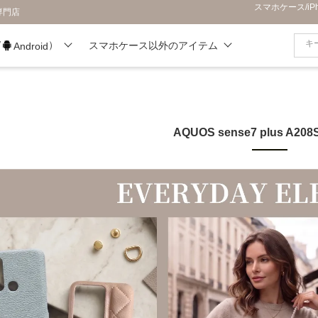
スマホケース/i
専門店
/
）
スマホケース以外のアイテム
Android
AQUOS sense7 plus A20