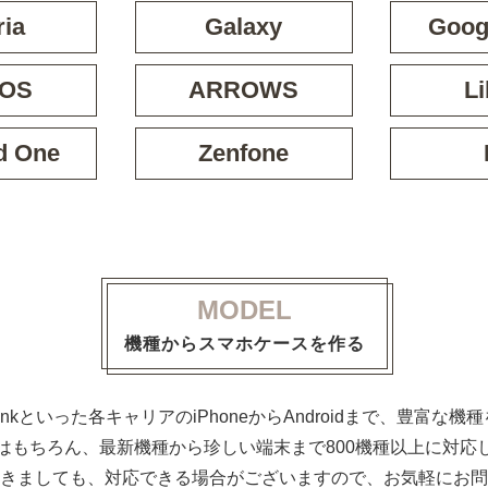
ria
Galaxy
Googl
OS
ARROWS
Li
d One
Zenfone
MODEL
機種からスマホケースを作る
ftBankといった各キャリアのiPhoneからAndroidまで、豊富
はもちろん、最新機種から珍しい端末まで800機種以上に対応
きましても、対応できる場合がございますので、お気軽にお問