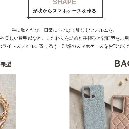
SHAPE
形状からスマホケースを作る
手に取るたび、日常に心地よく馴染むフォルムを。
や美しい透明感など、こだわりを詰めた手帳型と背面型をご用
のライフスタイルに寄り添う、理想のスマホケースをお選びく
BA
手帳型