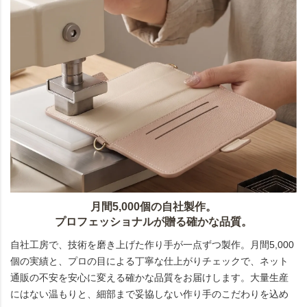
月間5,000個の自社製作。
プロフェッショナルが贈る確かな品質。
自社工房で、技術を磨き上げた作り手が一点ずつ製作。月間5,000
個の実績と、プロの目による丁寧な仕上がりチェックで、ネット
通販の不安を安心に変える確かな品質をお届けします。大量生産
にはない温もりと、細部まで妥協しない作り手のこだわりを込め