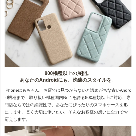
800機種以上の展開。
あなたのAndroidにも、洗練のスタイルを。
iPhoneはもちろん、お店では見つからないと諦めがちな古いAndro
id機種まで、取り扱い機種国内No.1を誇る800種類以上に対応。専
門店ならではの網羅性で、あなたにぴったりのスマホケースを形
にします。長く大切に使いたい、そんなお客様の想いに全力でお
応えします。