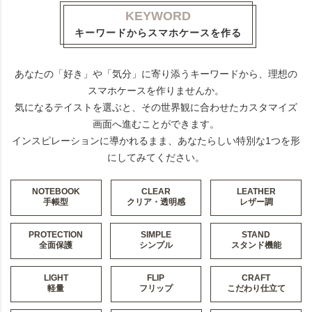
KEYWORD
キーワードからスマホケースを作る
あなたの「好き」や「気分」に寄り添うキーワードから、理想の
スマホケースを作りませんか。
気になるテイストを選ぶと、その世界観に合わせたカスタマイズ
画面へ進むことができます。
インスピレーションに導かれるまま、あなたらしい特別な1つを形
にしてみてください。
NOTEBOOK
CLEAR
LEATHER
手帳型
クリア・透明感
レザー調
PROTECTION
SIMPLE
STAND
全面保護
シンプル
スタンド機能
LIGHT
FLIP
CRAFT
軽量
フリップ
こだわり仕立て