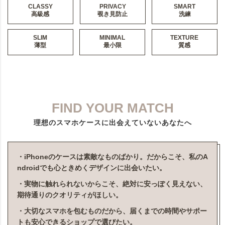
CLASSY
PRIVACY
SMART
高級感
覗き見防止
洗練
SLIM
MINIMAL
TEXTURE
薄型
最小限
質感
FIND YOUR MATCH
理想のスマホケースに出会えていないあなたへ
・iPhoneのケースは素敵なものばかり。だからこそ、私のA
ndroidでも心ときめくデザインに出会いたい。
・実物に触れられないからこそ、絶対に安っぽく見えない、
期待通りのクオリティがほしい。
・大切なスマホを包むものだから、届くまでの時間やサポー
トも安心できるショップで選びたい。