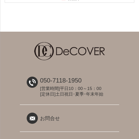
050-7118-1950
[営業時間]平日10：00～15：00
[定休日]土日祝日･夏季･年末年始
お問合せ