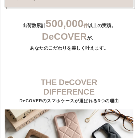
500,000
出荷数累計
件
以上の実績。
DeCOVER
が、
あなたのこだわりを美しく叶えます。
THE DeCOVER
DIFFERENCE
DeCOVERのスマホケースが選ばれる3つの理由