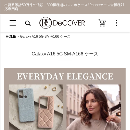
出荷数累計50万件の信頼。800機種超のスマホケース/iPhoneケース全機種対
応専門店
HOME
Galaxy A16 5G SM-A166 ケース
Galaxy A16 5G SM-A166 ケース