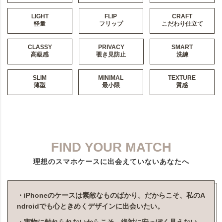
LIGHT
FLIP
CRAFT
軽量
フリップ
こだわり仕立て
CLASSY
PRIVACY
SMART
高級感
覗き見防止
洗練
SLIM
MINIMAL
TEXTURE
薄型
最小限
質感
FIND YOUR MATCH
理想のスマホケースに出会えていないあなたへ
・iPhoneのケースは素敵なものばかり。だからこそ、私のA
ndroidでも心ときめくデザインに出会いたい。