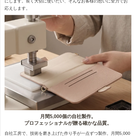
にします。長く大切に使いたい、そんなお客様の想いに全力でお
応えします。
月間5,000個の自社製作。
プロフェッショナルが贈る確かな品質。
自社工房で、技術を磨き上げた作り手が一点ずつ製作。月間5,000