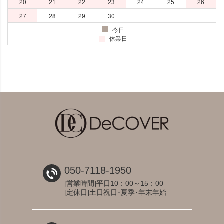
050-7118-1950
[営業時間]平日10：00～15：00
[定休日]土日祝日･夏季･年末年始