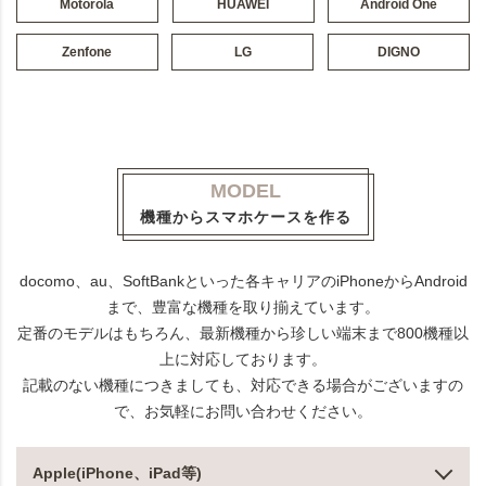
Motorola
HUAWEI
Android One
Zenfone
LG
DIGNO
MODEL
機種からスマホケースを作る
docomo、au、SoftBankといった各キャリアのiPhoneからAndroid
まで、豊富な機種を取り揃えています。
定番のモデルはもちろん、最新機種から珍しい端末まで800機種以
上に対応しております。
記載のない機種につきましても、対応できる場合がございますの
で、お気軽にお問い合わせください。
Apple(iPhone、iPad等)