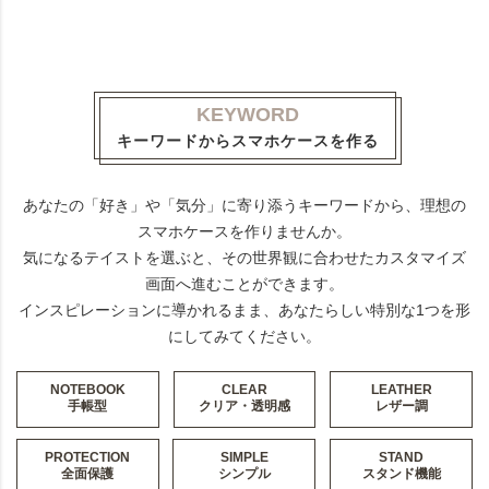
KEYWORD
キーワードからスマホケースを作る
あなたの「好き」や「気分」に寄り添うキーワードから、理想の
スマホケースを作りませんか。
気になるテイストを選ぶと、その世界観に合わせたカスタマイズ
画面へ進むことができます。
インスピレーションに導かれるまま、あなたらしい特別な1つを形
にしてみてください。
NOTEBOOK
CLEAR
LEATHER
手帳型
クリア・透明感
レザー調
PROTECTION
SIMPLE
STAND
全面保護
シンプル
スタンド機能