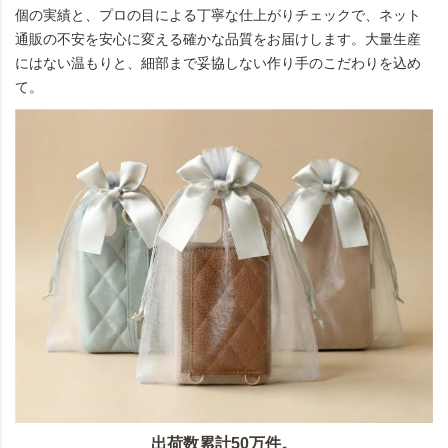
個の実績と、プロの目による丁寧な仕上がりチェックで、ネット
通販の不安を安心に変える確かな品質をお届けします。大量生産
にはない温もりと、細部まで妥協しない作り手のこだわりを込め
て。
出荷数累計50万件。