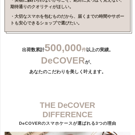
・実物に触れられないからこそ、絶対に安っぽく見えない、
期待通りのクオリティがほしい。
・大切なスマホを包むものだから、届くまでの時間やサポー
トも安心できるショップで選びたい。
500,000
出荷数累計
件
以上の実績。
DeCOVER
が、
あなたのこだわりを美しく叶えます。
THE DeCOVER
DIFFERENCE
DeCOVERのスマホケースが選ばれる3つの理由