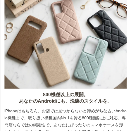
800機種以上の展開。
あなたのAndroidにも、洗練のスタイルを。
iPhoneはもちろん、お店では見つからないと諦めがちな古いAndro
id機種まで、取り扱い機種国内No.1を誇る800種類以上に対応。専
門店ならではの網羅性で、あなたにぴったりのスマホケースを形