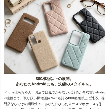
800機種以上の展開。
あなたのAndroidにも、洗練のスタイルを。
iPhoneはもちろん、お店では見つからないと諦めがちな古いAndro
id機種まで、取り扱い機種国内No.1を誇る800種類以上に対応。専
門店ならではの網羅性で、あなたにぴったりのスマホケースを形