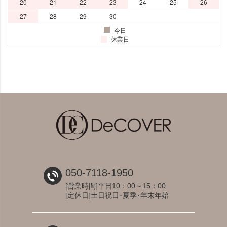
050-7118-1950
[営業時間]平日10：00～15：00
[定休日]土日祝日･夏季･年末年始