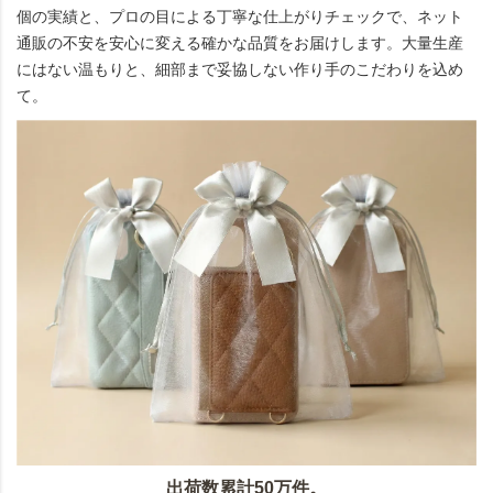
個の実績と、プロの目による丁寧な仕上がりチェックで、ネット
通販の不安を安心に変える確かな品質をお届けします。大量生産
にはない温もりと、細部まで妥協しない作り手のこだわりを込め
て。
出荷数累計50万件。