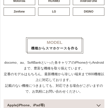
Motorola
HUAWEI
Android One
Zenfone
LG
DIGNO
MODEL
機種からスマホケースを作る
docomo、au、SoftBankといった各キャリアのiPhoneからAndroid
まで、豊富な機種を取り揃えています。
定番のモデルはもちろん、最新機種から珍しい端末まで800機種以
上に対応しております。
記載のない機種につきましても、対応できる場合がございますの
で、お気軽にお問い合わせください。
Apple(iPhone、iPad等)