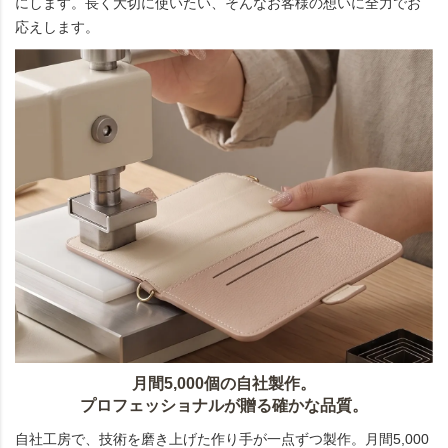
にします。長く大切に使いたい、そんなお客様の想いに全力でお
応えします。
月間5,000個の自社製作。
プロフェッショナルが贈る確かな品質。
自社工房で、技術を磨き上げた作り手が一点ずつ製作。月間5,000