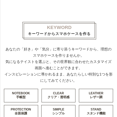
KEYWORD
キーワードからスマホケースを作る
あなたの「好き」や「気分」に寄り添うキーワードから、理想の
スマホケースを作りませんか。
気になるテイストを選ぶと、その世界観に合わせたカスタマイズ
画面へ進むことができます。
インスピレーションに導かれるまま、あなたらしい特別な1つを形
にしてみてください。
NOTEBOOK
CLEAR
LEATHER
手帳型
クリア・透明感
レザー調
PROTECTION
SIMPLE
STAND
全面保護
シンプル
スタンド機能