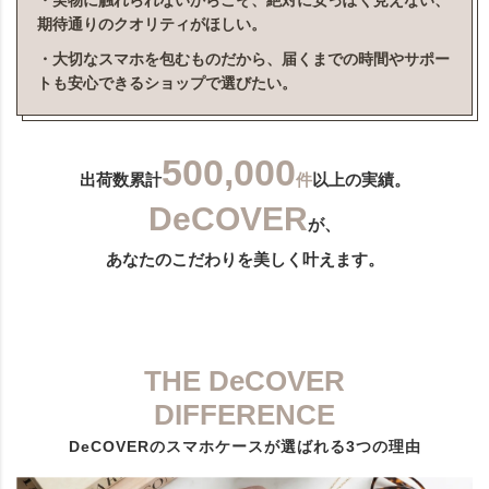
・実物に触れられないからこそ、絶対に安っぽく見えない、
期待通りのクオリティがほしい。
・大切なスマホを包むものだから、届くまでの時間やサポー
トも安心できるショップで選びたい。
500,000
出荷数累計
件
以上の実績。
DeCOVER
が、
あなたのこだわりを美しく叶えます。
THE DeCOVER
DIFFERENCE
DeCOVERのスマホケースが選ばれる3つの理由