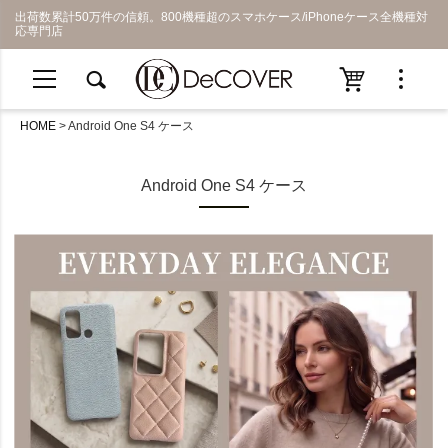
出荷数累計50万件の信頼。800機種超のスマホケース/iPhoneケース全機種対
応専門店
HOME
Android One S4 ケース
Android One S4 ケース