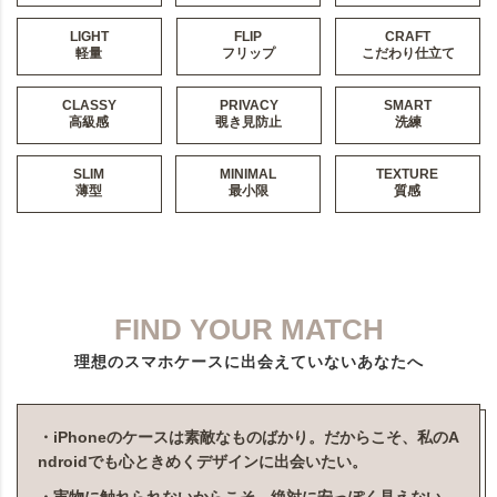
LIGHT
FLIP
CRAFT
軽量
フリップ
こだわり仕立て
CLASSY
PRIVACY
SMART
高級感
覗き見防止
洗練
SLIM
MINIMAL
TEXTURE
薄型
最小限
質感
FIND YOUR MATCH
理想のスマホケースに出会えていないあなたへ
・iPhoneのケースは素敵なものばかり。だからこそ、私のA
ndroidでも心ときめくデザインに出会いたい。