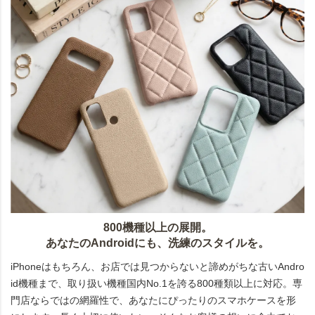
800機種以上の展開。
あなたのAndroidにも、洗練のスタイルを。
iPhoneはもちろん、お店では見つからないと諦めがちな古いAndro
id機種まで、取り扱い機種国内No.1を誇る800種類以上に対応。専
門店ならではの網羅性で、あなたにぴったりのスマホケースを形