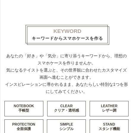
KEYWORD
キーワードからスマホケースを作る
あなたの「好き」や「気分」に寄り添うキーワードから、理想の
スマホケースを作りませんか。
気になるテイストを選ぶと、その世界観に合わせたカスタマイズ
画面へ進むことができます。
インスピレーションに導かれるまま、あなたらしい特別な1つを形
にしてみてください。
NOTEBOOK
CLEAR
LEATHER
手帳型
クリア・透明感
レザー調
PROTECTION
SIMPLE
STAND
全面保護
シンプル
スタンド機能