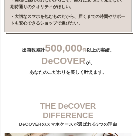
・実物に触れられないからこそ、絶対に安っぽく見えない、
期待通りのクオリティがほしい。
・大切なスマホを包むものだから、届くまでの時間やサポー
トも安心できるショップで選びたい。
500,000
出荷数累計
件
以上の実績。
DeCOVER
が、
あなたのこだわりを美しく叶えます。
THE DeCOVER
DIFFERENCE
DeCOVERのスマホケースが選ばれる3つの理由