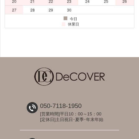
050-7118-1950
[営業時間]平日10：00～15：00
[定休日]土日祝日･夏季･年末年始