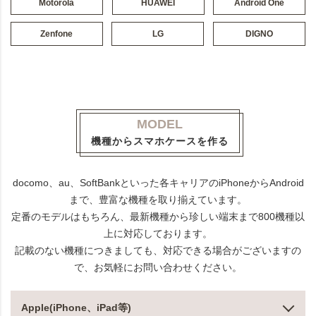
Motorola
HUAWEI
Android One
Zenfone
LG
DIGNO
MODEL
機種からスマホケースを作る
docomo、au、SoftBankといった各キャリアのiPhoneからAndroid
まで、豊富な機種を取り揃えています。
定番のモデルはもちろん、最新機種から珍しい端末まで800機種以
上に対応しております。
記載のない機種につきましても、対応できる場合がございますの
で、お気軽にお問い合わせください。
Apple(iPhone、iPad等)