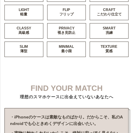
LIGHT
FLIP
CRAFT
軽量
フリップ
こだわり仕立て
CLASSY
PRIVACY
SMART
高級感
覗き見防止
洗練
SLIM
MINIMAL
TEXTURE
薄型
最小限
質感
FIND YOUR MATCH
理想のスマホケースに出会えていないあなたへ
・iPhoneのケースは素敵なものばかり。だからこそ、私のA
ndroidでも心ときめくデザインに出会いたい。