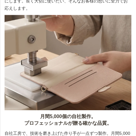
にします。長く大切に使いたい、そんなお客様の想いに全力でお
応えします。
月間5,000個の自社製作。
プロフェッショナルが贈る確かな品質。
自社工房で、技術を磨き上げた作り手が一点ずつ製作。月間5,000