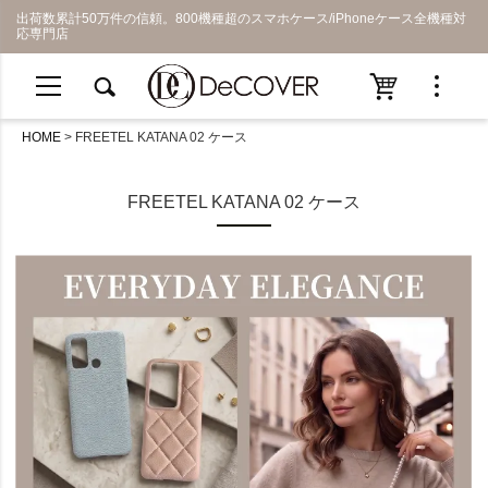
出荷数累計50万件の信頼。800機種超のスマホケース/iPhoneケース全機種対
応専門店
HOME
FREETEL KATANA 02 ケース
FREETEL KATANA 02 ケース