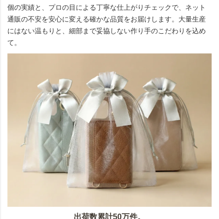
個の実績と、プロの目による丁寧な仕上がりチェックで、ネット
通販の不安を安心に変える確かな品質をお届けします。大量生産
にはない温もりと、細部まで妥協しない作り手のこだわりを込め
て。
出荷数累計50万件。