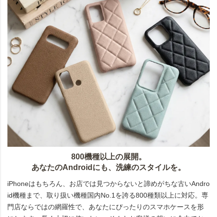
800機種以上の展開。
あなたのAndroidにも、洗練のスタイルを。
iPhoneはもちろん、お店では見つからないと諦めがちな古いAndro
id機種まで、取り扱い機種国内No.1を誇る800種類以上に対応。専
門店ならではの網羅性で、あなたにぴったりのスマホケースを形