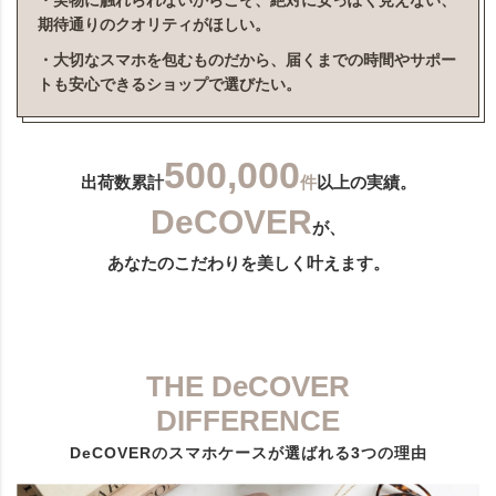
・実物に触れられないからこそ、絶対に安っぽく見えない、
期待通りのクオリティがほしい。
・大切なスマホを包むものだから、届くまでの時間やサポー
トも安心できるショップで選びたい。
500,000
出荷数累計
件
以上の実績。
DeCOVER
が、
あなたのこだわりを美しく叶えます。
THE DeCOVER
DIFFERENCE
DeCOVERのスマホケースが選ばれる3つの理由