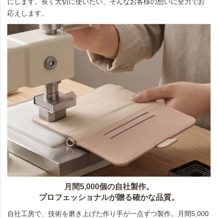
にします。長く大切に使いたい、そんなお客様の想いに全力でお
応えします。
月間5,000個の自社製作。
プロフェッショナルが贈る確かな品質。
自社工房で、技術を磨き上げた作り手が一点ずつ製作。月間5,000