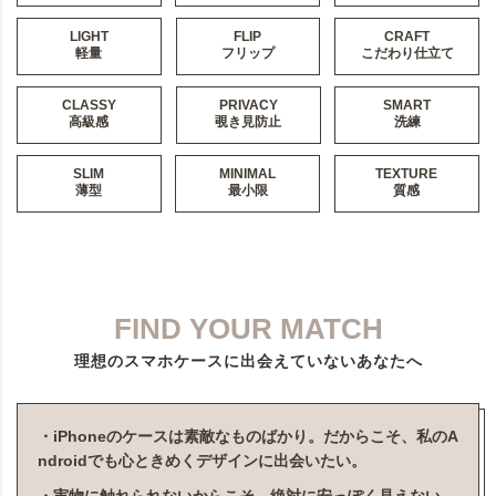
LIGHT
FLIP
CRAFT
軽量
フリップ
こだわり仕立て
CLASSY
PRIVACY
SMART
高級感
覗き見防止
洗練
SLIM
MINIMAL
TEXTURE
薄型
最小限
質感
FIND YOUR MATCH
理想のスマホケースに出会えていないあなたへ
・iPhoneのケースは素敵なものばかり。だからこそ、私のA
ndroidでも心ときめくデザインに出会いたい。