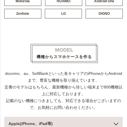
Motorola
HUAWEI
Android One
Zenfone
LG
DIGNO
MODEL
機種からスマホケースを作る
docomo、au、SoftBankといった各キャリアのiPhoneからAndroid
まで、豊富な機種を取り揃えています。
定番のモデルはもちろん、最新機種から珍しい端末まで800機種以
上に対応しております。
記載のない機種につきましても、対応できる場合がございますの
で、お気軽にお問い合わせください。
Apple(iPhone、iPad等)