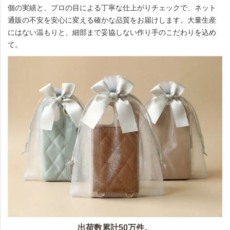
個の実績と、プロの目による丁寧な仕上がりチェックで、ネット
通販の不安を安心に変える確かな品質をお届けします。大量生産
にはない温もりと、細部まで妥協しない作り手のこだわりを込め
て。
出荷数累計50万件。