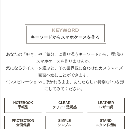
KEYWORD
キーワードからスマホケースを作る
あなたの「好き」や「気分」に寄り添うキーワードから、理想の
スマホケースを作りませんか。
気になるテイストを選ぶと、その世界観に合わせたカスタマイズ
画面へ進むことができます。
インスピレーションに導かれるまま、あなたらしい特別な1つを形
にしてみてください。
NOTEBOOK
CLEAR
LEATHER
手帳型
クリア・透明感
レザー調
PROTECTION
SIMPLE
STAND
全面保護
シンプル
スタンド機能