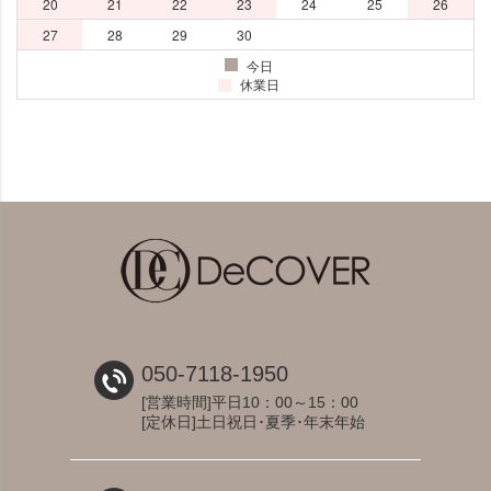
050-7118-1950
[営業時間]平日10：00～15：00
[定休日]土日祝日･夏季･年末年始