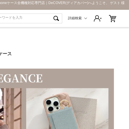
Phoneケース全機種対応専門店｜DeCOVER(ディアカバー)へようこそ、 ゲスト 様
詳細検索
L ケース