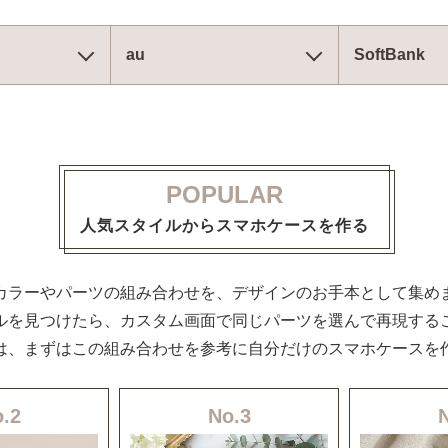
au
SoftBank
POPULAR
人気スタイルからスマホケースを作る
カラーやパーツの組み合わせを、デザインのお手本として集め
ルを見つけたら、カスタム画面で同じパーツを選んで再現する
は、まずはこの組み合わせを参考に自分だけのスマホケースを
.2
No.3