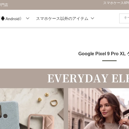
スマホケース/i
専門店
/
）
スマホケース以外のアイテム
Android
Google Pixel 9 Pro X