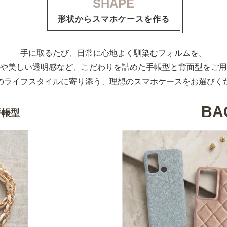
SHAPE
形状からスマホケースを作る
手に取るたび、日常に心地よく馴染むフォルムを。
や美しい透明感など、こだわりを詰めた手帳型と背面型をご用
のライフスタイルに寄り添う、理想のスマホケースをお選びく
BA
手帳型