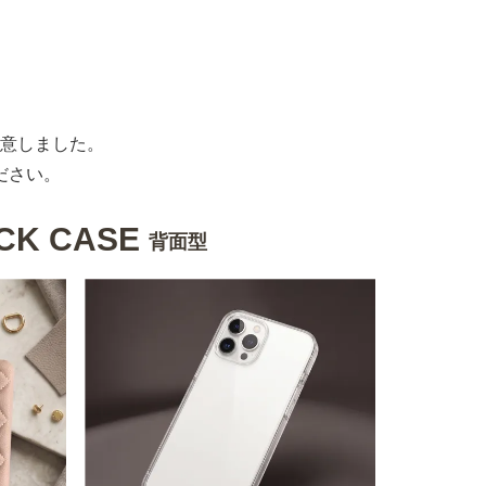
意しました。
ださい。
CK CASE
背面型