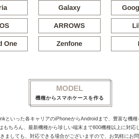
ria
Galaxy
Googl
OS
ARROWS
Li
d One
Zenfone
MODEL
機種からスマホケースを作る
ftBankといった各キャリアのiPhoneからAndroidまで、豊富
はもちろん、最新機種から珍しい端末まで800機種以上に対応
きましても、対応できる場合がございますので、お気軽にお問