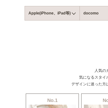
Apple(iPhone、iPad等)
docomo
人気の
気になるスタイ
デザインに迷った方
No.1
No