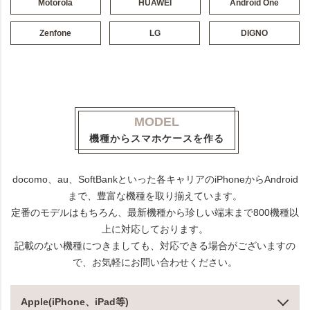
Motorola
HUAWEI
Android One
Zenfone
LG
DIGNO
MODEL
機種からスマホケースを作る
docomo、au、SoftBankといった各キャリアのiPhoneからAndroid
まで、豊富な機種を取り揃えています。
定番のモデルはもちろん、最新機種から珍しい端末まで800機種以
上に対応しております。
記載のない機種につきましても、対応できる場合がございますの
で、お気軽にお問い合わせください。
Apple(iPhone、iPad等)