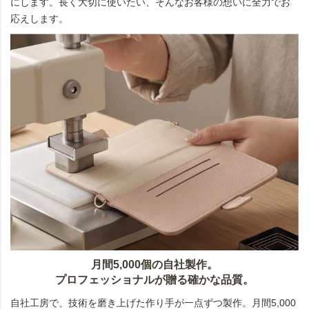
にします。長く大切に使いたい、そんなお客様の想いに全力でお
応えします。
月間5,000個の自社製作。
プロフェッショナルが贈る確かな品質。
自社工房で、技術を磨き上げた作り手が一点ずつ製作。月間5,000