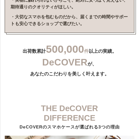
・実物に触れられないからこそ、絶対に安っぽく見えない、
期待通りのクオリティがほしい。
・大切なスマホを包むものだから、届くまでの時間やサポー
トも安心できるショップで選びたい。
500,000
出荷数累計
件
以上の実績。
DeCOVER
が、
あなたのこだわりを美しく叶えます。
THE DeCOVER
DIFFERENCE
DeCOVERのスマホケースが選ばれる3つの理由