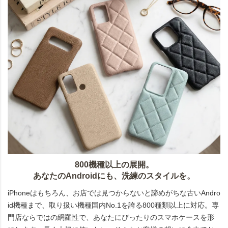
800機種以上の展開。
あなたのAndroidにも、洗練のスタイルを。
iPhoneはもちろん、お店では見つからないと諦めがちな古いAndro
id機種まで、取り扱い機種国内No.1を誇る800種類以上に対応。専
門店ならではの網羅性で、あなたにぴったりのスマホケースを形