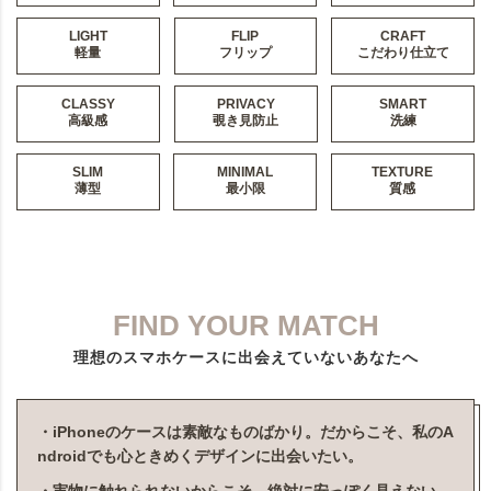
LIGHT
FLIP
CRAFT
軽量
フリップ
こだわり仕立て
CLASSY
PRIVACY
SMART
高級感
覗き見防止
洗練
SLIM
MINIMAL
TEXTURE
薄型
最小限
質感
FIND YOUR MATCH
理想のスマホケースに出会えていないあなたへ
・iPhoneのケースは素敵なものばかり。だからこそ、私のA
ndroidでも心ときめくデザインに出会いたい。