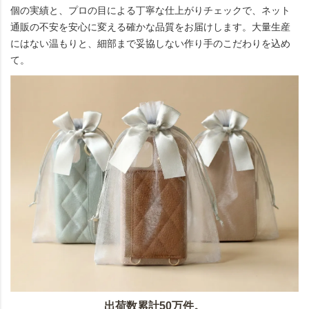
個の実績と、プロの目による丁寧な仕上がりチェックで、ネット
通販の不安を安心に変える確かな品質をお届けします。大量生産
にはない温もりと、細部まで妥協しない作り手のこだわりを込め
て。
出荷数累計50万件。