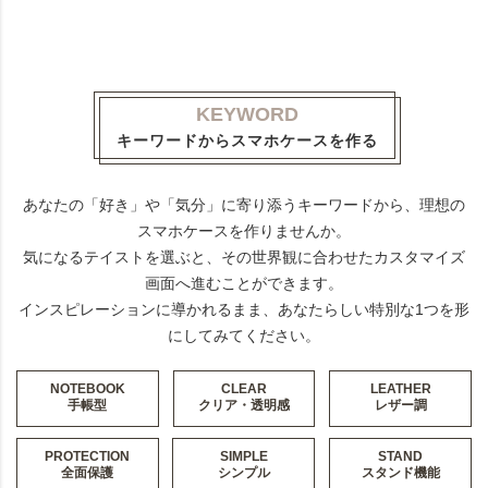
KEYWORD
キーワードからスマホケースを作る
あなたの「好き」や「気分」に寄り添うキーワードから、理想の
スマホケースを作りませんか。
気になるテイストを選ぶと、その世界観に合わせたカスタマイズ
画面へ進むことができます。
インスピレーションに導かれるまま、あなたらしい特別な1つを形
にしてみてください。
NOTEBOOK
CLEAR
LEATHER
手帳型
クリア・透明感
レザー調
PROTECTION
SIMPLE
STAND
全面保護
シンプル
スタンド機能