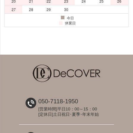
050-7118-1950
[営業時間]平日10：00～15：00
[定休日]土日祝日･夏季･年末年始