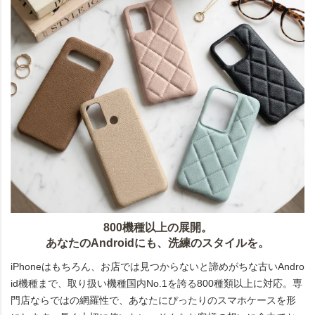
800機種以上の展開。
あなたのAndroidにも、洗練のスタイルを。
iPhoneはもちろん、お店では見つからないと諦めがちな古いAndro
id機種まで、取り扱い機種国内No.1を誇る800種類以上に対応。専
門店ならではの網羅性で、あなたにぴったりのスマホケースを形