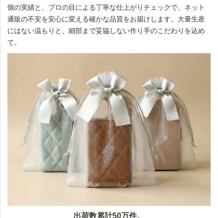
個の実績と、プロの目による丁寧な仕上がりチェックで、ネット
通販の不安を安心に変える確かな品質をお届けします。大量生産
にはない温もりと、細部まで妥協しない作り手のこだわりを込め
て。
出荷数累計50万件。