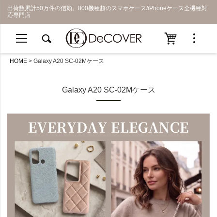
出荷数累計50万件の信頼。800機種超のスマホケース/iPhoneケース全機種対
応専門店
HOME
Galaxy A20 SC-02Mケース
Galaxy A20 SC-02Mケース