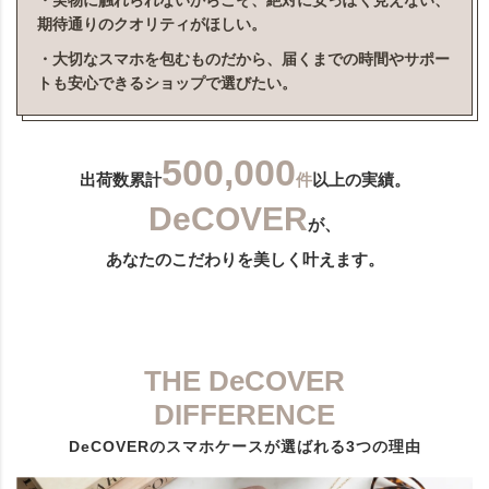
・実物に触れられないからこそ、絶対に安っぽく見えない、
期待通りのクオリティがほしい。
・大切なスマホを包むものだから、届くまでの時間やサポー
トも安心できるショップで選びたい。
500,000
出荷数累計
件
以上の実績。
DeCOVER
が、
あなたのこだわりを美しく叶えます。
THE DeCOVER
DIFFERENCE
DeCOVERのスマホケースが選ばれる3つの理由