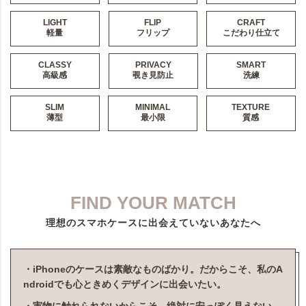
LIGHT
FLIP
CRAFT
軽量
フリップ
こだわり仕立て
CLASSY
PRIVACY
SMART
高級感
覗き見防止
洗練
SLIM
MINIMAL
TEXTURE
薄型
最小限
質感
FIND YOUR MATCH
理想のスマホケースに出会えていないあなたへ
・iPhoneのケースは素敵なものばかり。だからこそ、私のA
ndroidでも心ときめくデザインに出会いたい。