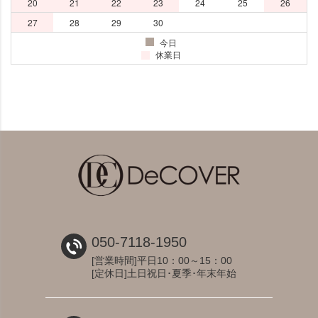
050-7118-1950
[営業時間]平日10：00～15：00
[定休日]土日祝日･夏季･年末年始