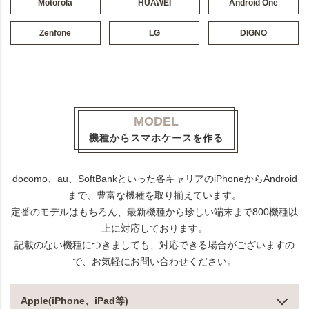
Motorola
HUAWEI
Android One
Zenfone
LG
DIGNO
MODEL
機種からスマホケースを作る
docomo、au、SoftBankといった各キャリアのiPhoneからAndroid
まで、豊富な機種を取り揃えています。
定番のモデルはもちろん、最新機種から珍しい端末まで800機種以
上に対応しております。
記載のない機種につきましても、対応できる場合がございますの
で、お気軽にお問い合わせください。
Apple(iPhone、iPad等)