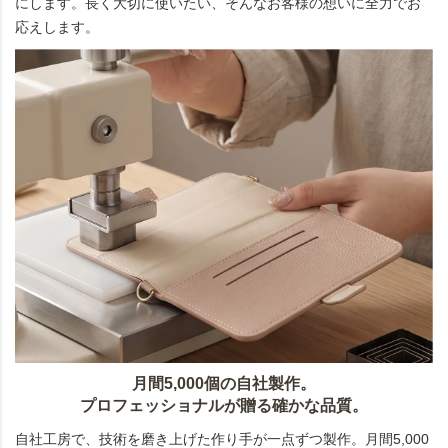
にします。長く大切に使いたい、そんなお客様の想いに全力でお
応えします。
月間5,000個の自社製作。
プロフェッショナルが贈る確かな品質。
自社工房で、技術を磨き上げた作り手が一点ずつ製作。月間5,000