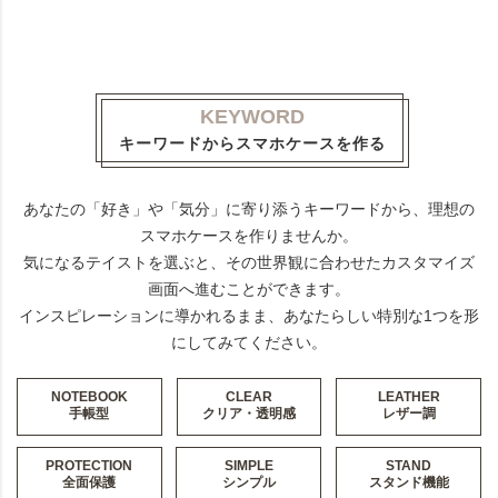
KEYWORD
キーワードからスマホケースを作る
あなたの「好き」や「気分」に寄り添うキーワードから、理想の
スマホケースを作りませんか。
気になるテイストを選ぶと、その世界観に合わせたカスタマイズ
画面へ進むことができます。
インスピレーションに導かれるまま、あなたらしい特別な1つを形
にしてみてください。
NOTEBOOK
CLEAR
LEATHER
手帳型
クリア・透明感
レザー調
PROTECTION
SIMPLE
STAND
全面保護
シンプル
スタンド機能