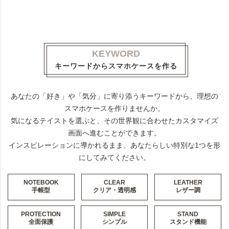
KEYWORD
キーワードからスマホケースを作る
あなたの「好き」や「気分」に寄り添うキーワードから、理想の
スマホケースを作りませんか。
気になるテイストを選ぶと、その世界観に合わせたカスタマイズ
画面へ進むことができます。
インスピレーションに導かれるまま、あなたらしい特別な1つを形
にしてみてください。
NOTEBOOK
CLEAR
LEATHER
手帳型
クリア・透明感
レザー調
PROTECTION
SIMPLE
STAND
全面保護
シンプル
スタンド機能