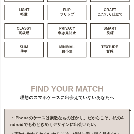
LIGHT
FLIP
CRAFT
軽量
フリップ
こだわり仕立て
CLASSY
PRIVACY
SMART
高級感
覗き見防止
洗練
SLIM
MINIMAL
TEXTURE
薄型
最小限
質感
FIND YOUR MATCH
理想のスマホケースに出会えていないあなたへ
・iPhoneのケースは素敵なものばかり。だからこそ、私のA
ndroidでも心ときめくデザインに出会いたい。