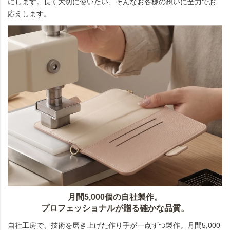
にします。長く大切に使いたい、そんなお客様の想いに全力でお
応えします。
月間5,000個の自社製作。
プロフェッショナルが贈る確かな品質。
自社工房で、技術を磨き上げた作り手が一点ずつ製作。月間5,000