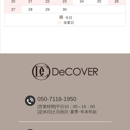
050-7118-1950
[営業時間]平日10：00～15：00
[定休日]土日祝日･夏季･年末年始