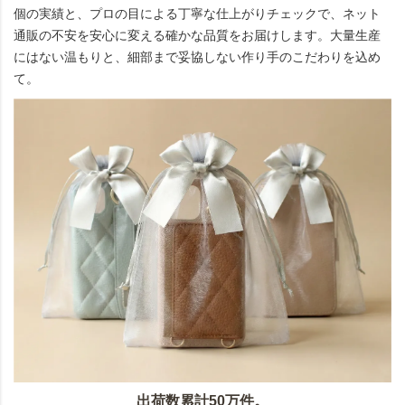
個の実績と、プロの目による丁寧な仕上がりチェックで、ネット
通販の不安を安心に変える確かな品質をお届けします。大量生産
にはない温もりと、細部まで妥協しない作り手のこだわりを込め
て。
出荷数累計50万件。