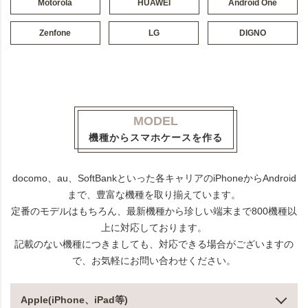
Motorola
HUAWEI
Android One
Zenfone
LG
DIGNO
MODEL
機種からスマホケースを作る
docomo、au、SoftBankといった各キャリアのiPhoneからAndroid
まで、豊富な機種を取り揃えています。
定番のモデルはもちろん、最新機種から珍しい端末まで800機種以
上に対応しております。
記載のない機種につきましても、対応できる場合がございますの
で、お気軽にお問い合わせください。
Apple(iPhone、iPad等)