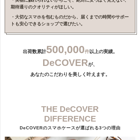
・実物に触れられないからこそ、絶対に安っぽく見えない、
期待通りのクオリティがほしい。
・大切なスマホを包むものだから、届くまでの時間やサポー
トも安心できるショップで選びたい。
500,000
出荷数累計
件
以上の実績。
DeCOVER
が、
あなたのこだわりを美しく叶えます。
THE DeCOVER
DIFFERENCE
DeCOVERのスマホケースが選ばれる3つの理由