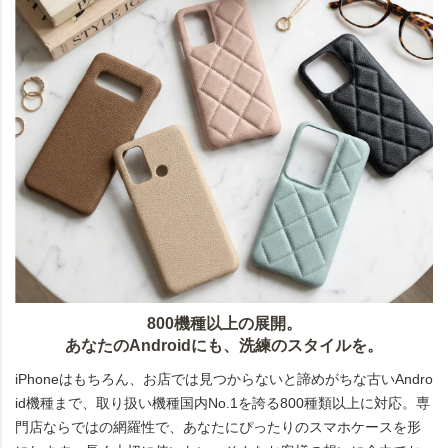
800機種以上の展開。
あなたのAndroidにも、洗練のスタイルを。
iPhoneはもちろん、お店では見つからないと諦めがちな古いAndro
id機種まで、取り扱い機種国内No.1を誇る800種類以上に対応。専
門店ならではの網羅性で、あなたにぴったりのスマホケースを形