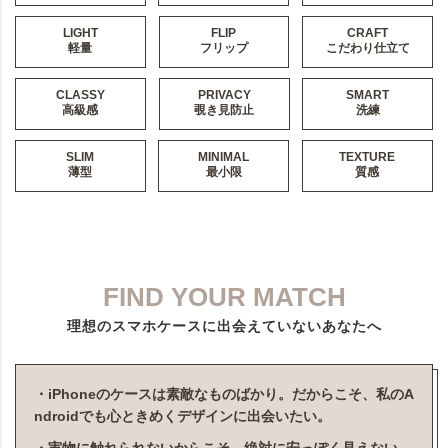
LIGHT
FLIP
CRAFT
軽量
フリップ
こだわり仕立て
CLASSY
PRIVACY
SMART
高級感
覗き見防止
洗練
SLIM
MINIMAL
TEXTURE
薄型
最小限
質感
FIND YOUR MATCH
理想のスマホケースに出会えていないあなたへ
・iPhoneのケースは素敵なものばかり。だからこそ、私のA
ndroidでも心ときめくデザインに出会いたい。