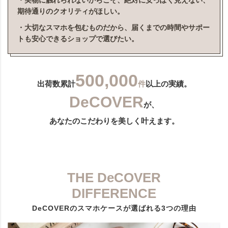
・実物に触れられないからこそ、絶対に安っぽく見えない、
期待通りのクオリティがほしい。
・大切なスマホを包むものだから、届くまでの時間やサポー
トも安心できるショップで選びたい。
500,000
出荷数累計
件
以上の実績。
DeCOVER
が、
あなたのこだわりを美しく叶えます。
THE DeCOVER
DIFFERENCE
DeCOVERのスマホケースが選ばれる3つの理由