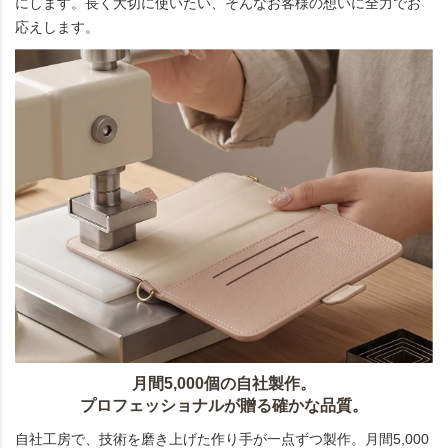
にします。長く大切に使いたい、そんなお客様の想いに全力でお
応えします。
月間5,000個の自社製作。
プロフェッショナルが贈る確かな品質。
自社工房で、技術を磨き上げた作り手が一点ずつ製作。月間5,000