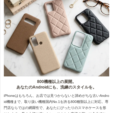
800機種以上の展開。
あなたのAndroidにも、洗練のスタイルを。
iPhoneはもちろん、お店では見つからないと諦めがちな古いAndro
id機種まで、取り扱い機種国内No.1を誇る800種類以上に対応。専
門店ならではの網羅性で、あなたにぴったりのスマホケースを形