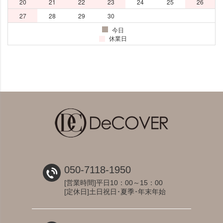
050-7118-1950
[営業時間]平日10：00～15：00
[定休日]土日祝日･夏季･年末年始