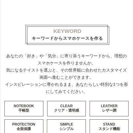
KEYWORD
キーワードからスマホケースを作る
あなたの「好き」や「気分」に寄り添うキーワードから、理想の
スマホケースを作りませんか。
気になるテイストを選ぶと、その世界観に合わせたカスタマイズ
画面へ進むことができます。
インスピレーションに導かれるまま、あなたらしい特別な1つを形
にしてみてください。
NOTEBOOK
CLEAR
LEATHER
手帳型
クリア・透明感
レザー調
PROTECTION
SIMPLE
STAND
全面保護
シンプル
スタンド機能