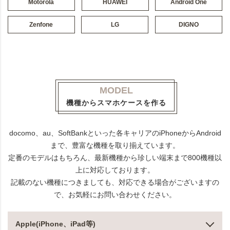
Motorola
HUAWEI
Android One
Zenfone
LG
DIGNO
MODEL
機種からスマホケースを作る
docomo、au、SoftBankといった各キャリアのiPhoneからAndroid
まで、豊富な機種を取り揃えています。
定番のモデルはもちろん、最新機種から珍しい端末まで800機種以
上に対応しております。
記載のない機種につきましても、対応できる場合がございますの
で、お気軽にお問い合わせください。
Apple(iPhone、iPad等)