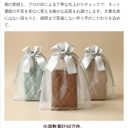
個の実績と、プロの目による丁寧な仕上がりチェックで、ネット
通販の不安を安心に変える確かな品質をお届けします。大量生産
にはない温もりと、細部まで妥協しない作り手のこだわりを込め
て。
出荷数累計50万件。